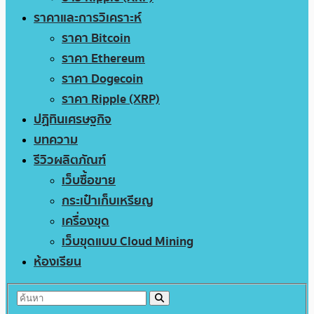
ราคาและการวิเคราะห์
ราคา Bitcoin
ราคา Ethereum
ราคา Dogecoin
ราคา Ripple (XRP)
ปฏิทินเศรษฐกิจ
บทความ
รีวิวผลิตภัณฑ์
เว็บซื้อขาย
กระเป๋าเก็บเหรียญ
เครื่องขุด
เว็บขุดแบบ Cloud Mining
ห้องเรียน