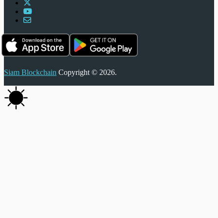
Siam Blockchain
Copyright © 2026.