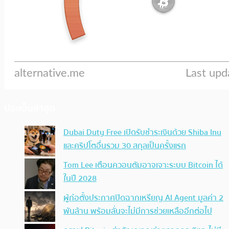
ประเด็นล่าสุด
Dubai Duty Free เปิดรับชำระเงินด้วย Shiba Inu
และคริปโตอื่นรวม 30 สกุลเป็นครั้งแรก
Tom Lee เตือนควอนตัมอาจเจาะระบบ Bitcoin ได้
ในปี 2028
ผู้ก่อตั้งประกาศปิดฉากเหรียญ AI Agent มูลค่า 2
พันล้าน พร้อมลั่นจะไม่มีการช่วยเหลืออีกต่อไป