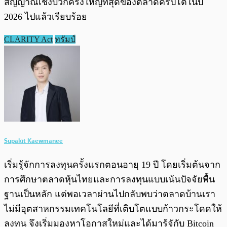
สัญญาณเชิงบวกครั้งใหญ่ที่สุดของตลาดคริปโตในปี
2026 ไปแล้วเรียบร้อย
CLARITY Act
ทรัมป์
Supakit Kaewmanee
เริ่มรู้จักการลงทุนครั้งแรกตอนอายุ 19 ปี โดยเริ่มต้นจาก
การศึกษาตลาดหุ้นไทยและการลงทุนแบบเน้นปัจจัยพื้น
ฐานเป็นหลัก แต่พอเวลาผ่านไปกลับพบว่าตลาดบ้านเรา
ไม่มีอุตสาหกรรมเทคโนโลยีที่เติบโตแบบก้าวกระโดดให้
ลงทุน จึงเริ่มมองหาโอกาสใหม่และได้มารู้จักับ Bitcoin