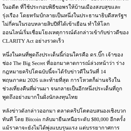
ในอดีต ที่ใช้ประกอบพิธีขอพรให้บ้านเมืองสงบสุขและ
รุ่งเรือง โดยทรัมป์กลายเป็นหนึ่งในประธานาธิบดีสหรัฐฯ
ไม่กี่คนในรอบหลายสิบปีที่ได้เข้าเยือน ทำให้โลก
ออนไลน์เริ่มเชื่อมโยงเหตุการณ์ดังกล่าวเข้ากับข่าวดีของ
CLARITY Act อย่างรวดเร็ว
หนึ่งในคนที่พูดถึงประเด็นนี้ก่อนใครคือ ดร.บิ๊ก เจ้าของ
ช่อง The Big Secret ที่ออกมาคาดการณ์ล่วงหน้าว่า ร่าง
กฎหมายคริปโตฉบับนี้จะได้รับข่าวดีในวันที่ 14
พฤษภาคม 2026 และท้ายที่สุด การโหวตก็ผ่านจริงใน
ช่วงเที่ยงคืนที่ผ่านมา จนกลายเป็นอีกหนึ่งประเด็นที่ถูก
พูดถึงอย่างมากในฝั่งนักลงทุนไทย
หลังข่าวดังกล่าวออกมา ตลาดคริปโตตอบสนองเชิงบวก
ทันที โดย Bitcoin กลับมายืนเหนือระดับ $80,000 อีกครั้ง
แม้ราคาจะยังไม่ได้พุ่งแบบรุนแรง แต่บรรยากาศการ