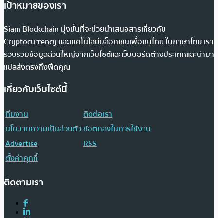
เป้าหมายของเรา
Siam Blockchain มุ่งมั่นที่จะช่วยนำเสนอสารเกี่ยวกับ
Cryptocurrency และเทคโนโลยีบล็อกเชนเพื่อคนไทย ในภาษาไทย เรา
รวบรวมข้อมูลส่วนใหญ่จากเว็บไซต์และเว็บบอร์ดต่างประเทศและนำมา
แปลส่งตรงถึงฟีดคุณ
เกี่ยวกับเว็บไซต์นี้
ทีมงาน
ติดต่อเรา
นโยบายความเป็นส่วนตัว
ข้อตกลงในการใช้งาน
Advertise
RSS
ตั้งค่าคุกกี้
ติดตามเรา