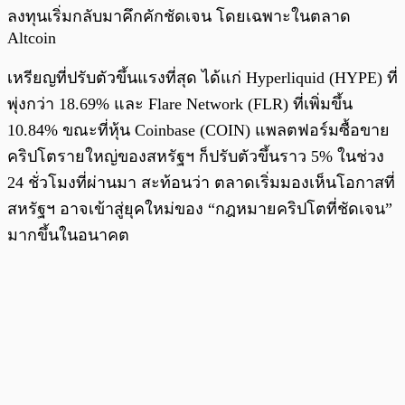
ลงทุนเริ่มกลับมาคึกคักชัดเจน โดยเฉพาะในตลาด
Altcoin
เหรียญที่ปรับตัวขึ้นแรงที่สุด ได้แก่ Hyperliquid (HYPE) ที่
พุ่งกว่า 18.69% และ Flare Network (FLR) ที่เพิ่มขึ้น
10.84% ขณะที่หุ้น Coinbase (COIN) แพลตฟอร์มซื้อขาย
คริปโตรายใหญ่ของสหรัฐฯ ก็ปรับตัวขึ้นราว 5% ในช่วง
24 ชั่วโมงที่ผ่านมา สะท้อนว่า ตลาดเริ่มมองเห็นโอกาสที่
สหรัฐฯ อาจเข้าสู่ยุคใหม่ของ “กฎหมายคริปโตที่ชัดเจน”
มากขึ้นในอนาคต