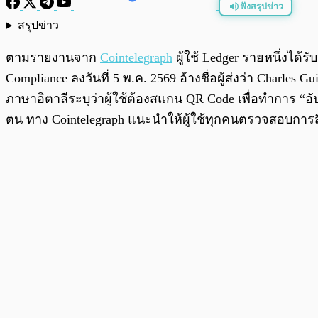
ฟังสรุปข่าว
สรุปข่าว
พร้อมเล่น
ตามรายงานจาก
Cointelegraph
ผู้ใช้ Ledger รายหนึ่งไ
Compliance ลงวันที่ 5 พ.ค. 2569 อ้างชื่อผู้ส่งว่า Charl
ภาษาอิตาลีระบุว่าผู้ใช้ต้องสแกน QR Code เพื่อทำการ “อัป
ตน ทาง Cointelegraph แนะนำให้ผู้ใช้ทุกคนตรวจสอบการส