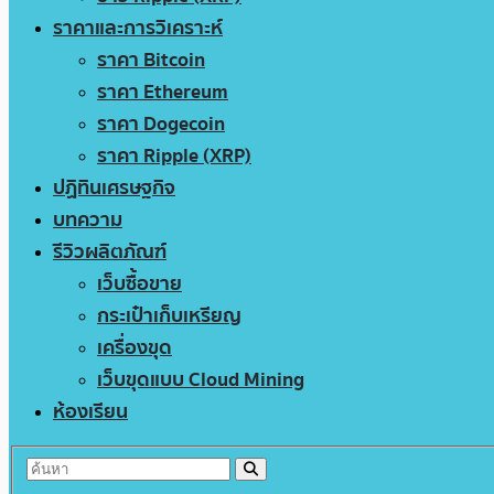
ราคาและการวิเคราะห์
ราคา Bitcoin
ราคา Ethereum
ราคา Dogecoin
ราคา Ripple (XRP)
ปฏิทินเศรษฐกิจ
บทความ
รีวิวผลิตภัณฑ์
เว็บซื้อขาย
กระเป๋าเก็บเหรียญ
เครื่องขุด
เว็บขุดแบบ Cloud Mining
ห้องเรียน