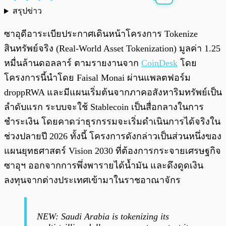
สรุปข่าว
พร้อมเล่น
0:00
/
0:00
ซาอุดีอาระเบียประกาศเดินหน้าโครงการ Tokenize
สินทรัพย์จริง (Real-World Asset Tokenization) มูลค่า 1.25
หมื่นล้านดอลลาร์ ตามรายงานจาก
CoinDesk
โดย
โครงการนี้นำโดย Faisal Monai ผ่านแพลตฟอร์ม
droppRWA และมีแผนเริ่มต้นจากภาคอสังหาริมทรัพย์เป็น
ลำดับแรก ระบบจะใช้ Stablecoin เป็นสื่อกลางในการ
ชำระเงิน โดยคาดว่าธุรกรรมจะเริ่มดำเนินการได้จริงใน
ช่วงปลายปี 2026 ทั้งนี้ โครงการดังกล่าวเป็นส่วนหนึ่งของ
แผนยุทธศาสตร์ Vision 2030 ที่ต้องการกระจายเศรษฐกิจ
ซาอุฯ ออกจากการพึ่งพารายได้น้ำมัน และดึงดูดเงิน
ลงทุนจากต่างประเทศเข้ามาในราชอาณาจักร
NEW: Saudi Arabia is tokenizing its