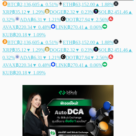
BTC
฿2,136,605
▲ 0.51%
ETH
฿63,152.00
▲ 1.88%
XRP
฿35.12
▼ 1.29%
DOGE
฿2.32
▼ 0.23%
SOL
฿2,451.46
▲
0.32%
ADA
฿6.31
▼ 1.21%
DOT
฿27.94
▼ 2.56%
AVAX
฿220.34
▼ 0.48%
LINK
฿270.41
▲ 0.06%
KUB
฿20.18
▼ 1.09%
BTC
฿2,136,605
▲ 0.51%
ETH
฿63,152.00
▲ 1.88%
XRP
฿35.12
▼ 1.29%
DOGE
฿2.32
▼ 0.23%
SOL
฿2,451.46
▲
0.32%
ADA
฿6.31
▼ 1.21%
DOT
฿27.94
▼ 2.56%
AVAX
฿220.34
▼ 0.48%
LINK
฿270.41
▲ 0.06%
KUB
฿20.18
▼ 1.09%