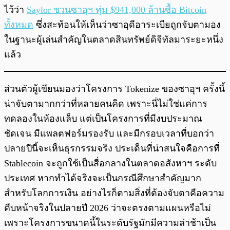
ไว้ว่า
Saylor ชวนซาอุฯ ทุ่ม $941,000 ล้านซื้อ Bitcoin
ทั้งหมด
ซึ่งสะท้อนให้เห็นว่าซาอุดีอาระเบียถูกจับตามอง
ในฐานะผู้เล่นสำคัญในตลาดสินทรัพย์ดิจิทัลมาระยะหนึ่ง
แล้ว
ส่วนตัวผู้เขียนมองว่าโครงการ Tokenize ของซาอุฯ ครั้งนี้
น่าจับตามากกว่าที่หลายคนคิด เพราะนี่ไม่ใช่แค่การ
ทดลองในห้องแล็บ แต่เป็นโครงการที่มีงบประมาณ
ชัดเจน มีแพลตฟอร์มรองรับ และมีกรอบเวลาที่บอกว่า
ปลายปีนี้จะเห็นธุรกรรมจริง ประเด็นที่น่าสนใจคือการที่
Stablecoin จะถูกใช้เป็นสื่อกลางในตลาดอสังหาฯ ระดับ
ประเทศ หากทำได้จริงจะเป็นกรณีศึกษาสำคัญมาก
สำหรับโลกการเงิน อย่างไรก็ตามสิ่งที่ต้องจับตาคือความ
คืบหน้าจริงในปลายปี 2026 ว่าจะตรงตามแผนหรือไม่
เพราะโครงการขนาดนี้ในระดับรัฐมักมีความล่าช้าเป็น