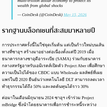
multi-trillion dollar economy to protect its
wealth from global shocks
— CoinDesk (@CoinDesk)
May 15, 2026
รากฐานบล็อกเชนที่สะสมมาหลายปี
การประกาศครั้งนี้ไม่ใช่จุดเริ่มต้น แต่เป็นก้าวใหม่บนเส้น
ทางที่ซาอุฯ สร้างมาอย่างต่อเนื่องตั้งแต่ปี 2019 เมื่อ
ธนาคารกลางซาอุดีอาระเบีย (SAMA) ร่วมกับธนาคาร
กลางสหรัฐอาหรับเอมิเรตส์เปิดตัว Project Aber เพื่อศึกษา
ความเป็นไปได้ของ CBDC แบบ Wholesale ผลลัพธ์ที่เผย
แพร่ในปี 2020 ยืนยันว่าเทคโนโลยี DLT สามารถลดเวลา
ทำธุรกรรมได้ถึง 50% และลดต้นทุนได้ราว 30%
ต่อมาในเดือนมิถุนายน 2024 ซาอุฯ เข้าร่วม Project
mBridge ซึ่งนำโดยธนาคารเพื่อการชำระหนี้ระหว่าง