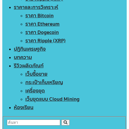
ราคาและการวิเคราะห์
ราคา Bitcoin
ราคา Ethereum
ราคา Dogecoin
ราคา Ripple (XRP)
ปฏิทินเศรษฐกิจ
บทความ
รีวิวผลิตภัณฑ์
เว็บซื้อขาย
กระเป๋าเก็บเหรียญ
เครื่องขุด
เว็บขุดแบบ Cloud Mining
ห้องเรียน