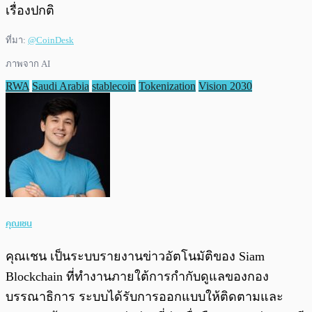
เรื่องปกติ
ที่มา:
@CoinDesk
ภาพจาก AI
RWA
Saudi Arabia
stablecoin
Tokenization
Vision 2030
คุณเชน
คุณเชน เป็นระบบรายงานข่าวอัตโนมัติของ Siam
Blockchain ที่ทำงานภายใต้การกำกับดูแลของกอง
บรรณาธิการ ระบบได้รับการออกแบบให้ติดตามและ