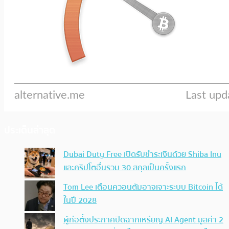
ประเด็นล่าสุด
Dubai Duty Free เปิดรับชำระเงินด้วย Shiba Inu
และคริปโตอื่นรวม 30 สกุลเป็นครั้งแรก
Tom Lee เตือนควอนตัมอาจเจาะระบบ Bitcoin ได้
ในปี 2028
ผู้ก่อตั้งประกาศปิดฉากเหรียญ AI Agent มูลค่า 2