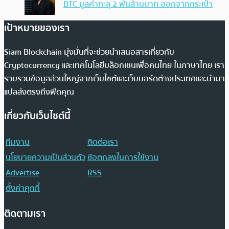
BTC มูลค่าทะลุ 2 พันล้านบาท ออกจากกระเป๋า
เป้าหมายของเรา
Siam Blockchain มุ่งมั่นที่จะช่วยนำเสนอสารเกี่ยวกับ
Cryptocurrency และเทคโนโลยีบล็อกเชนเพื่อคนไทย ในภาษาไทย เรา
รวบรวมข้อมูลส่วนใหญ่จากเว็บไซต์และเว็บบอร์ดต่างประเทศและนำมา
แปลส่งตรงถึงฟีดคุณ
เกี่ยวกับเว็บไซต์นี้
ทีมงาน
ติดต่อเรา
นโยบายความเป็นส่วนตัว
ข้อตกลงในการใช้งาน
Advertise
RSS
ตั้งค่าคุกกี้
ติดตามเรา