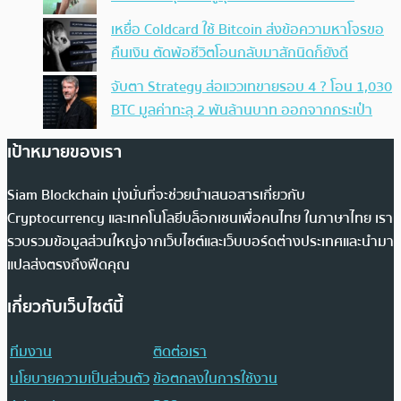
เหยื่อ Coldcard ใช้ Bitcoin ส่งข้อความหาโจรขอ
คืนเงิน ตัดพ้อชีวิตโอนกลับมาสักนิดก็ยังดี
จับตา Strategy ส่อแววเทขายรอบ 4 ? โอน 1,030
BTC มูลค่าทะลุ 2 พันล้านบาท ออกจากกระเป๋า
เป้าหมายของเรา
Siam Blockchain มุ่งมั่นที่จะช่วยนำเสนอสารเกี่ยวกับ
Cryptocurrency และเทคโนโลยีบล็อกเชนเพื่อคนไทย ในภาษาไทย เรา
รวบรวมข้อมูลส่วนใหญ่จากเว็บไซต์และเว็บบอร์ดต่างประเทศและนำมา
แปลส่งตรงถึงฟีดคุณ
เกี่ยวกับเว็บไซต์นี้
ทีมงาน
ติดต่อเรา
นโยบายความเป็นส่วนตัว
ข้อตกลงในการใช้งาน