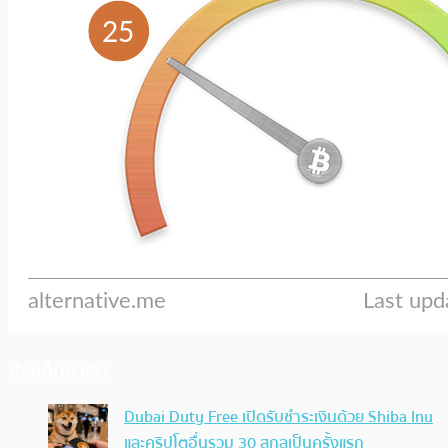
ประเด็นล่าสุด
Dubai Duty Free เปิดรับชำระเงินด้วย Shiba Inu
และคริปโตอื่นรวม 30 สกุลเป็นครั้งแรก