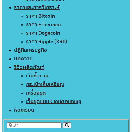
ราคาและการวิเคราะห์
ราคา Bitcoin
ราคา Ethereum
ราคา Dogecoin
ราคา Ripple (XRP)
ปฏิทินเศรษฐกิจ
บทความ
รีวิวผลิตภัณฑ์
เว็บซื้อขาย
กระเป๋าเก็บเหรียญ
เครื่องขุด
เว็บขุดแบบ Cloud Mining
ห้องเรียน