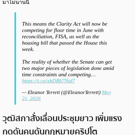
มาไม่นานนี้
This means the Clarity Act will now be
competing for floor time in June with
reconciliation, FISA, as well as the
housing bill that passed the House this
week.
The reality of whether the Senate can get
two major pieces of legislation done amid
time constraints and competing…
https://t.co/xhDRk7Ntd7
— Eleanor Terrett (@EleanorTerrett)
May
21, 2026
วุฒิสภาสั่งเลื่อนประชุมยาว เพิ่มแรง
กดดันคนดันกฎหมายคริปโต