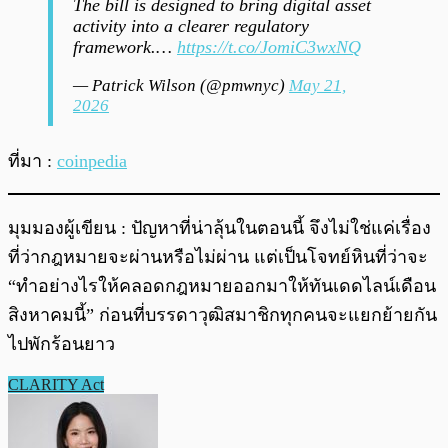
The bill is designed to bring digital asset
activity into a clearer regulatory
framework.…
https://t.co/JomiC3wxNQ
— Patrick Wilson (@pmwnyc)
May 21,
2026
ที่มา :
coinpedia
มุมมองผู้เขียน : ปัญหาที่น่าลุ้นในตอนนี้ จึงไม่ใช่แค่เรื่อง
ที่ว่ากฎหมายจะผ่านหรือไม่ผ่าน แต่เป็นโจทย์หินที่ว่าจะ
“ทำอย่างไรให้คลอดกฎหมายออกมาให้ทันเดดไลน์เดือน
สิงหาคมนี้” ก่อนที่บรรดาวุฒิสมาชิกทุกคนจะแยกย้ายกัน
ไปพักร้อนยาว
CLARITY Act