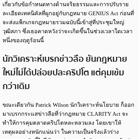
เกี่ยวกับข้อกำหนดทางด้านจริยธรรมและการปรับราย
ละเอียดเทคนิคัลที่ผูกอยู่กับกฎหมาย GENIUS Act ก่อนที่
จะส่งแพ็กเกจกฎหมายรวมฉบับนี้เข้าสู่ที่ประชุมใหญ่
วุฒิสภา ซึ่งเธอคาดหวังว่าจะเกิดขึ้นในช่วงเวลาใดเวลา
หนึ่งของฤดูร้อนนี้
นักวิเคราะห์เบรกข่าวลือ ยันกฎหมาย
ใหม่ไม่ได้ปล่อยปละคริปโต แต่คุมเข้ม
กว่าเดิม
ขณะเดียวกัน Patrick Wilson นักวิเคราะห์นโยบาย ก็ออก
มาเบรกกระแสข่าวลือที่ว่ากฎหมาย CLARITY Act จะ
ทำให้การคุมตลาดคริปโตหละหลวมลง โดยเขาให้
เหตุผลอย่างหนักแน่นว่า ในความเป็นจริงแล้วร่าง