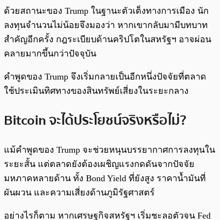
ด้วยสถานะของ Trump ในฐานะตัวเต็งทางการเมือง นัก
ลงทุนจำนวนไม่น้อยจึงมองว่า หากเขากลับมามีบทบาท
สำคัญอีกครั้ง กฎระเบียบด้านคริปโตในสหรัฐฯ อาจผ่อน
คลายมากขึ้นกว่าปัจจุบัน
คำพูดของ Trump จึงเริ่มกลายเป็นอีกหนึ่งปัจจัยที่ตลาด
ใช้ประเมินทิศทางของสินทรัพย์เสี่ยงในระยะกลาง
Bitcoin จะได้ประโยชน์จริงหรือไม่?
แม้คำพูดของ Trump จะช่วยหนุนบรรยากาศการลงทุนใน
ระยะสั้น แต่ตลาดยังต้องเผชิญแรงกดดันจากปัจจัย
มหภาคหลายด้าน ทั้ง Bond Yield ที่ยังสูง ราคาน้ำมันที่
ผันผวน และความเสี่ยงด้านภูมิรัฐศาสตร์
อย่างไรก็ตาม หากเศรษฐกิจสหรัฐฯ เริ่มชะลอตัวจน Fed