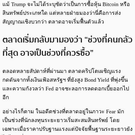
แม้ Trump จะไม่ได้ระบุชัดว่าเป็นการซื้อหุ้น Bitcoin หรือ
สินทรัพย์ประเภทใด แต่หลายฝ่ายมองว่านี่คือการส่ง
สัญญาณเชิงบวกว่า ตลาดอาจเริ่มฟื้นตัวแล้ว
ตลาดเริ่มกลับมามองว่า “ช่วงที่คนกลัว
ที่สุด อาจเป็นช่วงที่ควรซื้อ”
ตลอดหลายสัปดาห์ที่ผ่านมา ตลาดคริปโตเผชิญแรง
กดดันจากทั้งเงินเฟ้อสหรัฐฯ ที่ยังสูง Bond Yield ที่พุ่งขึ้น
และความกังวลว่า Fed อาจชะลอการลดดอกเบี้ยออกไป
อีก
อย่างไรก็ตาม ในอดีตช่วงที่ตลาดอยู่ในภาวะ Fear มัก
เป็นช่วงที่นักลงทุนระยะยาวเริ่มสะสมสินทรัพย์ โดย
เฉพาะเมื่อราคาปรับฐานแรงแต่ปัจจัยพื้นฐานระยะยาวยัง