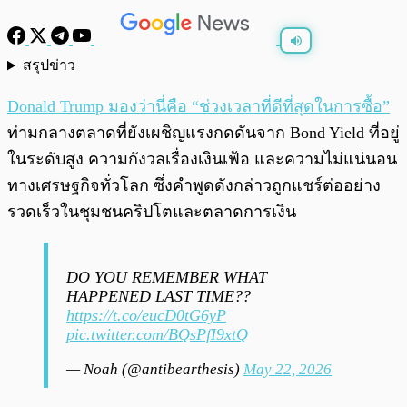
สรุปข่าว
พร้อมเล่น
0:00
/
0:00
Donald Trump มองว่านี่คือ “ช่วงเวลาที่ดีที่สุดในการซื้อ”
ท่ามกลางตลาดที่ยังเผชิญแรงกดดันจาก Bond Yield ที่อยู่
ในระดับสูง ความกังวลเรื่องเงินเฟ้อ และความไม่แน่นอน
ทางเศรษฐกิจทั่วโลก ซึ่งคำพูดดังกล่าวถูกแชร์ต่ออย่าง
รวดเร็วในชุมชนคริปโตและตลาดการเงิน
DO YOU REMEMBER WHAT
HAPPENED LAST TIME??
https://t.co/eucD0tG6yP
pic.twitter.com/BQsPfI9xtQ
— Noah (@antibearthesis)
May 22, 2026