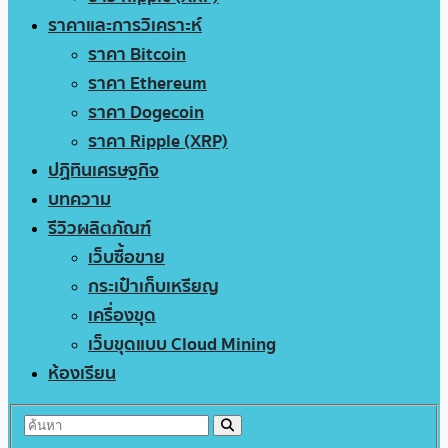
ราคาและการวิเคราะห์
ราคา Bitcoin
ราคา Ethereum
ราคา Dogecoin
ราคา Ripple (XRP)
ปฏิทินเศรษฐกิจ
บทความ
รีวิวผลิตภัณฑ์
เว็บซื้อขาย
กระเป๋าเก็บเหรียญ
เครื่องขุด
เว็บขุดแบบ Cloud Mining
ห้องเรียน