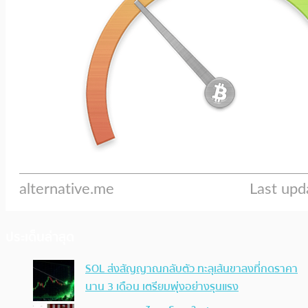
ประเด็นล่าสุด
SOL ส่งสัญญาณกลับตัว ทะลุเส้นขาลงที่กดราคา
นาน 3 เดือน เตรียมพุ่งอย่างรุนแรง