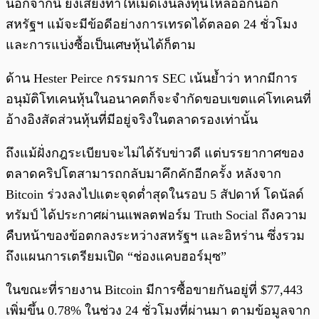
นอกจากนี้ ยังเสี่ยงทำให้เม็ดเงินลงทุนไหลออกนอก
สหรัฐฯ แม้จะมีข้อดีอย่างการเทรดได้ตลอด 24 ชั่วโมง
และการแบ่งซื้อเป็นเศษหุ้นได้ก็ตาม
ด้าน Hester Peirce กรรมการ SEC เน้นย้ำว่า หากมีการ
อนุมัติโทเคนหุ้นในอนาคตก็จะจำกัดขอบเขตแค่โทเคนที่
อ้างอิงสัดส่วนหุ้นที่มีอยู่จริงในตลาดรองเท่านั้น
ถึงแม้ฝั่งกฎระเบียบจะไม่ได้รับข่าวดี แต่บรรยากาศของ
ตลาดคริปโตสามารถกลับมาคึกคักอีกครั้ง หลังจาก
Bitcoin ร่วงลงไปแตะจุดต่ำสุดในรอบ 5 สัปดาห์ โดนัลด์
ทรัมป์ ได้ประกาศผ่านแพลตฟอร์ม Truth Social ถึงความ
คืบหน้าของข้อตกลงระหว่างสหรัฐฯ และอิหร่าน ซึ่งรวม
ถึงแผนการเตรียมเปิด “ช่องแคบฮอร์มุซ”
ในขณะที่รายงาน Bitcoin มีการซื้อขายกันอยู่ที่ $77,443
เพิ่มขึ้น 0.78% ในช่วง 24 ชั่วโมงที่ผ่านมา ตามข้อมูลจาก