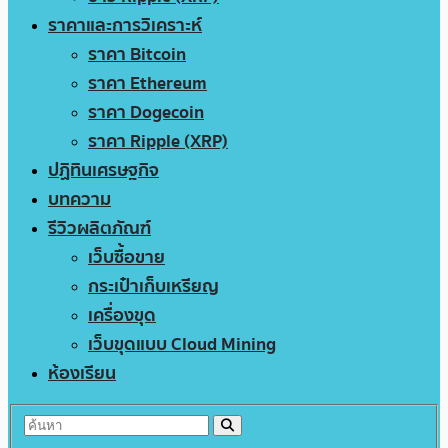
ราคาและการวิเคราะห์
ราคา Bitcoin
ราคา Ethereum
ราคา Dogecoin
ราคา Ripple (XRP)
ปฏิทินเศรษฐกิจ
บทความ
รีวิวผลิตภัณฑ์
เว็บซื้อขาย
กระเป๋าเก็บเหรียญ
เครื่องขุด
เว็บขุดแบบ Cloud Mining
ห้องเรียน