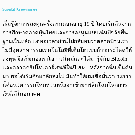
Supakit Kaewmanee
เริ่มรู้จักการลงทุนครั้งแรกตอนอายุ 19 ปี โดยเริ่มต้นจาก
การศึกษาตลาดหุ้นไทยและการลงทุนแบบเน้นปัจจัยพื้น
ฐานเป็นหลัก แต่พอเวลาผ่านไปกลับพบว่าตลาดบ้านเรา
ไม่มีอุตสาหกรรมเทคโนโลยีที่เติบโตแบบก้าวกระโดดให้
ลงทุน จึงเริ่มมองหาโอกาสใหม่และได้มารู้จักับ Bitcoin
และตลาดคริปโทเคอร์เรนซีในปี 2021 หลังจากนั้นเป็นต้น
มา พอได้เริ่มศึกษาลึกลงไป มันทำให้ผมเชื่อมั่นว่า วงการ
นี้คือนวัตกรรมใหม่ที่วันหนึ่งจะเข้ามาพลิกโฉมโลกการ
เงินได้ในอนาคต