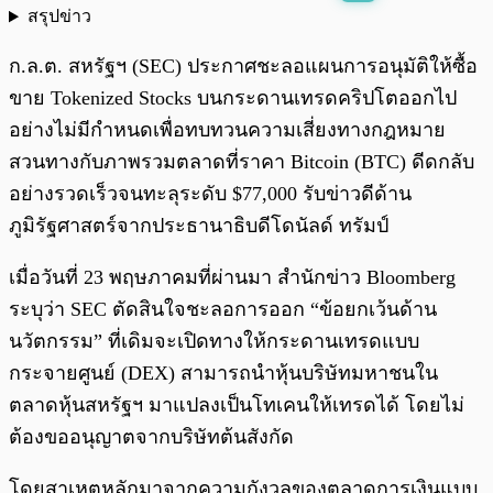
สรุปข่าว
พร้อมเล่น
0:00
/
0:00
ก.ล.ต. สหรัฐฯ (SEC) ประกาศชะลอแผนการอนุมัติให้ซื้อ
ขาย Tokenized Stocks บนกระดานเทรดคริปโตออกไป
อย่างไม่มีกำหนดเพื่อทบทวนความเสี่ยงทางกฎหมาย
สวนทางกับภาพรวมตลาดที่ราคา Bitcoin (BTC) ดีดกลับ
อย่างรวดเร็วจนทะลุระดับ $77,000 รับข่าวดีด้าน
ภูมิรัฐศาสตร์จากประธานาธิบดีโดนัลด์ ทรัมป์
เมื่อวันที่ 23 พฤษภาคมที่ผ่านมา สำนักข่าว Bloomberg
ระบุว่า SEC ตัดสินใจชะลอการออก “ข้อยกเว้นด้าน
นวัตกรรม” ที่เดิมจะเปิดทางให้กระดานเทรดแบบ
กระจายศูนย์ (DEX) สามารถนำหุ้นบริษัทมหาชนใน
ตลาดหุ้นสหรัฐฯ มาแปลงเป็นโทเคนให้เทรดได้ โดยไม่
ต้องขออนุญาตจากบริษัทต้นสังกัด
โดยสาเหตุหลักมาจากความกังวลของตลาดการเงินแบบ