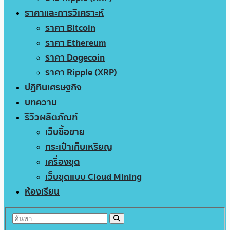
ราคาและการวิเคราะห์
ราคา Bitcoin
ราคา Ethereum
ราคา Dogecoin
ราคา Ripple (XRP)
ปฏิทินเศรษฐกิจ
บทความ
รีวิวผลิตภัณฑ์
เว็บซื้อขาย
กระเป๋าเก็บเหรียญ
เครื่องขุด
เว็บขุดแบบ Cloud Mining
ห้องเรียน