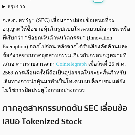
สรุปข่าว
พร้อมเล่น
0:00
/
0:00
ก.ล.ต. สหรัฐฯ (SEC) เลื่อนการปล่อยข้อเสนอที่จะ
อนุญาตให้ซื้อขายหุ้นในรูปแบบโทเคนบนบล็อกเชน หรือ
ที่เรียกว่า “ข้อยกเว้นด้านนวัตกรรม” (Innovation
Exemption) ออกไปก่อน หลังจากได้รับเสียงคัดค้านและ
ข้อกังวลจากภาคอุตสาหกรรมเกี่ยวกับกรอบกฎหมายที่
เสนอ ตามรายงานจาก
Cointelegraph
เมื่อวันที่ 25 พ.ค.
2569 การเลื่อนครั้งนี้ถือเป็นอุปสรรคในระยะสั้นสำหรับ
เส้นทางการนำหุ้นมาทำเป็นโทเคนบนบล็อกเชน แต่ยัง
ไม่ใช่การปิดประตูโอกาสอย่างถาวร
ภาคอุตสาหกรรมกดดัน SEC เลื่อนข้อ
เสนอ Tokenized Stock