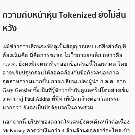
ความคืบหน้าหุ้น Tokenized ยังไม่สิ้น
หวัง
แม้ข่าวการเลื่อนจะฟังดูเป็นสัญญาณลบ แต่สิ่งสำคัญที่
ต้องเน้นคือ นี่คือการชะลอ ไม่ใช่การยกเลิก กล่าวคือ
ก.ล.ต. ยังคงมีเจตนาที่จะออกข้อเสนอนี้ในอนาคต โดย
อาจปรับปรุงกรอบให้สอดคล้องกับข้อกังวลของภาค
อุตสาหกรรมมากขึ้น การเปลี่ยนแปลงผู้นำ ก.ล.ต. จาก
Gary Gensler ซึ่งเป็นที่รู้จักว่ากำกับดูแลคริปโตอย่างเข้ม
งวด มาสู่ Paul Atkins ที่มีท่าทีเปิดกว้างต่อนวัตกรรม
มากกว่า ยังคงเป็นปัจจัยบวกในภาพรวม
นอกจากนี้ บริบทของตลาดโทเคนยังคงเดินหน้าต่อเนื่อง
McKinsey คาดว่าเงินกว่า 4 ล้านล้านดอลลาร์จะไหลเข้า