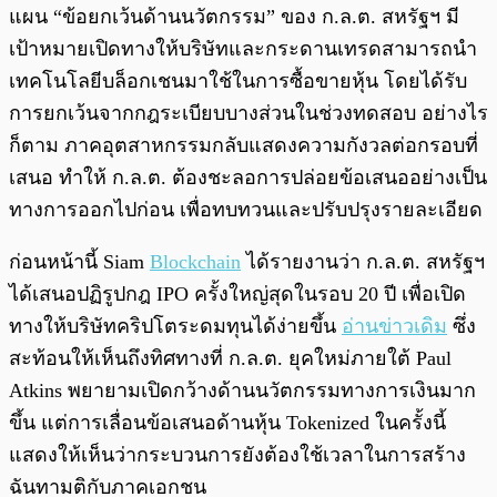
แผน “ข้อยกเว้นด้านนวัตกรรม” ของ ก.ล.ต. สหรัฐฯ มี
เป้าหมายเปิดทางให้บริษัทและกระดานเทรดสามารถนำ
เทคโนโลยีบล็อกเชนมาใช้ในการซื้อขายหุ้น โดยได้รับ
การยกเว้นจากกฎระเบียบบางส่วนในช่วงทดสอบ อย่างไร
ก็ตาม ภาคอุตสาหกรรมกลับแสดงความกังวลต่อกรอบที่
เสนอ ทำให้ ก.ล.ต. ต้องชะลอการปล่อยข้อเสนออย่างเป็น
ทางการออกไปก่อน เพื่อทบทวนและปรับปรุงรายละเอียด
ก่อนหน้านี้ Siam
Blockchain
ได้รายงานว่า ก.ล.ต. สหรัฐฯ
ได้เสนอปฏิรูปกฎ IPO ครั้งใหญ่สุดในรอบ 20 ปี เพื่อเปิด
ทางให้บริษัทคริปโตระดมทุนได้ง่ายขึ้น
อ่านข่าวเดิม
ซึ่ง
สะท้อนให้เห็นถึงทิศทางที่ ก.ล.ต. ยุคใหม่ภายใต้ Paul
Atkins พยายามเปิดกว้างด้านนวัตกรรมทางการเงินมาก
ขึ้น แต่การเลื่อนข้อเสนอด้านหุ้น Tokenized ในครั้งนี้
แสดงให้เห็นว่ากระบวนการยังต้องใช้เวลาในการสร้าง
ฉันทามติกับภาคเอกชน