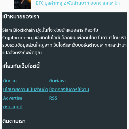
BTC มูลค่าทะลุ 2 พันล้านบาท ออกจากกระเป๋า
เป้าหมายของเรา
Siam Blockchain มุ่งมั่นที่จะช่วยนำเสนอสารเกี่ยวกับ
Cryptocurrency และเทคโนโลยีบล็อกเชนเพื่อคนไทย ในภาษาไทย เรา
รวบรวมข้อมูลส่วนใหญ่จากเว็บไซต์และเว็บบอร์ดต่างประเทศและนำมา
แปลส่งตรงถึงฟีดคุณ
เกี่ยวกับเว็บไซต์นี้
ทีมงาน
ติดต่อเรา
นโยบายความเป็นส่วนตัว
ข้อตกลงในการใช้งาน
Advertise
RSS
ตั้งค่าคุกกี้
ติดตามเรา