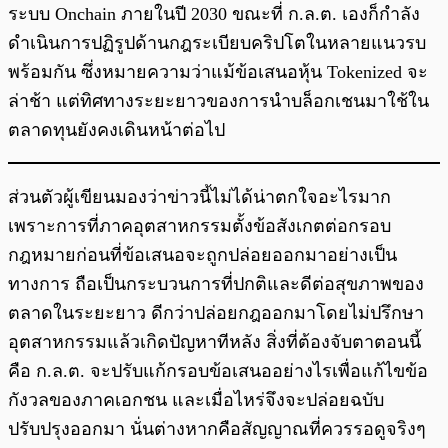
ระบบ Onchain ภายในปี 2030 ขณะที่ ก.ล.ต. เองก็กำลัง
ดำเนินการปฏิรูปด้านกฎระเบียบคริปโตในหลายแนวรบ
พร้อมกัน ซึ่งหมายความว่าแม้ข้อเสนอหุ้น Tokenized จะ
ล่าช้า แต่ทิศทางระยะยาวของการนำบล็อกเชนมาใช้ใน
ตลาดทุนยังคงเดินหน้าต่อไป
ส่วนตัวผู้เขียนมองว่าข่าวนี้ไม่ได้น่าตกใจอะไรมาก
เพราะการที่ภาคอุตสาหกรรมตั้งข้อสังเกตต่อกรอบ
กฎหมายก่อนที่ข้อเสนอจะถูกปล่อยออกมาอย่างเป็น
ทางการ ถือเป็นกระบวนการที่ปกติและดีต่อสุขภาพของ
ตลาดในระยะยาว ดีกว่าปล่อยกฎออกมาโดยไม่ปรึกษา
อุตสาหกรรมแล้วเกิดปัญหาทีหลัง สิ่งที่ต้องจับตาตอนนี้
คือ ก.ล.ต. จะปรับแก้กรอบข้อเสนออย่างไรเพื่อแก้ไขข้อ
กังวลของภาคเอกชน และเมื่อไหร่จึงจะปล่อยฉบับ
ปรับปรุงออกมา นั่นต่างหากคือสัญญาณที่ควรรอดูจริงๆ