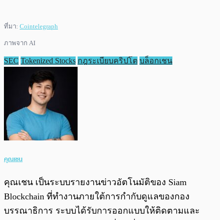
ที่มา:
Cointelegraph
ภาพจาก AI
SEC
Tokenized Stocks
กฎระเบียบคริปโต
บล็อกเชน
คุณเชน
คุณเชน เป็นระบบรายงานข่าวอัตโนมัติของ Siam
Blockchain ที่ทำงานภายใต้การกำกับดูแลของกอง
บรรณาธิการ ระบบได้รับการออกแบบให้ติดตามและ