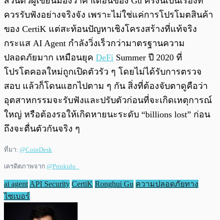
ส่วนตัวผู้เขียนมองว่าคำเตือนของ Gu ครั้งนี้เป็นเรื่องที่
ควรรับฟังอย่างจริงจัง เพราะไม่ใช่แค่การโปรโมตสินค้า
ของ CertiK แต่สะท้อนปัญหาเชิงโครงสร้างที่แท้จริง
กระแส AI Agent กำลังวิ่งเร็วกว่ามาตรฐานความ
ปลอดภัยมาก เหมือนยุค
DeFi
Summer ปี 2020 ที่
โปรโตคอลใหม่ถูกเปิดตัวรัว ๆ โดยไม่ได้รับการตรวจ
สอบ แล้วก็โดนแฮกไปตาม ๆ กัน สิ่งที่ต้องจับตาดูคือว่า
อุตสาหกรรมจะรับฟังและปรับตัวก่อนที่จะเกิดเหตุการณ์
ใหญ่ หรือต้องรอให้เกิดหายนะระดับ “billions lost” ก่อน
ถึงจะตื่นตัวกันจริง ๆ
ที่มา:
@CoinDesk
เครดิตภาพจาก
@Prinkido_
ai agent
API Security
CertiK
Ronghui Gu
ความปลอดภัยทาง
ไซเบอร์