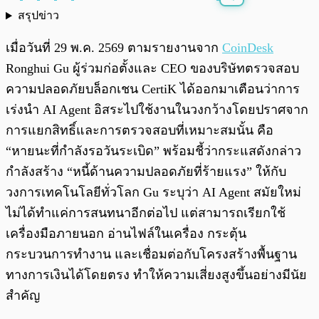
สรุปข่าว
พร้อมเล่น
0:00
/
0:00
เมื่อวันที่ 29 พ.ค. 2569 ตามรายงานจาก
CoinDesk
Ronghui Gu ผู้ร่วมก่อตั้งและ CEO ของบริษัทตรวจสอบ
ความปลอดภัยบล็อกเชน CertiK ได้ออกมาเตือนว่าการ
เร่งนำ AI Agent อิสระไปใช้งานในวงกว้างโดยปราศจาก
การแยกสิทธิ์และการตรวจสอบที่เหมาะสมนั้น คือ
“หายนะที่กำลังรอวันระเบิด” พร้อมชี้ว่ากระแสดังกล่าว
กำลังสร้าง “หนี้ด้านความปลอดภัยที่ร้ายแรง” ให้กับ
วงการเทคโนโลยีทั่วโลก Gu ระบุว่า AI Agent สมัยใหม่
ไม่ได้ทำแค่การสนทนาอีกต่อไป แต่สามารถเรียกใช้
เครื่องมือภายนอก อ่านไฟล์ในเครื่อง กระตุ้น
กระบวนการทำงาน และเชื่อมต่อกับโครงสร้างพื้นฐาน
ทางการเงินได้โดยตรง ทำให้ความเสี่ยงสูงขึ้นอย่างมีนัย
สำคัญ