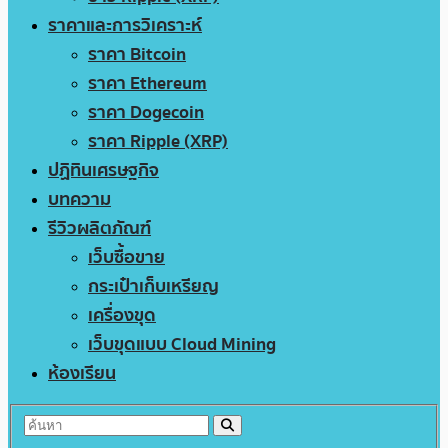
ราคาและการวิเคราะห์
ราคา Bitcoin
ราคา Ethereum
ราคา Dogecoin
ราคา Ripple (XRP)
ปฏิทินเศรษฐกิจ
บทความ
รีวิวผลิตภัณฑ์
เว็บซื้อขาย
กระเป๋าเก็บเหรียญ
เครื่องขุด
เว็บขุดแบบ Cloud Mining
ห้องเรียน