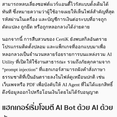
สามารถหลบเลี่ยงซอฟต์แวร์แอนตี้ไวรัสแบบดั้งเดิมได้
ทันที ซึ่งหมายความว่าผู้ใช้อาจเผยให้เห็นไฟล์สำคัญที่สุด
รหัสผ่านในเครื่อง และบัญชีการเงินต่อระบบที่อาจถูก
ดัดแปลง ถูกยึด หรือถูกหลอกลวงได้ง่ายดาย
นอกจากนี้ การสืบสวนของ CertiK ยังพบสกิลอันตราย
โปรแกรมติดตั้งปลอม และแพ็กเกจที่ออกแบบมาเพื่อ
หลอกลวงเป็นจำนวนหลายร้อยรายการบนแหล่งรวม AI
Utility ที่เปิดให้ใช้งานสาธารณะ รวมถึงภัยคุกคามจาก
“prompt injection” ที่แฮกเกอร์สามารถฝังคำสั่งภาษา
ธรรมชาติที่เป็นอันตรายลงในไฟล์ดูเหมือนปกติ เช่น
เว็บเพจหรือ PDF เพื่อบังคับให้ AI Agent ที่ไม่ได้แยกสิทธิ์
ดึงข้อมูลออกไปหรือโอนเงินโดยไม่ได้รับอนุญาต
แฮกเกอร์เริ่มโจมตี AI Bot ด้วย AI ด้วย