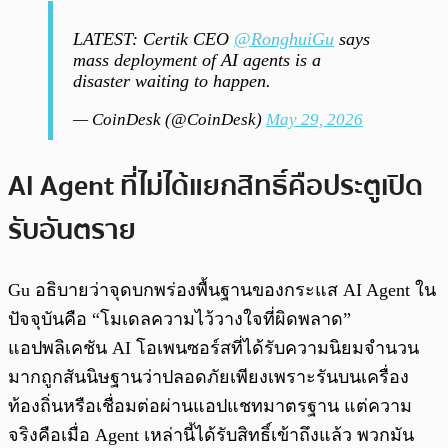
LATEST: Certik CEO
@RonghuiGu
says
mass deployment of AI agents is a
disaster waiting to happen.
— CoinDesk (@CoinDesk)
May 29, 2026
AI Agent ที่ไม่ได้แยกสิทธิ์คือประตูเปิด
รับอันตราย
Gu อธิบายว่าจุดบกพร่องพื้นฐานของกระแส AI Agent ใน
ปัจจุบันคือ “โมเดลความไว้วางใจที่ผิดพลาด”
แอปพลิเคชัน AI โอเพนซอร์สที่ได้รับความนิยมจำนวน
มากถูกสันนิษฐานว่าปลอดภัยเพียงเพราะรันบนเครื่อง
ท้องถิ่นหรือเชื่อมต่อผ่านแอปแชทมาตรฐาน แต่ความ
จริงคือเมื่อ Agent เหล่านี้ได้รับสิทธิ์เข้าถึงแล้ว พวกมัน