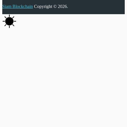
Siam Blockchain
Copyright © 2026.