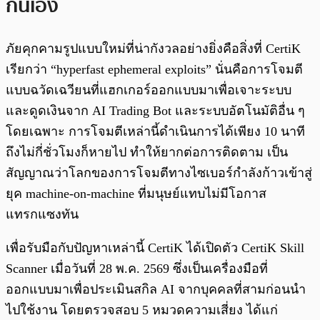
กันเอง
ภัยคุกคามรูปแบบใหม่ที่น่ากังวลอย่างยิ่งคือสิ่งที่ CertiK
เรียกว่า “hyperfast ephemeral exploits” นั่นคือการโจมตี
แบบฉวัดเฉวียนที่แฮกเกอร์ออกแบบมาเพื่อเจาะระบบ
และดูดเงินจาก AI Trading Bot และระบบอัตโนมัติอื่น ๆ
โดยเฉพาะ การโจมตีเหล่านี้ดำเนินการได้เพียง 10 นาที
ถึงไม่กี่ชั่วโมงก็หายไป ทำให้ยากต่อการติดตาม เป็น
สัญญาณว่าโลกของการโจมตีทางไซเบอร์กำลังก้าวเข้าสู่
ยุค machine-on-machine ที่มนุษย์แทบไม่มีโอกาส
แทรกแซงทัน
เพื่อรับมือกับปัญหาเหล่านี้ CertiK ได้เปิดตัว CertiK Skill
Scanner เมื่อวันที่ 28 พ.ค. 2569 ซึ่งเป็นเครื่องมือที่
ออกแบบมาเพื่อประเมินสกิล AI จากบุคคลที่สามก่อนนำ
ไปใช้งาน โดยตรวจสอบ 5 หมวดความเสี่ยง ได้แก่