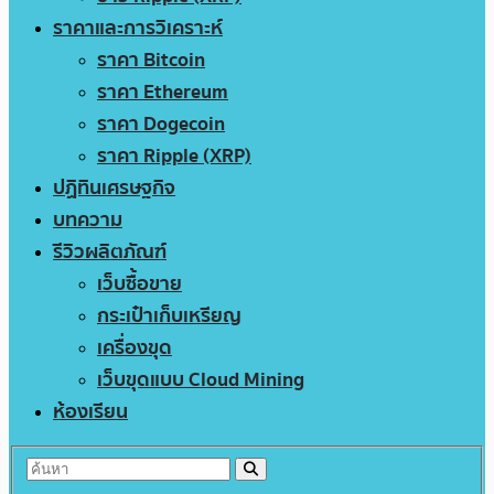
ราคาและการวิเคราะห์
ราคา Bitcoin
ราคา Ethereum
ราคา Dogecoin
ราคา Ripple (XRP)
ปฏิทินเศรษฐกิจ
บทความ
รีวิวผลิตภัณฑ์
เว็บซื้อขาย
กระเป๋าเก็บเหรียญ
เครื่องขุด
เว็บขุดแบบ Cloud Mining
ห้องเรียน