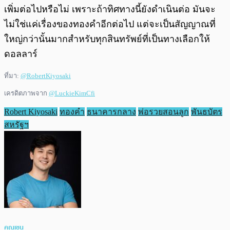
เพิ่มต่อไปหรือไม่ เพราะถ้าทิศทางนี้ยังดำเนินต่อ มันจะ
ไม่ใช่แค่เรื่องของทองคำอีกต่อไป แต่จะเป็นสัญญาณที่
ใหญ่กว่านั้นมากสำหรับทุกสินทรัพย์ที่เป็นทางเลือกให้
ดอลลาร์
ที่มา:
@RobertKiyosaki
เครดิตภาพจาก
@LuckieKimCfi
Robert Kiyosaki
ทองคำ
ธนาคารกลาง
พ่อรวยสอนลูก
พันธบัตร
สหรัฐฯ
คุณเชน