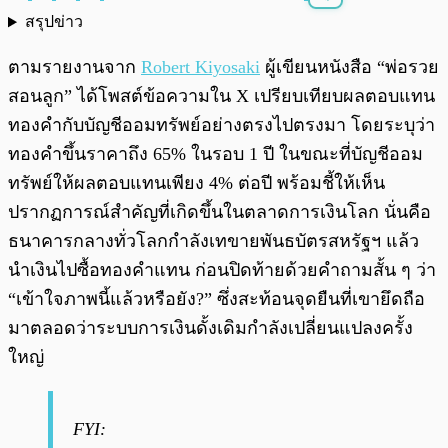
สรุปข่าว
พร้อมเล่น
0:00
/
0:00
ตามรายงานจาก
Robert Kiyosaki
ผู้เขียนหนังสือ “พ่อรวย
สอนลูก” ได้โพสต์ข้อความใน X เปรียบเทียบผลตอบแทน
ทองคำกับบัญชีออมทรัพย์อย่างตรงไปตรงมา โดยระบุว่า
ทองคำขึ้นราคาถึง 65% ในรอบ 1 ปี ในขณะที่บัญชีออม
ทรัพย์ให้ผลตอบแทนเพียง 4% ต่อปี พร้อมชี้ให้เห็น
ปรากฏการณ์สำคัญที่เกิดขึ้นในตลาดการเงินโลก นั่นคือ
ธนาคารกลางทั่วโลกกำลังเทขายพันธบัตรสหรัฐฯ แล้ว
นำเงินไปซื้อทองคำแทน ก่อนปิดท้ายด้วยคำถามสั้น ๆ ว่า
“เข้าใจภาพนี้แล้วหรือยัง?” ซึ่งสะท้อนจุดยืนที่เขายึดถือ
มาตลอดว่าระบบการเงินดั้งเดิมกำลังเปลี่ยนแปลงครั้ง
ใหญ่
FYI: