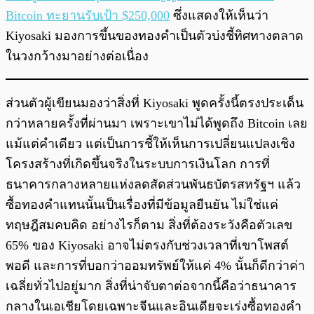
Bitcoin ทะยานรับเป้า $250,000
ซึ่งแสดงให้เห็นว่า
Kiyosaki มองการขึ้นของทองคำเป็นตัวบ่งชี้ทิศทางตลาด
ในวงกว้างมาอย่างต่อเนื่อง
ส่วนตัวผู้เขียนมองว่าสิ่งที่ Kiyosaki พูดครั้งนี้ตรงประเด็น
กว่าหลายครั้งที่ผ่านมา เพราะเขาไม่ได้พูดถึง Bitcoin เลย
แม้แต่คำเดียว แต่เป็นการชี้ให้เห็นการเปลี่ยนแปลงเชิง
โครงสร้างที่เกิดขึ้นจริงในระบบการเงินโลก การที่
ธนาคารกลางหลายแห่งลดสัดส่วนพันธบัตรสหรัฐฯ แล้ว
ซื้อทองคำแทนนั้นเป็นเรื่องที่มีข้อมูลยืนยัน ไม่ใช่แค่
ทฤษฎีสมคบคิด อย่างไรก็ตาม สิ่งที่ต้องระวังคือตัวเลข
65% ของ Kiyosaki อาจไม่ตรงกับช่วงเวลาที่เขาโพสต์
พอดี และการที่บอกว่าออมทรัพย์ให้แค่ 4% นั้นก็ดีกว่าค่า
เฉลี่ยทั่วไปอยู่มาก สิ่งที่น่าจับตาต่อจากนี้คือว่าธนาคาร
กลางในเอเชียโดยเฉพาะจีนและอินเดียจะเร่งซื้อทองคำ