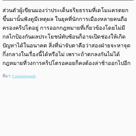
ส่วนตัวผู้เขียนมองว่าประเด็นจริยธรรมที่เดโมแครตยก
ขึ้นมานั้นฟังดูมีเหตุผล ในยุคที่นักการเมืองหลายคนถือ
ครองคริปโตอยู่ การออกกฎหมายที่เกี่ยวข้องโดยไม่มี
กลไกป้องกันผลประโยชน์ทับซ้อนก็อาจเปิดช่องให้เกิด
ปัญหาได้ในอนาคต สิ่งที่น่าจับตาคือว่าสองฝ่ายจะหาจุด
กึ่งกลางในเรื่องนี้ได้หรือไม่ เพราะถ้าตกลงกันไม่ได้
กฎหมายที่วงการคริปโตรอคอยก็คงต้องล่าช้าออกไปอีก
ที่มา:
Cointelegraph