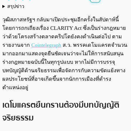
สรุปข่าว
พร้อมเล่น
0:00
/
0:00
วุฒิสภาสหรัฐฯ กลับมาเปิดประชุมอีกครั้งในสัปดาห์นี้
โดยการถกเถียงเรื่อง CLARITY Act ซึ่งเป็นร่างกฎหมาย
ว่าด้วยโครงสร้างตลาดคริปโตยังคงดำเนินต่อไป ตาม
รายงานจาก
Cointelegraph
ส.ว. พรรคเดโมแครตจำนวน
มากออกมาแสดงจุดยืนชัดเจนว่าจะไม่ให้การสนับสนุน
ร่างกฎหมายฉบับนี้ในทุกรูปแบบ หากไม่มีการบรรจุ
บทบัญญัติด้านจริยธรรมเพื่อจัดการกับความขัดแย้งทาง
ผลประโยชน์ที่อาจเกิดขึ้นจากนักการเมืองที่ดำรง
ตำแหน่งอยู่
เดโมแครตยืนกรานต้องมีบทบัญญัติ
จริยธรรม