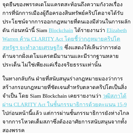
จุดยืนของพรรคเดโมแครตสะท้อนถึงความกังวลเรื่อง
การที่นักการเมืองผู้ถือครองสินทรัพย์คริปโตอาจได้รับ
ประโยชน์จากการออกกฎหมายที่ตนเองมีส่วนในการผลัก
ดัน ก่อนหน้านี้ Siam
Blockchain
ได้รายงานว่า
Elizabeth
Warren ค้าน CLARITY Act โดยชี้ว่ากฎหมายคริปโต
สหรัฐฯ จะทำลายเศรษฐกิจ
ซึ่งแสดงให้เห็นว่าการต่อ
ต้านจากฝั่งเดโมแครตมีมานานและมีรากฐานหลาย
ประเด็น ไม่ใช่เพียงแค่เรื่องจริยธรรมเท่านั้น
ในทางกลับกัน ฝ่ายที่สนับสนุนร่างกฎหมายมองว่าการ
สร้างกรอบกฎหมายที่ชัดเจนสำหรับตลาดคริปโตเป็นสิ่ง
จำเป็น โดย Siam Blockchain เคยรายงานว่า
วุฒิสภาได้
ผ่าน CLARITY Act ในชั้นกรรมาธิการด้วยคะแนน 15-9
ไปก่อนหน้านี้แล้ว แต่การผ่านชั้นกรรมาธิการยังห่างไกล
จากการโหวตเต็มสภาซึ่งต้องอาศัยการสนับสนุนจากทั้ง
สองพรรค