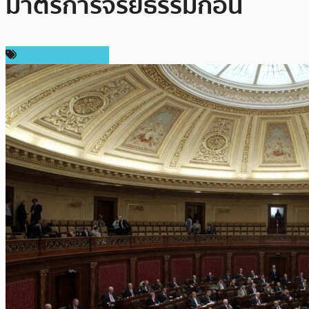
มาตรการจริยธรรมก่อน
กฎหมายและรัฐบาล