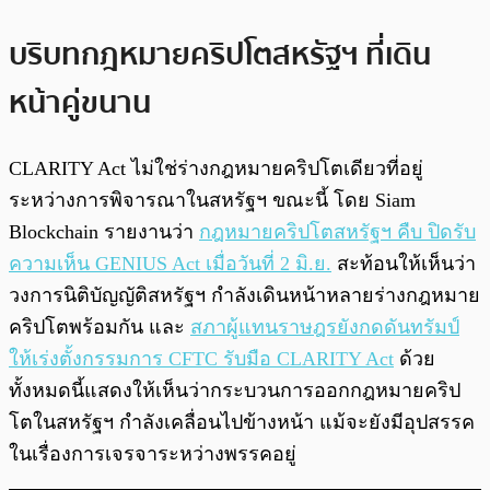
บริบทกฎหมายคริปโตสหรัฐฯ ที่เดิน
หน้าคู่ขนาน
CLARITY Act ไม่ใช่ร่างกฎหมายคริปโตเดียวที่อยู่
ระหว่างการพิจารณาในสหรัฐฯ ขณะนี้ โดย Siam
Blockchain รายงานว่า
กฎหมายคริปโตสหรัฐฯ คืบ ปิดรับ
ความเห็น GENIUS Act เมื่อวันที่ 2 มิ.ย.
สะท้อนให้เห็นว่า
วงการนิติบัญญัติสหรัฐฯ กำลังเดินหน้าหลายร่างกฎหมาย
คริปโตพร้อมกัน และ
สภาผู้แทนราษฎรยังกดดันทรัมป์
ให้เร่งตั้งกรรมการ CFTC รับมือ CLARITY Act
ด้วย
ทั้งหมดนี้แสดงให้เห็นว่ากระบวนการออกกฎหมายคริป
โตในสหรัฐฯ กำลังเคลื่อนไปข้างหน้า แม้จะยังมีอุปสรรค
ในเรื่องการเจรจาระหว่างพรรคอยู่