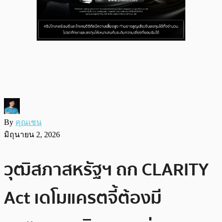
By
คุณเชน
มิถุนายน 2, 2026
วุฒิสภาสหรัฐฯ ถก CLARITY
Act เดโมแครตจี้ต้องมี