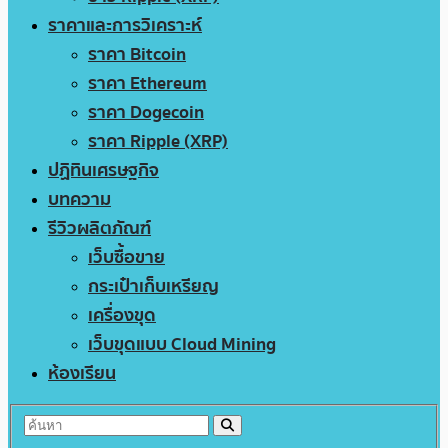
ราคาและการวิเคราะห์
ราคา Bitcoin
ราคา Ethereum
ราคา Dogecoin
ราคา Ripple (XRP)
ปฏิทินเศรษฐกิจ
บทความ
รีวิวผลิตภัณฑ์
เว็บซื้อขาย
กระเป๋าเก็บเหรียญ
เครื่องขุด
เว็บขุดแบบ Cloud Mining
ห้องเรียน