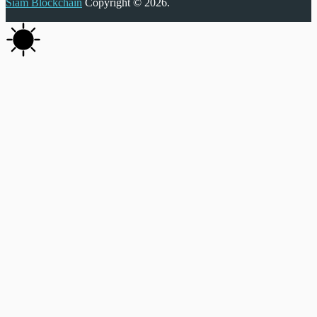
Siam Blockchain
Copyright © 2026.