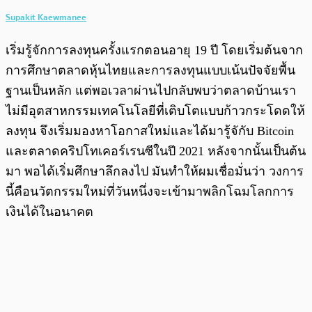
Supakit Kaewmanee
เริ่มรู้จักการลงทุนครั้งแรกตอนอายุ 19 ปี โดยเริ่มต้นจาก
การศึกษาตลาดหุ้นไทยและการลงทุนแบบเน้นปัจจัยพื้น
ฐานเป็นหลัก แต่พอเวลาผ่านไปกลับพบว่าตลาดบ้านเรา
ไม่มีอุตสาหกรรมเทคโนโลยีที่เติบโตแบบก้าวกระโดดให้
ลงทุน จึงเริ่มมองหาโอกาสใหม่และได้มารู้จักับ Bitcoin
และตลาดคริปโทเคอร์เรนซีในปี 2021 หลังจากนั้นเป็นต้น
มา พอได้เริ่มศึกษาลึกลงไป มันทำให้ผมเชื่อมั่นว่า วงการ
นี้คือนวัตกรรมใหม่ที่วันหนึ่งจะเข้ามาพลิกโฉมโลกการ
เงินได้ในอนาคต