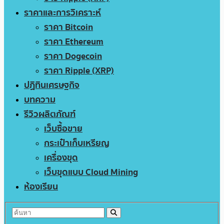
ราคาและการวิเคราะห์
ราคา Bitcoin
ราคา Ethereum
ราคา Dogecoin
ราคา Ripple (XRP)
ปฏิทินเศรษฐกิจ
บทความ
รีวิวผลิตภัณฑ์
เว็บซื้อขาย
กระเป๋าเก็บเหรียญ
เครื่องขุด
เว็บขุดแบบ Cloud Mining
ห้องเรียน