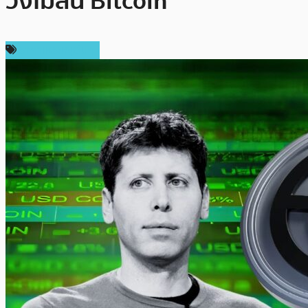
วิ่งไม่สน Bitcoin
ราคาเหรียญอื่นๆ