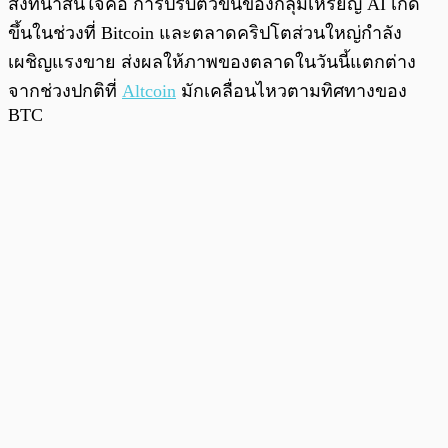
สิ่งที่น่าสนใจคือ การปรับตัวขึ้นของกลุ่มเหรียญ AI เกิด
ขึ้นในช่วงที่ Bitcoin และตลาดคริปโตส่วนใหญ่กำลัง
เผชิญแรงขาย ส่งผลให้ภาพของตลาดในวันนี้แตกต่าง
จากช่วงปกติที่
Altcoin
มักเคลื่อนไหวตามทิศทางของ
BTC