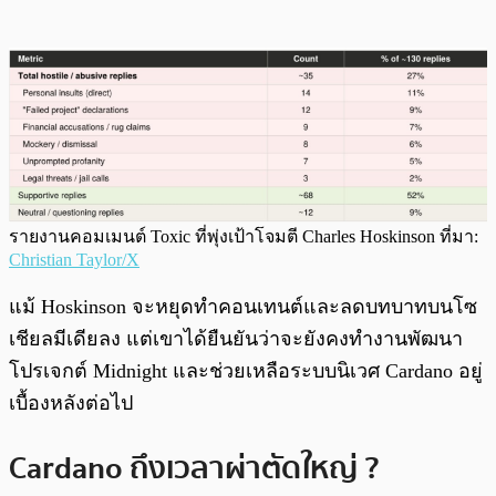
รายงานคอมเมนต์ Toxic ที่พุ่งเป้าโจมตี Charles Hoskinson ที่มา:
Christian Taylor/X
แม้ Hoskinson จะหยุดทำคอนเทนต์และลดบทบาทบนโซ
เชียลมีเดียลง แต่เขาได้ยืนยันว่าจะยังคงทำงานพัฒนา
โปรเจกต์ Midnight และช่วยเหลือระบบนิเวศ Cardano อยู่
เบื้องหลังต่อไป
Cardano ถึงเวลาผ่าตัดใหญ่ ?