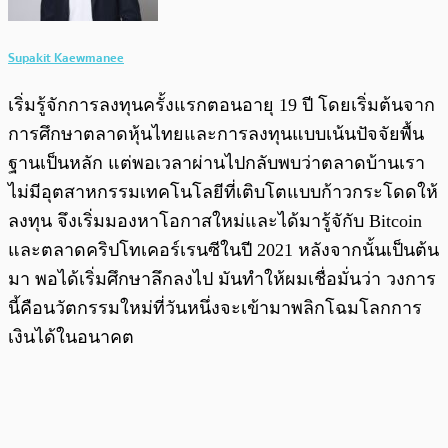
Supakit Kaewmanee
เริ่มรู้จักการลงทุนครั้งแรกตอนอายุ 19 ปี โดยเริ่มต้นจาก
การศึกษาตลาดหุ้นไทยและการลงทุนแบบเน้นปัจจัยพื้น
ฐานเป็นหลัก แต่พอเวลาผ่านไปกลับพบว่าตลาดบ้านเรา
ไม่มีอุตสาหกรรมเทคโนโลยีที่เติบโตแบบก้าวกระโดดให้
ลงทุน จึงเริ่มมองหาโอกาสใหม่และได้มารู้จักับ Bitcoin
และตลาดคริปโทเคอร์เรนซีในปี 2021 หลังจากนั้นเป็นต้น
มา พอได้เริ่มศึกษาลึกลงไป มันทำให้ผมเชื่อมั่นว่า วงการ
นี้คือนวัตกรรมใหม่ที่วันหนึ่งจะเข้ามาพลิกโฉมโลกการ
เงินได้ในอนาคต