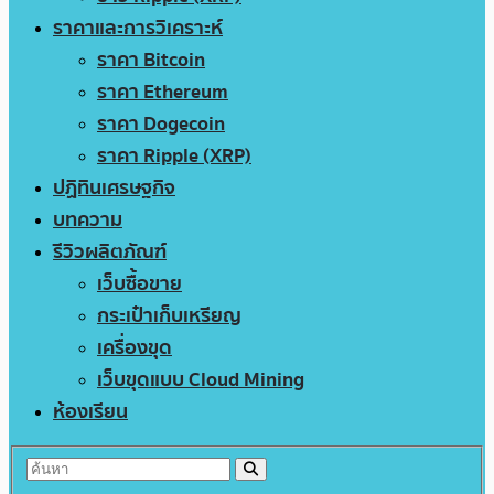
ราคาและการวิเคราะห์
ราคา Bitcoin
ราคา Ethereum
ราคา Dogecoin
ราคา Ripple (XRP)
ปฏิทินเศรษฐกิจ
บทความ
รีวิวผลิตภัณฑ์
เว็บซื้อขาย
กระเป๋าเก็บเหรียญ
เครื่องขุด
เว็บขุดแบบ Cloud Mining
ห้องเรียน