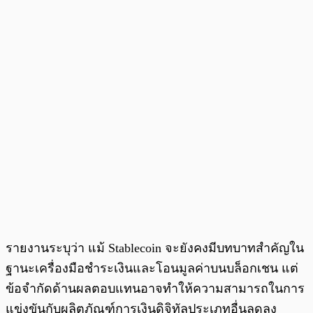
รายงานระบุว่า แม้ Stablecoin จะยังคงมีบทบาทสำคัญใน
ฐานะเครื่องมือชำระเงินและโอนมูลค่าบนบล็อกเชน แต่
ข้อจำกัดด้านผลตอบแทนอาจทำให้ความสามารถในการ
แข่งขันกับผลิตภัณฑ์การเงินดิจิทัลประเภทอื่นลดลง