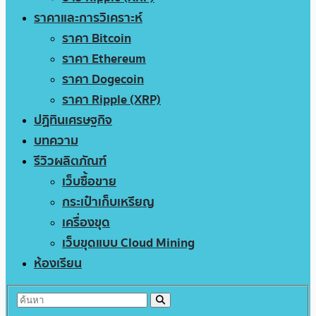
ราคาและการวิเคราะห์
ราคา Bitcoin
ราคา Ethereum
ราคา Dogecoin
ราคา Ripple (XRP)
ปฏิทินเศรษฐกิจ
บทความ
รีวิวผลิตภัณฑ์
เว็บซื้อขาย
กระเป๋าเก็บเหรียญ
เครื่องขุด
เว็บขุดแบบ Cloud Mining
ห้องเรียน