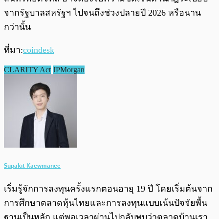
จากรัฐบาลสหรัฐฯ ไปจนถึงช่วงปลายปี 2026 หรือนาน
กว่านั้น
ที่มา:
coindesk
CLARITY Act
JPMorgan
Supakit Kaewmanee
เริ่มรู้จักการลงทุนครั้งแรกตอนอายุ 19 ปี โดยเริ่มต้นจาก
การศึกษาตลาดหุ้นไทยและการลงทุนแบบเน้นปัจจัยพื้น
ฐานเป็นหลัก แต่พอเวลาผ่านไปกลับพบว่าตลาดบ้านเรา