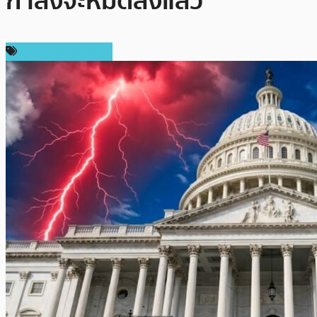
กำลังจะหมดลงแล้ว
ข่าวคริปโตเคอเรนซี่