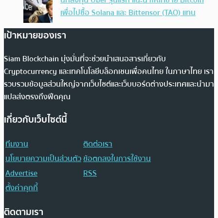
นักลงทุน Uber รุ่นแรก แนะนำให้เทขาย Bitcoin
เพื่อไปซื้อ Solana และ Bittensor (TAO) แทน
เป้าหมายของเรา
Siam Blockchain มุ่งมั่นที่จะช่วยนำเสนอสารเกี่ยวกับ
Cryptocurrency และเทคโนโลยีบล็อกเชนเพื่อคนไทย ในภาษาไทย เรา
รวบรวมข้อมูลส่วนใหญ่จากเว็บไซต์และเว็บบอร์ดต่างประเทศและนำมา
แปลส่งตรงถึงฟีดคุณ
เกี่ยวกับเว็บไซต์นี้
ทีมงาน
ติดต่อเรา
นโยบายความเป็นส่วนตัว
ข้อตกลงในการใช้งาน
Advertise
RSS
ตั้งค่าคุกกี้
ติดตามเรา