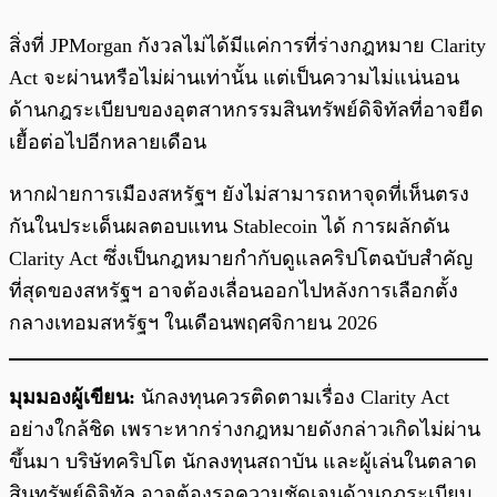
สิ่งที่ JPMorgan กังวลไม่ได้มีแค่การที่ร่างกฎหมาย Clarity
Act จะผ่านหรือไม่ผ่านเท่านั้น แต่เป็นความไม่แน่นอน
ด้านกฎระเบียบของอุตสาหกรรมสินทรัพย์ดิจิทัลที่อาจยืด
เยื้อต่อไปอีกหลายเดือน
หากฝ่ายการเมืองสหรัฐฯ ยังไม่สามารถหาจุดที่เห็นตรง
กันในประเด็นผลตอบแทน Stablecoin ได้ การผลักดัน
Clarity Act ซึ่งเป็นกฎหมายกำกับดูแลคริปโตฉบับสำคัญ
ที่สุดของสหรัฐฯ อาจต้องเลื่อนออกไปหลังการเลือกตั้ง
กลางเทอมสหรัฐฯ ในเดือนพฤศจิกายน 2026
มุมมองผู้เขียน:
นักลงทุนควรติดตามเรื่อง Clarity Act
อย่างใกล้ชิด เพราะหากร่างกฎหมายดังกล่าวเกิดไม่ผ่าน
ขึ้นมา บริษัทคริปโต นักลงทุนสถาบัน และผู้เล่นในตลาด
สินทรัพย์ดิจิทัล อาจต้องรอความชัดเจนด้านกฎระเบียบ