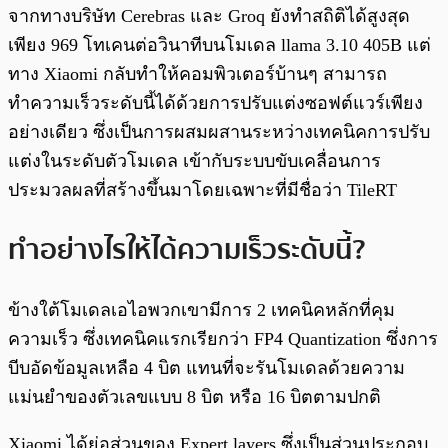
จากทางบริษัท Cerebras และ Groq ยังทำสถิติได้สูงสุด
เพียง 969 โทเคนต่อวินาทีบนโมเดล llama 3.10 405B แต่
ทาง Xiaomi กลับทำให้คอมพิวเตอร์บ้านๆ สามารถ
ทำความเร็วระดับนี้ได้ด้วยการปรับแต่งซอฟต์แวร์เพียง
อย่างเดียว ซึ่งเป็นการผสมผสานระหว่างเทคนิคการปรับ
แต่งในระดับตัวโมเดล เข้ากับระบบขับเคลื่อนการ
ประมวลผลที่สร้างขึ้นมาโดยเฉพาะที่มีชื่อว่า TileRT
ทำอย่างไรให้ได้ความเร็วระดับนี้?
ข้างใต้โมเดลเอไอพวกเขามีการ 2 เทคนิคหลักที่คุม
ความเร็ว ซึ่งเทคนิคแรกเรียกว่า FP4 Quantization ซึ่งการ
บีบอัดข้อมูลเหลือ 4 บิต แทนที่จะรันโมเดลด้วยความ
แม่นยำของตัวเลขแบบ 8 บิต หรือ 16 บิตตามปกติ
Xiaomi ได้ย่อส่วนของ Expert layers ซึ่งเป็นส่วนประกอบ