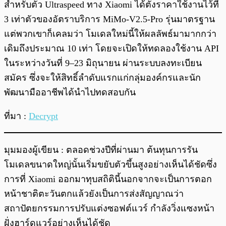
สำหรับตัว Ultraspeed ทาง Xiaomi ได้ตั้งราคาใช้งานไว้ที่
3 เท่าตัวของอัตราบริการ MiMo-V2.5-Pro รุ่นมาตรฐาน
แต่พวกเขาก็เคลมว่า โมเดลใหม่นี้ให้ผลลัพธ์มามากกว่า
เดิมถึงประมาณ 10 เท่า โดยจะเปิดให้ทดลองใช้งาน API
ในระหว่างวันที่ 9–23 มิถุนายน ผ่านระบบลงทะเบียน
สมัคร ซึ่งจะให้สิทธิ์ลำดับแรกแก่กลุ่มองค์กรและนัก
พัฒนามืออาชีพได้นำไปทดสอบกัน
ที่มา :
Decrypt
มุมมองผู้เขียน : ตลอดช่วงปีที่ผ่านมา ต้นทุนการรัน
โมเดลขนาดใหญ่นั้นเริ่มขยับตัวขึ้นสูงอย่างเห็นได้ชัดซึ่ง
การที่ Xiaomi ออกมาทุบสถิตินี้นอกจากจะเป็นการตอก
หน้าชาติตะวันตกแล้วยังเป็นการส่งสัญญาณว่า
สถาปัตยกรรมการปรับแต่งซอฟต์แวร์ กำลังวิ่งแซงหน้า
ฝั่งฮาร์ดแวร์อย่างเห็นได้ชัด