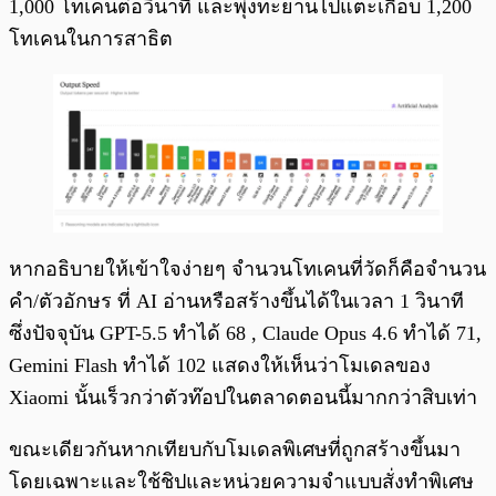
1,000 โทเคนต่อวินาที และพุ่งทะยานไปแตะเกือบ 1,200
โทเคนในการสาธิต
หากอธิบายให้เข้าใจง่ายๆ จำนวนโทเคนที่วัดก็คือจำนวน
คำ/ตัวอักษร ที่ AI อ่านหรือสร้างขึ้นได้ในเวลา 1 วินาที
ซึ่งปัจจุบัน GPT-5.5 ทำได้ 68 , Claude Opus 4.6 ทำได้ 71,
Gemini Flash ทำได้ 102 แสดงให้เห็นว่าโมเดลของ
Xiaomi นั้นเร็วกว่าตัวท๊อปในตลาดตอนนี้มากกว่าสิบเท่า
ขณะเดียวกันหากเทียบกับโมเดลพิเศษที่ถูกสร้างขึ้นมา
โดยเฉพาะและใช้ชิปและหน่วยความจำแบบสั่งทำพิเศษ