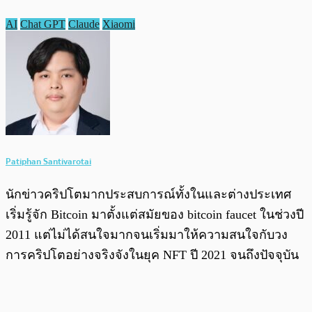
AI
Chat GPT
Claude
Xiaomi
Patiphan Santivarotai
นักข่าวคริปโตมากประสบการณ์ทั้งในและต่างประเทศ
เริ่มรู้จัก Bitcoin มาตั้งแต่สมัยของ bitcoin faucet ในช่วงปี
2011 แต่ไม่ได้สนใจมากจนเริ่มมาให้ความสนใจกับวง
การคริปโตอย่างจริงจังในยุค NFT ปี 2021 จนถึงปัจจุบัน