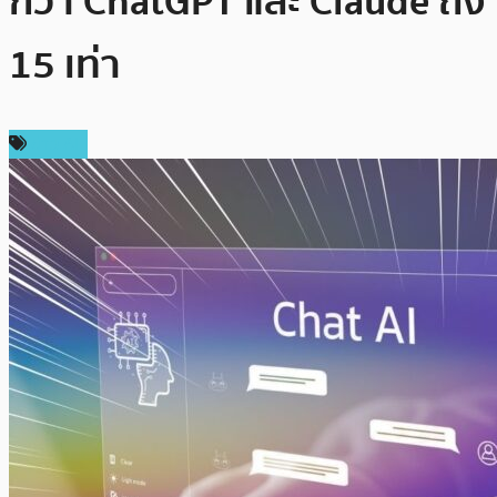
กว่า ChatGPT และ Claude ถึง
15 เท่า
ข่าว AI