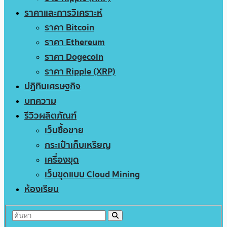
ราคาและการวิเคราะห์
ราคา Bitcoin
ราคา Ethereum
ราคา Dogecoin
ราคา Ripple (XRP)
ปฏิทินเศรษฐกิจ
บทความ
รีวิวผลิตภัณฑ์
เว็บซื้อขาย
กระเป๋าเก็บเหรียญ
เครื่องขุด
เว็บขุดแบบ Cloud Mining
ห้องเรียน