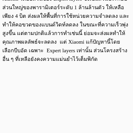
ส่วนใหญ่ของพารามิเตอร์ระดับ 1 ล้านล้านตัว ให้เหลือ
เพียง 4 บิต ส่งผลให้พื้นที่การใช้หน่วยความจำลดลง และ
ทำให้คอขวดของแบนด์วิดท์ลดลง ในขณะที่ความเร็วพุ่ง
สูงขึ้น แต่ตามปกติแล้วการทำเช่นนี้ ย่อมจะส่งผลทำให้
คุณภาพผลลัพธ์จะลดลง แต่ Xiaomi แก้ปัญหานี้โดย
เลือกบีบอัด เฉพาะ Expert layers เท่านั้น ส่วนโครงสร้าง
อื่น ๆ ที่เหลือยังคงความแม่นยำไว้เต็มพิกัด