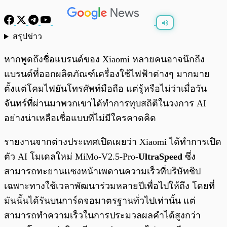
สรุปข่าว
พร้อมเล่น
0:00
/
0:00
หากพูดถึงชื่อแบรนด์ของ Xiaomi หลายคนอาจนึกถึง
แบรนด์ที่ออกผลิตภัณฑ์เครื่องใช้ไฟฟ้าต่างๆ มากมาย
ตั้งแต่โคมไฟยันโทรศัพท์มือถือ แต่รู้หรือไม่ว่าเมื่อวัน
จันทร์ที่ผ่านมาพวกเขาได้ทำการทุบสถิติในวงการ AI
อย่างน่าเหลือเชื่อแบบที่ไม่มีใครคาดคิด
รายงานจากต่างประเทศเปิดเผยว่า Xiaomi ได้ทำการเปิด
ตัว AI โมเดลใหม่ MiMo-V2.5-Pro-
UltraSpeed
ซึ่ง
สามารถทะยานแซงหน้าเพดานความเร็วที่บริษัทชิป
เฉพาะทางใช้เวลาพัฒนาร่วมหลายปีเพื่อไปให้ถึง โดยที่
มันนั้นได้รันบนการ์ดจอมาตรฐานทั่วไปเท่านั้น แต่
สามารถทำความเร็วในการประมวลผลคำได้สูงกว่า