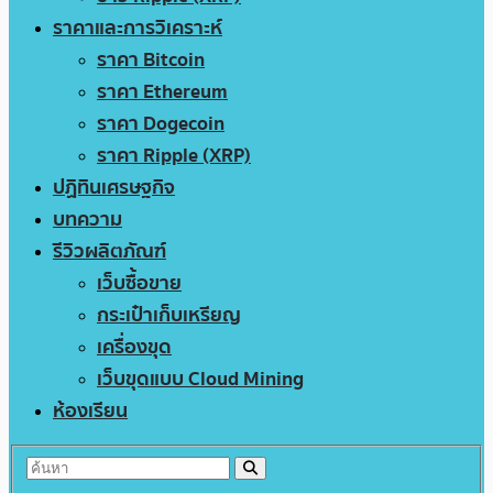
ราคาและการวิเคราะห์
ราคา Bitcoin
ราคา Ethereum
ราคา Dogecoin
ราคา Ripple (XRP)
ปฏิทินเศรษฐกิจ
บทความ
รีวิวผลิตภัณฑ์
เว็บซื้อขาย
กระเป๋าเก็บเหรียญ
เครื่องขุด
เว็บขุดแบบ Cloud Mining
ห้องเรียน