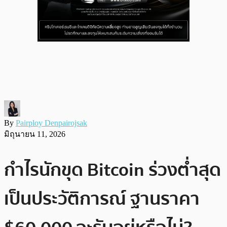
By
Pairploy Denpairojsak
มิถุนายน 11, 2026
กำไรนักขุด Bitcoin ร่วงต่ำสุด
เป็นประวัติการณ์ ฐานราคา