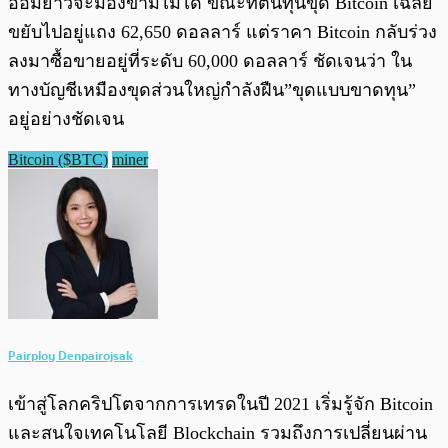
ออมยาวจะมองข้ามไม่ได้ ขณะที่ต้นทุนขุด Bitcoin เฉลี่ย
ขยับไปอยู่แถง 62,650 ดอลลาร์ แต่ราคา Bitcoin กลับร่วง
ลงมาซื้อขายอยู่ที่ระดับ 60,000 ดอลลาร์ ชัดเจนว่า ใน
ทางบัญชีเหมืองขุดส่วนใหญ่กำลังฝืน”ขุดแบบขาดทุน”
อยู่อย่างชัดเจน
Bitcoin ($BTC)
miner
Pairploy Denpairojsak
เข้าสู่โลกคริปโตจากการเทรดในปี 2021 เริ่มรู้จัก Bitcoin
และสนใจเทคโนโลยี Blockchain รวมถึงการเปลี่ยนผ่าน