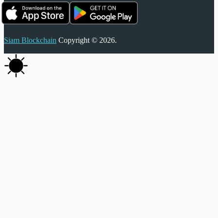
Siam Blockchain
Copyright © 2026.