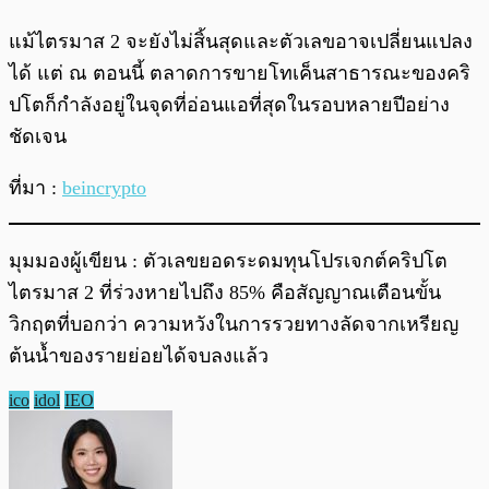
แม้ไตรมาส 2 จะยังไม่สิ้นสุดและตัวเลขอาจเปลี่ยนแปลง
ได้ แต่ ณ ตอนนี้ ตลาดการขายโทเค็นสาธารณะของคริ
ปโตก็กำลังอยู่ในจุดที่อ่อนแอที่สุดในรอบหลายปีอย่าง
ชัดเจน
ที่มา :
beincrypto
มุมมองผู้เขียน : ตัวเลขยอดระดมทุนโปรเจกต์คริปโต
ไตรมาส 2 ที่ร่วงหายไปถึง 85% คือสัญญาณเตือนขั้น
วิกฤตที่บอกว่า ความหวังในการรวยทางลัดจากเหรียญ
ต้นน้ำของรายย่อยได้จบลงแล้ว
ico
idol
IEO