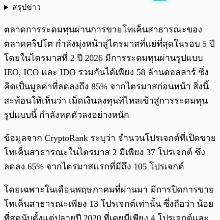
สรุปข่าว
พร้อมเล่น
0:00
/
0:00
ตลาดการระดมทุนผ่านการขายโทเค็นสาธารณะของ
ตลาดคริปโต กำลังมุ่งหน้าสู่ไตรมาสที่แย่ที่สุดในรอบ 5 ปี
โดยในไตรมาสที่ 2 ปี 2026 มีการระดมทุนผ่านรูปแบบ
IEO, ICO และ IDO รวมกันได้เพียง 58 ล้านดอลลาร์ ซึ่ง
คิดเป็นมูลค่าที่ลดลงถึง 85% จากไตรมาสก่อนหน้า สิ่งนี้
สะท้อนให้เห็นว่า เม็ดเงินลงทุนที่ไหลเข้าสู่การระดมทุน
รูปแบบนี้ กำลังหดตัวลงอย่างหนัก
ข้อมูลจาก CryptoRank ระบุว่า จำนวนโปรเจกต์ที่เปิดขาย
โทเค็นสาธารณะในไตรมาส 2 มีเพียง 37 โปรเจกต์ ซึ่ง
ลดลง 65% จากไตรมาสแรกที่มีถึง 105 โปรเจกต์
โดยเฉพาะในเดือนพฤษภาคมที่ผ่านมา มีการปิดการขาย
โทเค็นสาธารณะเพียง 13 โปรเจกต์เท่านั้น ซึ่งถือว่า น้อย
ที่สุดนับตั้งแต่ปลายปี 2020 ที่เคยมีเพียง 4 โปรเจกต์และ