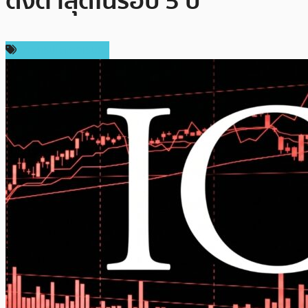
ดิ่งต่ำสุดในรอบ 5 ปี
ข่าวคริปโตเคอเรนซี่