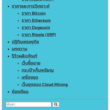
ราคาและการวิเคราะห์
ราคา Bitcoin
ราคา Ethereum
ราคา Dogecoin
ราคา Ripple (XRP)
ปฏิทินเศรษฐกิจ
บทความ
รีวิวผลิตภัณฑ์
เว็บซื้อขาย
กระเป๋าเก็บเหรียญ
เครื่องขุด
เว็บขุดแบบ Cloud Mining
ห้องเรียน