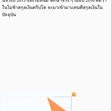
น์ช่วงปี 2015 แต่เริ่มหันมาศึกษาจริง ๆ เมื่อปี 2016 คิดว่า
ในไม่ช้าสกุลเงินคริปโต จะมาเข้ามาแทนที่สกุลเงินใน
ปัจจุบัน