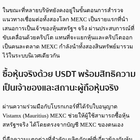
ในขณะที่หลายบริษัทยังคงอยู่ในขั้นตอนการสำรวจ
แนวทางเชื่อมต่อทั้งสองโลก MEXC เป็นรายแรกที่นำ
เสนอการเป็นเจ้าของหุ้นสหรัฐฯ จริง ผ่านประสบการณ์ที่
ขับเคลื่อนด้วยคริปโต แทนที่จะแยกหุ้นและคริปโตออก
เป็นคนละตลาด MEXC กำลังนำทั้งสองสินทรัพย์มารวม
ไว้ในระบบนิเวศเดียวกัน
ซื้อหุ้นจริงด้วย USDT พร้อมสิทธิความ
เป็นเจ้าของและสถานะผู้ถือหุ้นจริง
ผ่านความร่วมมือกับโบรกเกอร์ที่ได้รับใบอนุญาต
Vistamx (Mauritius) MEXC ช่วยให้ผู้ใช้สามารถซื้อหุ้น
สหรัฐฯจริง ได้โดยตรงจากบัญชี MEXC ของตนเอง
นี่คือความแตกต่างที่สำคัญ ผลิตภัณฑ์ที่เกี่ยวข้องกับหุ้น