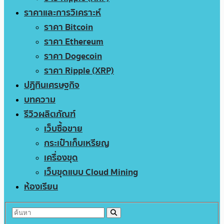
ราคาและการวิเคราะห์
ราคา Bitcoin
ราคา Ethereum
ราคา Dogecoin
ราคา Ripple (XRP)
ปฏิทินเศรษฐกิจ
บทความ
รีวิวผลิตภัณฑ์
เว็บซื้อขาย
กระเป๋าเก็บเหรียญ
เครื่องขุด
เว็บขุดแบบ Cloud Mining
ห้องเรียน