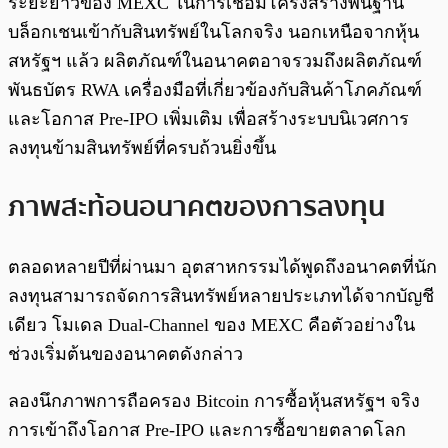
ระยะยาวของ MEXC ในการเชื่อมโครงสร้างพื้นฐาน
บล็อกเชนเข้ากับสินทรัพย์ในโลกจริง นอกเหนือจากหุ้น
สหรัฐฯ แล้ว ผลิตภัณฑ์ในอนาคตอาจรวมถึงผลิตภัณฑ์
พันธบัตร RWA เครื่องมือที่เกี่ยวข้องกับสินค้าโภคภัณฑ์
และโอกาส Pre-IPO เพิ่มเติม เพื่อสร้างระบบนิเวศการ
ลงทุนข้ามสินทรัพย์ที่ครบถ้วนยิ่งขึ้น
ภาพสะท้อนอนาคตของการลงทุน
ตลอดหลายปีที่ผ่านมา อุตสาหกรรมได้พูดถึงอนาคตที่นัก
ลงทุนสามารถจัดการสินทรัพย์หลายประเภทได้จากบัญชี
เดียว โมเดล Dual-Channel ของ MEXC คือตัวอย่างใน
ช่วงเริ่มต้นของอนาคตดังกล่าว
ลองนึกภาพการถือครอง Bitcoin การซื้อหุ้นสหรัฐฯ จริง
การเข้าถึงโอกาส Pre-IPO และการซื้อขายตลาดโลก