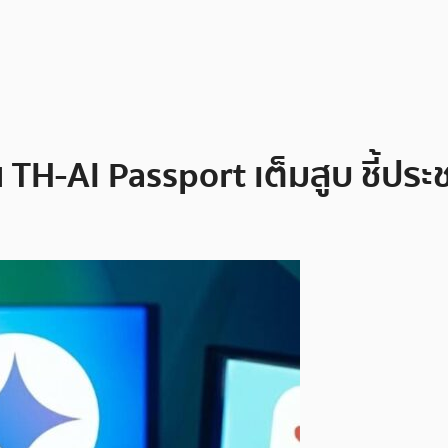
 TH-AI Passport เต็มสูบ ชี้ประช