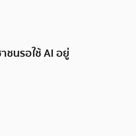
าชนรอใช้ AI อยู่