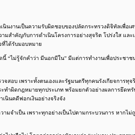
ำเนินงานเป็นความรับผิดชอบของปลัดกระทรวงดิจิทัลเพื่อเศ
ความสำคัญกับการดำเนินโครงการอย่างสุจริต โปร่งใส แล
ิจที่ได้รับมอบหมาย
ดนี้ “ไม่รู้จักคำว่า มีนอกมีใน” มีแต่การทำงานเพื่อประ
วจสอบ เพราะทั้งตนเองและรัฐมนตรีทุกคนรังเกียจการทุจริต
ผิดกฎหมายทุกประเภท พร้อมยกตัวอย่างผลการยึดทรัพย์เ
ำเนินคดีฟอกเงินอย่างจริงจัง
ีความจำเป็น เพราะทุกอย่างเป็นไปตามกระบวนการ หากไม่ถ