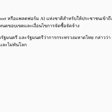
port หรือแพลตฟอร์ม AI แห่งชาติสำหรับให้ประชาชนเข้าถึง
หนดขอบเขตและเงื่อนไขการจัดซื้อจัดจ้าง
ล นายกรัฐมนตรี และรัฐมนตรีว่าการกระทรวงมหาดไทย กล่าวว
งและไม่ทันโลก