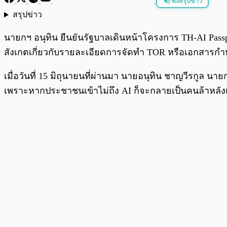
ฟังสรุปข่าว
สรุปข่าว
พร้อมเล่น
นายกฯ อนุทิน ยืนยันรัฐบาลเดินหน้าโครงการ TH-AI Pass
สังเกตเกี่ยวกับรายละเอียดการจัดทำ TOR หรือเอกสารกำ
เมื่อวันที่ 15 มิถุนายนที่ผ่านมา นายอนุทิน ชาญวีรกู
เพราะหากประชาชนเข้าไม่ถึง AI ก็จะกลายเป็นคนล้าหลั