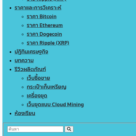
ราคาและการวิเคราะห์
ราคา Bitcoin
ราคา Ethereum
ราคา Dogecoin
ราคา Ripple (XRP)
ปฏิทินเศรษฐกิจ
บทความ
รีวิวผลิตภัณฑ์
เว็บซื้อขาย
กระเป๋าเก็บเหรียญ
เครื่องขุด
เว็บขุดแบบ Cloud Mining
ห้องเรียน