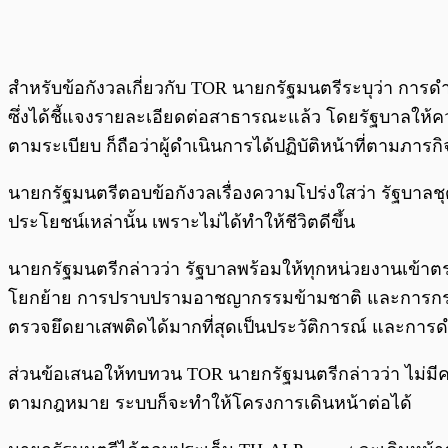
สำหรับข้อกังวลเกี่ยวกับ TOR นายกรัฐมนตรีระบุว่า การด
ซึ่งได้ชี้แจงรายละเอียดต่อสาธารณะแล้ว โดยรัฐบาลให้
ตามระเบียบ ก็ถือว่าผู้ดำเนินการได้ปฏิบัติหน้าที่ตามภารก
นายกรัฐมนตรีตอบข้อกังวลเรื่องความโปร่งใสว่า รัฐบาลชุ
ประโยชน์เหล่านั้น เพราะไม่ได้ทำให้ชีวิตดีขึ้น
นายกรัฐมนตรีกล่าวว่า รัฐบาลพร้อมให้ทุกหน่วยงานเข้าตร
โยกย้าย การปราบปรามอาชญากรรมข้ามชาติ และการกระทำ
ตรวจยึดยาเสพติดได้มากที่สุดเป็นประวัติการณ์ และการด
ส่วนข้อเสนอให้ทบทวน TOR นายกรัฐมนตรีกล่าวว่า ไม่ม
ตามกฎหมาย ระบบก็จะทำให้โครงการเดินหน้าต่อได้