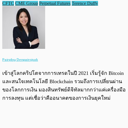
CFTC
CME Group
Perpetual Futures
Terence Duffy
Pairploy Denpairojsak
เข้าสู่โลกคริปโตจากการเทรดในปี 2021 เริ่มรู้จัก Bitcoin
และสนใจเทคโนโลยี Blockchain รวมถึงการเปลี่ยนผ่าน
ของโลกการเงิน มองสินทรัพย์ดิจิทัลมากกว่าแค่เครื่องมือ
การลงทุน แต่เชื่อว่าคืออนาคตของการเงินยุคใหม่