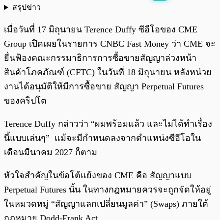
สรุปข่าว
พร้อมเล่น
0:00
/
0:00
เมื่อวันที่ 17 มิถุนายน Terence Duffy ซีอีโอของ CME
Group เปิดเผยในรายการ CNBC Fast Money ว่า CME จะ
ยื่นฟ้องคณะกรรมาธิการการซื้อขายสัญญาล่วงหน้า
สินค้าโภคภัณฑ์ (CFTC) ในวันที่ 18 มิถุนายน หลังหน่วย
งานได้อนุมัติให้มีการซื้อขาย สัญญา Perpetual Futures
ของคริปโต
Terence Duffy กล่าวว่า “ผมพร้อมแล้ว และไม่ได้ทำเรื่อง
นี้แบบเล่นๆ” แม้จะมีกำหนดลงจากตำแหน่งซีอีโอใน
เดือนมีนาคม 2027 ก็ตาม
หัวใจสำคัญในข้อโต้แย้งของ CME คือ สัญญาแบบ
Perpetual Futures นั้น ในทางกฎหมายควรจะถูกจัดให้อยู่
ในหมวดหมู่ “สัญญาแลกเปลี่ยนมูลค่า” (Swaps) ภายใต้
กฎหมาย Dodd-Frank Act