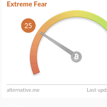
ประเด็นล่าสุด