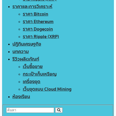
ราคาและการวิเคราะห์
ราคา Bitcoin
ราคา Ethereum
ราคา Dogecoin
ราคา Ripple (XRP)
ปฏิทินเศรษฐกิจ
บทความ
รีวิวผลิตภัณฑ์
เว็บซื้อขาย
กระเป๋าเก็บเหรียญ
เครื่องขุด
เว็บขุดแบบ Cloud Mining
ห้องเรียน