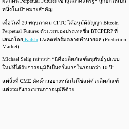
ผลักดัน Perpetual Futures เข้าสู่ตลาดสหรัฐฯ ถูกยกให้เป็น
หนึ่งในเป้าหมายสำคัญ
เมื่อวันที่ 29 พฤษภาคม CFTC ได้อนุมัติสัญญา Bitcoin
Perpetual Futures ตัวแรกของประเทศชื่อ BTCPERP ที่
เสนอโดย
Kalshi
แพลตฟอร์มตลาดทำนายผล (Prediction
Market)
Michael Selig กล่าวว่า “นี่คือผลิตภัณฑ์อนุพันธ์รูปแบบ
ใหม่ที่ได้รับการอนุมัติเป็นครั้งแรกในรอบกว่า 10 ปี”
แต่สิ่งที่ CME คัดค้านอย่างหนักไม่ใช่แค่ตัวผลิตภัณฑ์
แต่รวมถึงกระบวนการอนุมัติด้วย