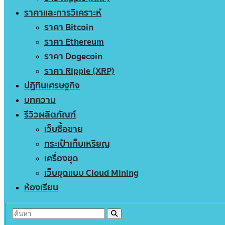
ราคาและการวิเคราะห์
ราคา Bitcoin
ราคา Ethereum
ราคา Dogecoin
ราคา Ripple (XRP)
ปฏิทินเศรษฐกิจ
บทความ
รีวิวผลิตภัณฑ์
เว็บซื้อขาย
กระเป๋าเก็บเหรียญ
เครื่องขุด
เว็บขุดแบบ Cloud Mining
ห้องเรียน