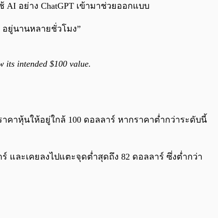
ดยใช้ AI อย่าง ChatGPT เข้ามาช่วยออกแบบ
I อยู่นานหลายชั่วโมง”
w its intended $100 value.
าราคาหุ้นให้อยู่ใกล้ 100 ดอลลาร์ หากราคาต่ำกว่าระดับนี้
ลลาร์ และเคยลงไปแตะจุดต่ำสุดถึง 82 ดอลลาร์ ซึ่งต่ำกว่า