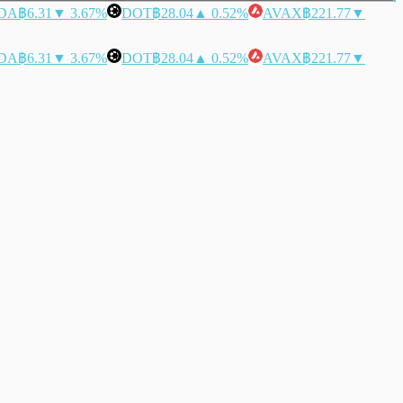
DA
฿6.31
▼ 3.67%
DOT
฿28.04
▲ 0.52%
AVAX
฿221.77
▼
DA
฿6.31
▼ 3.67%
DOT
฿28.04
▲ 0.52%
AVAX
฿221.77
▼