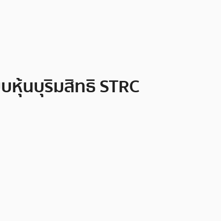
ุ้นบุริมสิทธิ STRC