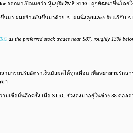
 Saylor ออกมาเปิดเผยว่า หุ้นบุริมสิทธิ STRC ถูกพัฒนาขึ้นโ
C ขึ้นมา ผมสร้างมันขึ้นมาด้วย AI ผมนั่งคุยและปรับแก้กับ A
TRC
as the preferred stock trades near $87, roughly 13% belo
บริษัทสามารถปรับอัตราเงินปันผลได้ทุกเดือน เพื่อพยายามรักษ
้ามา
ความเชื่อมั่นอีกครั้ง เมื่อ STRC ร่วงลงมาอยู่ในช่วง 88 ดอ