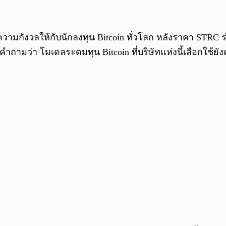
างความกังวลให้กับนักลงทุน Bitcoin ทั่วโลก หลังราคา STRC
คำถามว่า โมเดลระดมทุน Bitcoin ที่บริษัทแห่งนี้เลือกใช้ยั