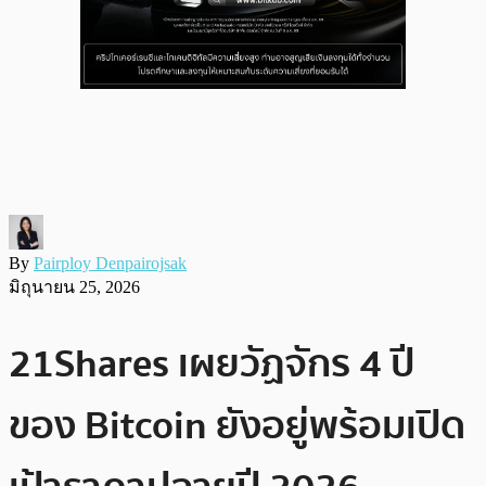
By
Pairploy Denpairojsak
มิถุนายน 25, 2026
21Shares เผยวัฏจักร 4 ปี
ของ Bitcoin ยังอยู่พร้อมเปิด