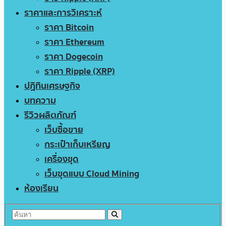
ราคาและการวิเคราะห์
ราคา Bitcoin
ราคา Ethereum
ราคา Dogecoin
ราคา Ripple (XRP)
ปฏิทินเศรษฐกิจ
บทความ
รีวิวผลิตภัณฑ์
เว็บซื้อขาย
กระเป๋าเก็บเหรียญ
เครื่องขุด
เว็บขุดแบบ Cloud Mining
ห้องเรียน