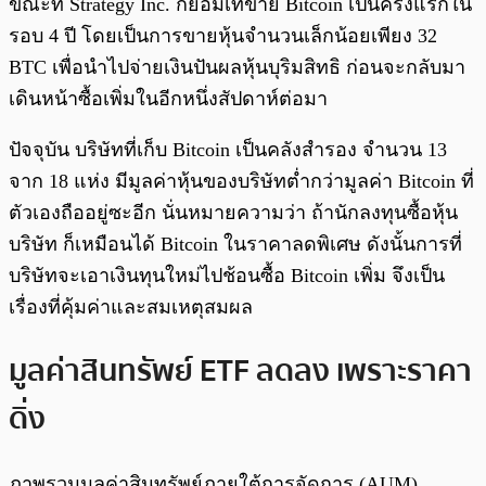
ขณะที่ Strategy Inc. ก็ยอมเทขาย Bitcoin เป็นครั้งแรกใน
รอบ 4 ปี โดยเป็นการขายหุ้นจำนวนเล็กน้อยเพียง 32
BTC เพื่อนำไปจ่ายเงินปันผลหุ้นบุริมสิทธิ ก่อนจะกลับมา
เดินหน้าซื้อเพิ่มในอีกหนึ่งสัปดาห์ต่อมา
ปัจจุบัน บริษัทที่เก็บ Bitcoin เป็นคลังสำรอง จำนวน 13
จาก 18 แห่ง มีมูลค่าหุ้นของบริษัทต่ำกว่ามูลค่า Bitcoin ที่
ตัวเองถืออยู่ซะอีก นั่นหมายความว่า ถ้านักลงทุนซื้อหุ้น
บริษัท ก็เหมือนได้ Bitcoin ในราคาลดพิเศษ ดังนั้นการที่
บริษัทจะเอาเงินทุนใหม่ไปช้อนซื้อ Bitcoin เพิ่ม จึงเป็น
เรื่องที่คุ้มค่าและสมเหตุสมผล
มูลค่าสินทรัพย์ ETF ลดลง เพราะราคา
ดิ่ง
ภาพรวมมูลค่าสินทรัพย์ภายใต้การจัดการ (AUM)