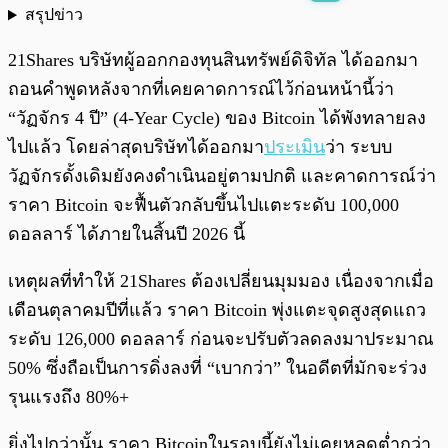
สรุปข่าว
พร้อมเล่น
0:00
/
0:00
21Shares บริษัทผู้ออกกองทุนสินทรัพย์ดิจิทัล ได้ออกมา
ถอนคำพูดหลังจากที่เคยคาดการณ์ไว้ก่อนหน้านี้ว่า
“วัฏจักร 4 ปี” (4-Year Cycle) ของ Bitcoin ได้พังทลายลง
ไปแล้ว โดยล่าสุดบริษัทได้ออกมา
ประเมิน
ว่า ระบบ
วัฏจักรดั้งเดิมยังคงดำเนินอยู่ตามปกติ และคาดการณ์ว่า
ราคา Bitcoin จะฟื้นตัวกลับขึ้นไปแตะระดับ 100,000
ดอลลาร์ ได้ภายในสิ้นปี 2026 นี้
เหตุผลที่ทำให้ 21Shares ต้องเปลี่ยนมุมมอง เนื่องจากเมื่อ
เดือนตุลาคมปีที่แล้ว ราคา Bitcoin พุ่งแตะจุดสูงสุดแถว
ระดับ 126,000 ดอลลาร์ ก่อนจะปรับตัวลดลงมาประมาณ
50% ซึ่งถือเป็นการดิ่งลงที่ “เบากว่า” ในอดีตที่มักจะร่วง
รุนแรงถึง 80%+
ยิ่งไปกว่านั้น ราคา Bitcoinในรอบนี้ยังไม่เคยหลุดต่ำกว่า