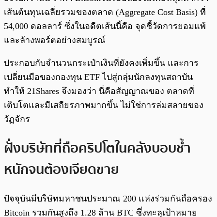
เส้นต้นทุนเฉลี่ยรวมของตลาด (Aggregate Cost Basis) ที่
54,000 ดอลลาร์ ซึ่งในอดีตเส้นนี้คือ จุดชี้วัดการยอมแพ้
และล้างพอร์ตอย่างสมบูรณ์
ประกอบกับจำนวนกระเป๋าเงินที่ยังคงเพิ่มขึ้น และการ
เปลี่ยนมือของกองทุน ETF ไปสู่กลุ่มนักลงทุนสถาบัน
ทำให้ 21Shares จึงมองว่า นี่คือสัญญาณของ ตลาดที่
เติบโตและมีเสถียรภาพมากขึ้น ไม่ใช่การล่มสลายของ
วัฏจักร
ฝั่งบริษัทที่ถือคริปโตในคลังบอบช้ำ
หนักจนต้องเจียดขาย
ปัจจุบันมีบริษัทมหาชนประมาณ 200 แห่งร่วมกันถือครอง
Bitcoin รวมกันสูงถึง 1.28 ล้าน BTC ซึ่งทะลุเป้าหมาย