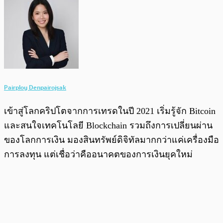
Pairploy Denpairojsak
เข้าสู่โลกคริปโตจากการเทรดในปี 2021 เริ่มรู้จัก Bitcoin
และสนใจเทคโนโลยี Blockchain รวมถึงการเปลี่ยนผ่าน
ของโลกการเงิน มองสินทรัพย์ดิจิทัลมากกว่าแค่เครื่องมือ
การลงทุน แต่เชื่อว่าคืออนาคตของการเงินยุคใหม่