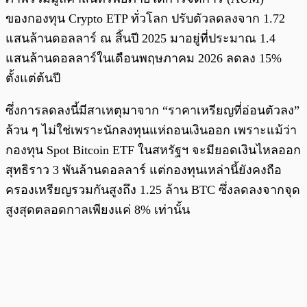
ของกองทุน Crypto ETP ทั่วโลก ปรับตัวลดลงจาก 1.72
แสนล้านดอลลาร์ ณ สิ้นปี 2025 มาอยู่ที่ประมาณ 1.4
แสนล้านดอลลาร์ในเดือนพฤษภาคม 2026 ลดลง 15%
ตั้งแต่ต้นปี
ซึ่งการลดลงนี้มีสาเหตุมาจาก “ราคาเหรียญที่อ่อนตัวลง”
ล้วน ๆ ไม่ใช่เพราะนักลงทุนแห่ถอนเงินออก เพราะแม้ว่า
กองทุน Spot Bitcoin ETF ในสหรัฐฯ จะมียอดเงินไหลออก
สุทธิราว 3 พันล้านดอลลาร์ แต่กองทุนเหล่านี้ยังคงถือ
ครองเหรียญรวมกันสูงถึง 1.25 ล้าน BTC ซึ่งลดลงจากจุด
สูงสุดตลอดกาลเพียงแค่ 8% เท่านั้น