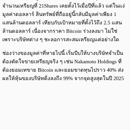
จำนวนเหรียญที่ 21Shares เคยตั้งไว้เมื่อปีที่แล้ว แต่ในแง่
มูลค่าดอลลาร์ สินทรัพย์ที่ถืออยู่นี้กลับมีมูลค่าเพียง 1
แสนล้านดอลลาร์ เทียบกับเป้าหมายที่ตั้งไว้ถึง 2.5 แสน
ล้านดอลลาร์ เนื่องจากราคา Bitcoin ร่วงลงมา ไม่ใช่
เพราะบริษัทต่าง ๆ ชะลอการสะสมเหรียญแต่อย่างใด
ช่องว่างของมูลค่าที่หายไปนี้ เริ่มบีบให้บางบริษัทจำเป็น
ต้องตัดใจขายเหรียญจริง ๆ เช่น Nakamoto Holdings ที่
ต้องยอมเทขาย Bitcoin และยอมขาดทุนไปราว 40% ส่ง
ผลให้หุ้นของบริษัทดิ่งลงถึง 99% จากจุดสูงสุดในปี 2025