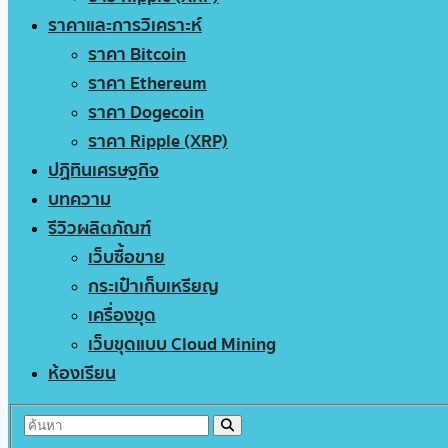
ราคาและการวิเคราะห์
ราคา Bitcoin
ราคา Ethereum
ราคา Dogecoin
ราคา Ripple (XRP)
ปฏิทินเศรษฐกิจ
บทความ
รีวิวผลิตภัณฑ์
เว็บซื้อขาย
กระเป๋าเก็บเหรียญ
เครื่องขุด
เว็บขุดแบบ Cloud Mining
ห้องเรียน