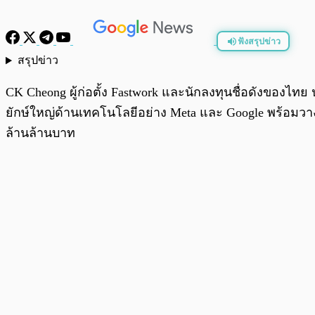
ฟังสรุปข่าว
สรุปข่าว
พร้อมเล่น
CK Cheong ผู้ก่อตั้ง Fastwork และนักลงทุนชื่อดังของไ
ยักษ์ใหญ่ด้านเทคโนโลยีอย่าง Meta และ Google พร้อมวาง
ล้านล้านบาท