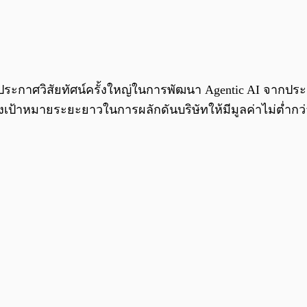
ทย ประกาศวิสัยทัศน์ครั้งใหญ่ในการพัฒนา Agentic AI จากป
เป้าหมายระยะยาวในการผลักดันบริษัทให้มีมูลค่าไม่ต่ำกว่า