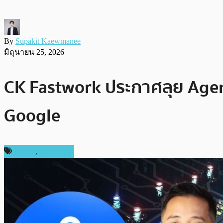
By
Supakit Kaewmanee
มิถุนายน 25, 2026
CK Fastwork ประกาศลุย Agenti
Google
ข่าว AI
,
ในประเทศ