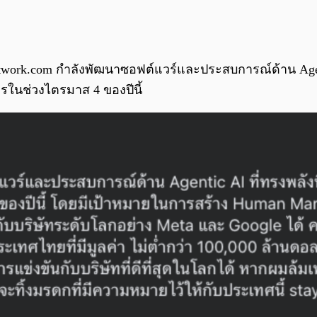
 Fastwork.com กำลังพัฒนาซอฟต์แวร์และประสบการณ์ด้าน Agenti
ในช่วงไตรมาส 4 ของปีนี้