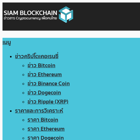
เมนู
ข่าวคริปโตเคอเรนซี่
ข่าว Bitcoin
ข่าว Ethereum
ข่าว Binance Coin
ข่าว Dogecoin
ข่าว Ripple (XRP)
ราคาและการวิเคราะห์
ราคา Bitcoin
ราคา Ethereum
ราคา Dogecoin