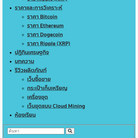
ราคาและการวิเคราะห์
ราคา Bitcoin
ราคา Ethereum
ราคา Dogecoin
ราคา Ripple (XRP)
ปฏิทินเศรษฐกิจ
บทความ
รีวิวผลิตภัณฑ์
เว็บซื้อขาย
กระเป๋าเก็บเหรียญ
เครื่องขุด
เว็บขุดแบบ Cloud Mining
ห้องเรียน