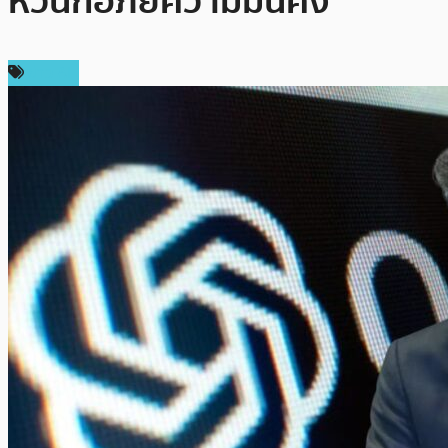
หวั่นก่อภัยความมั่นคง
ข่าว AI