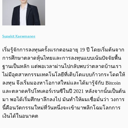
Supakit Kaewmanee
เริ่มรู้จักการลงทุนครั้งแรกตอนอายุ 19 ปี โดยเริ่มต้นจาก
การศึกษาตลาดหุ้นไทยและการลงทุนแบบเน้นปัจจัยพื้น
ฐานเป็นหลัก แต่พอเวลาผ่านไปกลับพบว่าตลาดบ้านเรา
ไม่มีอุตสาหกรรมเทคโนโลยีที่เติบโตแบบก้าวกระโดดให้
ลงทุน จึงเริ่มมองหาโอกาสใหม่และได้มารู้จักับ Bitcoin
และตลาดคริปโทเคอร์เรนซีในปี 2021 หลังจากนั้นเป็นต้น
มา พอได้เริ่มศึกษาลึกลงไป มันทำให้ผมเชื่อมั่นว่า วงการ
นี้คือนวัตกรรมใหม่ที่วันหนึ่งจะเข้ามาพลิกโฉมโลกการ
เงินได้ในอนาคต