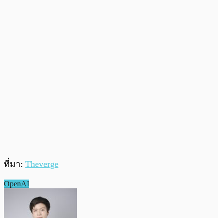
ที่มา:
Theverge
OpenAI