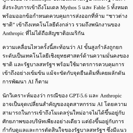
สั่งระงับการเข้าถึงโมเดล Mythos 5 และ Fable 5 ทั้งหมด
พร้อมออกข้อกำหนดควบคุมการส่งออกที่ห้าม “ชาวต่าง
ชาติ” เข้าถึงเทคโนโลยีดังกล่าว รวมถึงพนักงานของ
Anthropic ที่ไม่ได้ถือสัญชาติอเมริกัน
ความเคลื่อนไหวครั้งนี้สะท้อนว่า AI ขั้นสูงกำลังถูกยก
ระดับเป็นเทคโนโลยีเชิงยุทธศาสตร์ด้านความมั่นคงของ
ชาติ และรัฐบาลสหรัฐฯ พร้อมใช้มาตรการควบคุมการ
เข้าถึงอย่างเข้มข้น แม้จะขัดกับจุดยืนเดิมที่เคยผลักดัน
การพัฒนา AI ก็ตาม
นักวิเคราะห์มองว่า กรณีของ GPT-5.6 และ Anthropic
อาจเป็นจุดเปลี่ยนสำคัญของอุตสาหกรรม AI โดยความ
สามารถในการเข้าถึงโมเดลรุ่นใหม่อาจไม่ได้ขึ้นอยู่กับ
ศักยภาพของบริษัทเพียงอย่างเดียว แต่ยังขึ้นอยู่กับการ
กำกับดูแลและการตัดสินใจของรัฐบาลสหรัฐฯ ซึ่งมีแนว