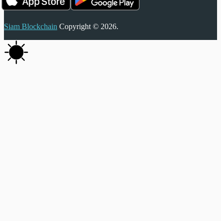
Siam Blockchain
Copyright © 2026.