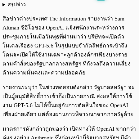
สรุปข่าว
พร้อมเล่น
0:00
/
0:00
สื่อข่าวต่างประเทศ The Information รายงานว่า Sam
Altman ซีอีโอของ OpenAI แจ้งพนักงานระหว่างการ
ประชุมภายในเมื่อวันพุธที่ผ่านมาว่า บริษัทจะเปิดตัว
โมเดลเรือธง GPT-5.6 ในรูปแบบจำกัดสิทธ์การเข้าถึง
โดนจะเปิดให้ใช้งานเฉพาะลูกค้าองค์กรเพียงบางราย
ตามคำสั่งของรัฐบาลกลางสหรัฐฯ ที่กังวลถึงความเสี่ยง
ด้านความมั่นคงและความปลอดภัย
รายงานระบุว่า ในช่วงทดสอบดังกล่าว รัฐบาลสหรัฐฯ จะ
เป็นผู้อนุมัติสิทธิ์การเข้าถึงเป็นรายกรณี ส่งผลให้การใช้
งาน GPT-5.6 ไม่ได้ขึ้นอยู่กับการตัดสินใจของ OpenAI
เพียงฝ่ายเดียว แต่ต้องผ่านการพิจารณาจากภาครัฐด้วย
มาตรการดังกล่าวถูกมองว่า เปิดทางให้ OpenAI มากกว่า
คู่แข่งอย่าง Anthropic ซึ่งก่อนหน้านี้รัฐบาลสหรัฐฯ มีคำ