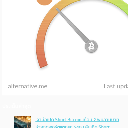
ประเด็นล่าสุด
เจ้ามือเปิด Short Bitcoin เกือบ 2 พันล้านบาท
ห่างจุดพอร์ตแตกแค่ $400 ลุ้นเกิด Short