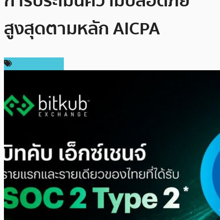
การประเมินความปลอดภัย
สูงสุดตามหลัก AICPA
Press Release