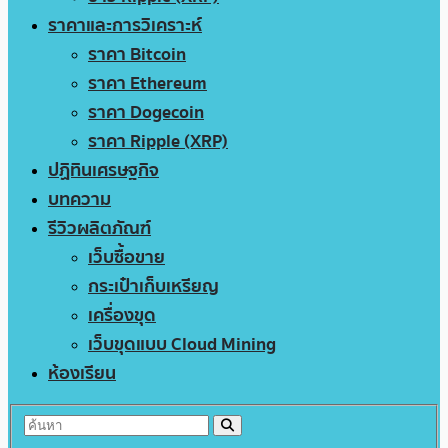
ราคาและการวิเคราะห์
ราคา Bitcoin
ราคา Ethereum
ราคา Dogecoin
ราคา Ripple (XRP)
ปฏิทินเศรษฐกิจ
บทความ
รีวิวผลิตภัณฑ์
เว็บซื้อขาย
กระเป๋าเก็บเหรียญ
เครื่องขุด
เว็บขุดแบบ Cloud Mining
ห้องเรียน