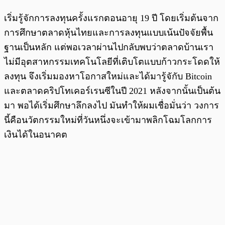
เริ่มรู้จักการลงทุนครั้งแรกตอนอายุ 19 ปี โดยเริ่มต้นจาก
การศึกษาตลาดหุ้นไทยและการลงทุนแบบเน้นปัจจัยพื้น
ฐานเป็นหลัก แต่พอเวลาผ่านไปกลับพบว่าตลาดบ้านเรา
ไม่มีอุตสาหกรรมเทคโนโลยีที่เติบโตแบบก้าวกระโดดให้
ลงทุน จึงเริ่มมองหาโอกาสใหม่และได้มารู้จักับ Bitcoin
และตลาดคริปโทเคอร์เรนซีในปี 2021 หลังจากนั้นเป็นต้น
มา พอได้เริ่มศึกษาลึกลงไป มันทำให้ผมเชื่อมั่นว่า วงการ
นี้คือนวัตกรรมใหม่ที่วันหนึ่งจะเข้ามาพลิกโฉมโลกการ
เงินได้ในอนาคต