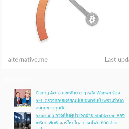
ประเด็นล่าสุด
Clarity Act อาจชะงักยาว ๆ หลัง Warren ร้อง
SEC ตรวจสอบเหรียญมีมของทรัมป์ เพราะทำนัก
ลงทุนขาดทุนยับ
Samsung อาจเป็นผู้นำแจกจ่าย Stablecoin หลัง
เตรียมเพิ่มฟีเจอร์ใหม่ในสมาร์ทโฟน 800 ล้าน