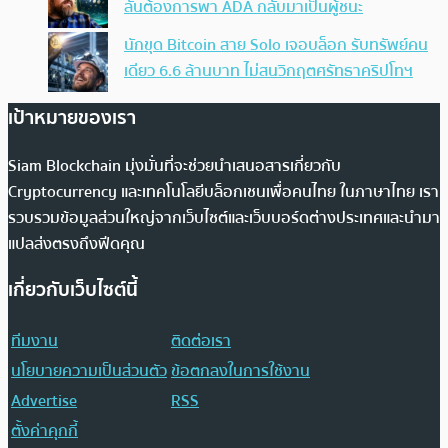
ลั่นต้องการพา ADA กลับมาเป็นผู้ชนะ
นักขุด Bitcoin สาย Solo เจอบล็อก รับทรัพย์คน
เดียว 6.6 ล้านบาท ไม่สนวิกฤตศรัทธาคริปโทฯ
เป้าหมายของเรา
Siam Blockchain มุ่งมั่นที่จะช่วยนำเสนอสารเกี่ยวกับ
Cryptocurrency และเทคโนโลยีบล็อกเชนเพื่อคนไทย ในภาษาไทย เรา
รวบรวมข้อมูลส่วนใหญ่จากเว็บไซต์และเว็บบอร์ดต่างประเทศและนำมา
แปลส่งตรงถึงฟีดคุณ
เกี่ยวกับเว็บไซต์นี้
ทีมงาน
ติดต่อเรา
นโยบายความเป็นส่วนตัว
ข้อตกลงในการใช้งาน
Advertise
RSS
ตั้งค่าคุกกี้