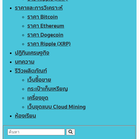
ราคาและการวิเคราะห์
ราคา Bitcoin
ราคา Ethereum
ราคา Dogecoin
ราคา Ripple (XRP)
ปฏิทินเศรษฐกิจ
บทความ
รีวิวผลิตภัณฑ์
เว็บซื้อขาย
กระเป๋าเก็บเหรียญ
เครื่องขุด
เว็บขุดแบบ Cloud Mining
ห้องเรียน