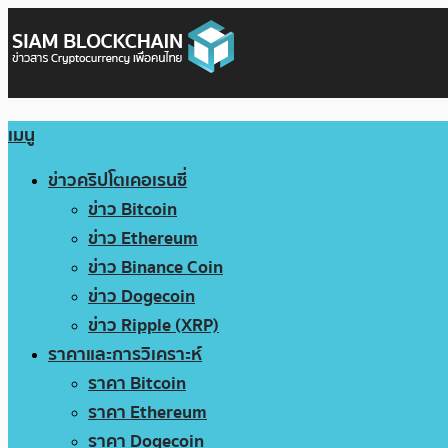
เมนู
ข่าวคริปโตเคอเรนซี่
ข่าว Bitcoin
ข่าว Ethereum
ข่าว Binance Coin
ข่าว Dogecoin
ข่าว Ripple (XRP)
ราคาและการวิเคราะห์
ราคา Bitcoin
ราคา Ethereum
ราคา Dogecoin