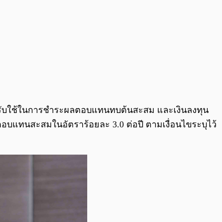
นสำหรับใช้ในการชำระผลตอบแทนทบต้นสะสม และเงินลงทุน
ผลตอบแทนสะสมในอัตราร้อยละ 3.0 ต่อปี ตามเงื่อนไขระบุไว้