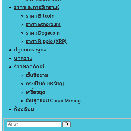
ราคาและการวิเคราะห์
ราคา Bitcoin
ราคา Ethereum
ราคา Dogecoin
ราคา Ripple (XRP)
ปฏิทินเศรษฐกิจ
บทความ
รีวิวผลิตภัณฑ์
เว็บซื้อขาย
กระเป๋าเก็บเหรียญ
เครื่องขุด
เว็บขุดแบบ Cloud Mining
ห้องเรียน