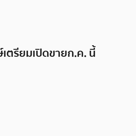
ตรียมเปิดขายก.ค. นี้