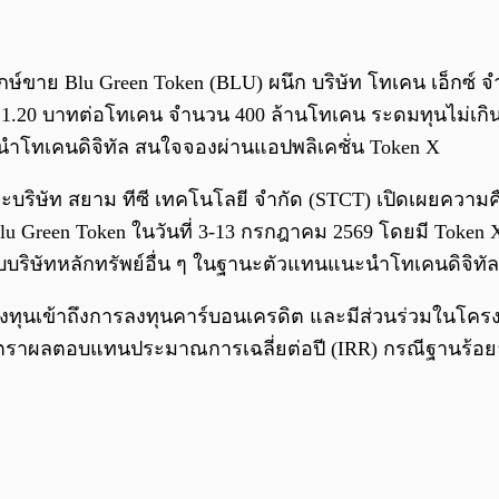
์ขาย Blu Green Token (BLU) ผนึก บริษัท โทเคน เอ็กซ์ จำก
1.20 บาทต่อโทเคน จำนวน 400 ล้านโทเคน ระดมทุนไม่เกิน 4
ะนำโทเคนดิจิทัล สนใจจองผ่านแอปพลิเคชั่น Token X
ริษัท สยาม ทีซี เทคโนโลยี จำกัด (STCT) เปิดเผยความคื
lu Green Token ในวันที่ 3-13 กรกฎาคม 2569 โดยมี Token 
ับบริษัทหลักทรัพย์อื่น ๆ ในฐานะตัวแทนแนะนำโทเคนดิจิทัล
นักลงทุนเข้าถึงการลงทุนคาร์บอนเครดิต และมีส่วนร่วมในโ
ราผลตอบแทนประมาณการเฉลี่ยต่อปี (IRR) กรณีฐานร้อยล