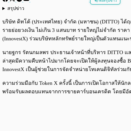
ฟังสรุปข่าว
สรุปข่าว
พร้อมเล่น
บริษัท ดิทโต้ (ประเทศไทย) จำกัด (มหาชน) (DITTO) ได้ฤกษ
รายย่อยวงเงิน ไม่เกิน 3 แสนบาท รายใหญ่ไม่จำกัด ราคา 
(InnovestX) ร่วมบริษัทหลักทรัพย์รายใหญ่เป็นตัวแทนแน
นายฐกร รัตนกมลพร ประธานเจ้าหน้าที่บริหาร DITTO และบ
ล่าสุดมีความคืบหน้าไปมากโดยจะเปิดให้ผู้ลงทุนจองซื้อ B
InnovestX เป็นผู้ช่วยในการจัดจำหน่ายโทเคนดิจิทัลร่วมก
ความร่วมมือกับ Token X ครั้งนี้ เป็นการเปิดโอกาสให้
พร้อมรับผลตอบแทนจากการขายคาร์บอนเครดิต โดยมีอัต