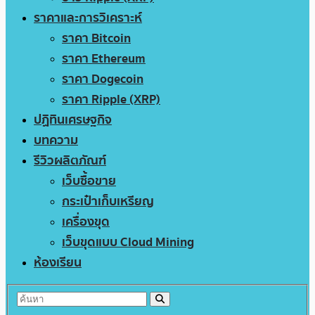
ราคาและการวิเคราะห์
ราคา Bitcoin
ราคา Ethereum
ราคา Dogecoin
ราคา Ripple (XRP)
ปฏิทินเศรษฐกิจ
บทความ
รีวิวผลิตภัณฑ์
เว็บซื้อขาย
กระเป๋าเก็บเหรียญ
เครื่องขุด
เว็บขุดแบบ Cloud Mining
ห้องเรียน