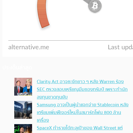
ประเด็นล่าสุด
Clarity Act อาจชะงักยาว ๆ หลัง Warren ร้อง
SEC ตรวจสอบเหรียญมีมของทรัมป์ เพราะทำนัก
ลงทุนขาดทุนยับ
Samsung อาจเป็นผู้นำแจกจ่าย Stablecoin หลัง
เตรียมเพิ่มฟีเจอร์ใหม่ในสมาร์ทโฟน 800 ล้าน
เครื่อง
SpaceX ทำรายได้ทะลุเป้าของ Wall Street แต่