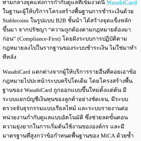
ท่ามกลางยุคแห่งการกำกับดูแลที่เข้มงวดนี้
WasabiCard
ในฐานะผู้ให้บริการโครงสร้างพื้นฐานการชำระเงินด้วย
Stablecoins ในรูปแบบ B2B ชั้นนำ ได้สร้างจุดแข็งหลัก
ขึ้นมา จากปรัชญา “ความถูกต้องตามกฎหมายต้องมา
ก่อน” (Compliance-First) โดยฝังระบบการปฏิบัติตาม
กฎหมายลงไปในรากฐานของระบบชำระเงิน ไม่ใช่มาทำ
ทีหลัง
WasabiCard แตกต่างจากผู้ให้บริการรายอื่นที่คอยเอาข้อ
กฎหมายไปปะหน้าระบบคริปโตเดิม โดยโครงสร้างพื้น
ฐานของ WasabiCard ถูกออกแบบขึ้นใหม่ตั้งแต่ต้น มี
ระบบแยกบัญชีเงินทุนของลูกค้าอย่างชัดเจน, มีระบบ
ตรวจจับธุรกรรมแบบเรียลไทม์ และระบบรายงานต่อ
หน่วยงานกำกับดูแลแบบอัตโนมัติ ซึ่งช่วยลดขั้นตอน
ความยุ่งยากในการเริ่มต้นใช้งานขององค์กร และมี
มาตรฐานที่สูงกว่าข้อกำหนดพื้นฐานของ MiCA ด้วยซ้ำ