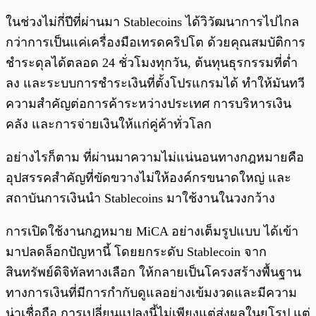
ในช่วงไม่กี่ปีที่ผ่านมา Stablecoins ได้วิวัฒนาการไปไกล
กว่าการเป็นแค่เครื่องมือเทรดคริปโต ด้วยคุณสมบัติการ
ชำระดุลได้ตลอด 24 ชั่วโมงทุกวัน, ต้นทุนธุรกรรมที่ต่ำ
ลง และระบบการชำระเงินที่ตั้งโปรแกรมได้ ทำให้มันทวี
ความสำคัญต่อการค้าระหว่างประเทศ การบริหารเงิน
คลัง และการจ่ายเงินให้แก่คู่ค้าทั่วโลก
อย่างไรก็ตาม ที่ผ่านมาความไม่แน่นอนทางกฎหมายคือ
อุปสรรคสำคัญที่ขัดขวางไม่ให้องค์กรขนาดใหญ่ และ
สถาบันการเงินนำ Stablecoins มาใช้งานในวงกว้าง
การเปิดใช้งานกฎหมาย MiCA อย่างเต็มรูปแบบ ได้เข้า
มาปลดล็อกปัญหานี้ โดยยกระดับ Stablecoin จาก
สินทรัพย์ดิจิทัลทางเลือก ให้กลายเป็นโครงสร้างพื้นฐาน
ทางการเงินที่มีการกำกับดูแลอย่างเข้มงวดและมีความ
น่าเชื่อถือ การเปลี่ยนแปลงนี้ไม่เพียงแต่ส่งผลในยุโรป แต่