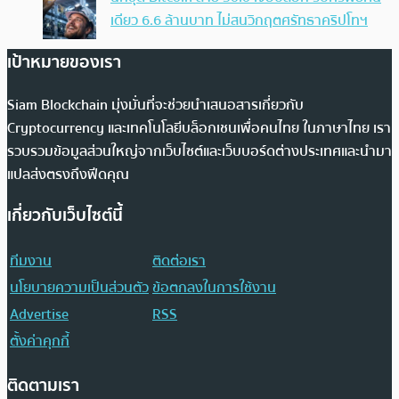
เดียว 6.6 ล้านบาท ไม่สนวิกฤตศรัทธาคริปโทฯ
เป้าหมายของเรา
Siam Blockchain มุ่งมั่นที่จะช่วยนำเสนอสารเกี่ยวกับ
Cryptocurrency และเทคโนโลยีบล็อกเชนเพื่อคนไทย ในภาษาไทย เรา
รวบรวมข้อมูลส่วนใหญ่จากเว็บไซต์และเว็บบอร์ดต่างประเทศและนำมา
แปลส่งตรงถึงฟีดคุณ
เกี่ยวกับเว็บไซต์นี้
ทีมงาน
ติดต่อเรา
นโยบายความเป็นส่วนตัว
ข้อตกลงในการใช้งาน
Advertise
RSS
ตั้งค่าคุกกี้
ติดตามเรา