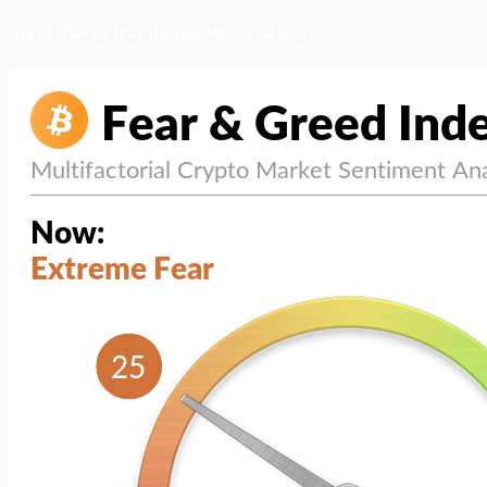
สภาวะตลาด (ความกลัว vs ความโลภ)