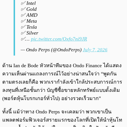
✅ Intel
✅ Gold
✅ AMD
✅ Meta
✅ Tesla
✅ Silver
✅…
pic.twitter.com/Oxfo7ni9JR
— Ondo Perps (@OndoPerps)
July 7, 2026
ด้าน Ian de Bode หัวหน้าทีมของ Ondo Finance ได้แสดง
ความเห็นผ่านแถลงการณ์ไว้อย่างน่าสนใจว่า “พูดกัน
ตามตรงเลยก็คือ พวกเรากำลังเข้าใกล้ประสบการณ์การ
ลงทุนที่เหนือชั้นกว่า บัญชีซื้อขายหลักทรัพย์แบบดั้งเดิม
(พอร์ตหุ้นโบรกเกอร์ทั่วไป) อย่างรวดเร็วมาก”
ทั้งนี้ แม้ว่าทาง Ondo Perps จะเคลมว่า พวกเขาเป็น
แพลตฟอร์มฟิวเจอร์สรายแรกของโลกที่เปิดให้นำหุ้นโท