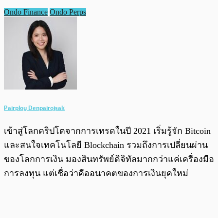
Ondo Finance
Ondo Perps
Pairploy Denpairojsak
เข้าสู่โลกคริปโตจากการเทรดในปี 2021 เริ่มรู้จัก Bitcoin
และสนใจเทคโนโลยี Blockchain รวมถึงการเปลี่ยนผ่าน
ของโลกการเงิน มองสินทรัพย์ดิจิทัลมากกว่าแค่เครื่องมือ
การลงทุน แต่เชื่อว่าคืออนาคตของการเงินยุคใหม่