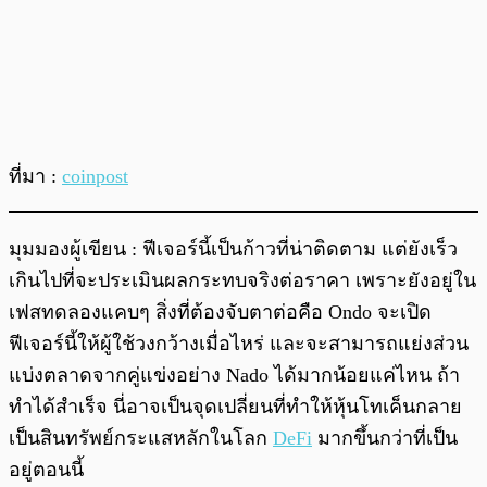
ที่มา :
coinpost
มุมมองผู้เขียน : ฟีเจอร์นี้เป็นก้าวที่น่าติดตาม แต่ยังเร็ว
เกินไปที่จะประเมินผลกระทบจริงต่อราคา เพราะยังอยู่ใน
เฟสทดลองแคบๆ สิ่งที่ต้องจับตาต่อคือ Ondo จะเปิด
ฟีเจอร์นี้ให้ผู้ใช้วงกว้างเมื่อไหร่ และจะสามารถแย่งส่วน
แบ่งตลาดจากคู่แข่งอย่าง Nado ได้มากน้อยแค่ไหน ถ้า
ทำได้สำเร็จ นี่อาจเป็นจุดเปลี่ยนที่ทำให้หุ้นโทเค็นกลาย
เป็นสินทรัพย์กระแสหลักในโลก
DeFi
มากขึ้นกว่าที่เป็น
อยู่ตอนนี้