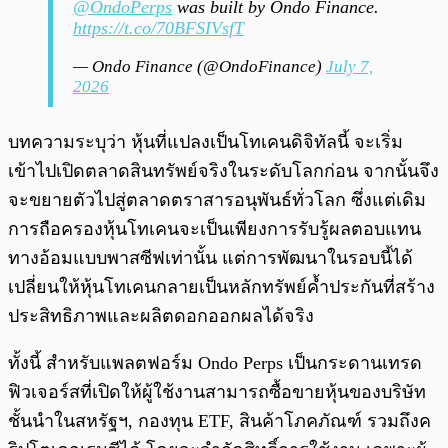
@OndoPerps
was built by Ondo Finance.
https://t.co/70BFSIVsfT
— Ondo Finance (@OndoFinance)
July 7,
2026
บทความระบุว่า หุ้นที่แปลงเป็นโทเคนดิจิทัลนี้ จะเริ่ม
เข้าไปเปิดตลาดสินทรัพย์จริงในระดับโลกก่อน จากนั้นจึง
จะขยายตัวไปสู่ตลาดตราสารอนุพันธ์ทั่วโลก ซึ่งแต่เดิม
การถือครองหุ้นโทเคนจะเป็นเพียงการรับรู้ผลตอบแทน
ทางอ้อมแบบพาสซีฟเท่านั้น แต่การพัฒนาในรอบนี้ได้
เปลี่ยนให้หุ้นโทเคนกลายเป็นหลักทรัพย์ค้ำประกันที่สร้าง
ประสิทธิภาพและผลิตดอกออกผลได้จริง
ทั้งนี้ สำหรับแพลตฟอร์ม Ondo Perps เป็นกระดานเทรด
ฟิวเจอร์สที่เปิดให้ผู้ใช้งานสามารถซื้อขายหุ้นของบริษัท
ชั้นนำในสหรัฐฯ, กองทุน ETF, สินค้าโภคภัณฑ์ รวมถึงค