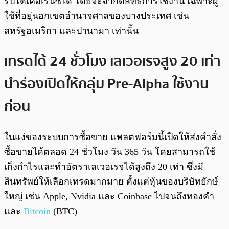
ริปโตเคอเรนซีได้ โดยจะจำกัดสิทธิ์การใช้งาน เฉพาะผู้
ใช้ที่อยู่นอกเขตอำนาจศาลของบางประเทศ เช่น
สหรัฐอเมริกา และปานามา เท่านั้น
เทรดได้ 24 ชั่วโมง เลเวอเรจสูง 20 เท่า
นำร่องเปิดให้กลุ่ม Pre-Alpha ใช้งาน
ก่อน
ในแง่ของระบบการซื้อขาย แพลตฟอร์มนี้เปิดให้ส่งคำสั่ง
ซื้อขายได้ตลอด 24 ชั่วโมง วัน 365 วัน โดยสามารถใช้
เก็งกำไรและทำอัตราเลเวอเรจได้สูงถึง 20 เท่า ซึ่งมี
สินทรัพย์ให้เลือกเทรดมากมาย ตั้งแต่หุ้นของบริษัทยักษ์
ใหญ่ เช่น Apple, Nvidia และ Coinbase ไปจนถึงทองคำ
และ
Bitcoin
(BTC)