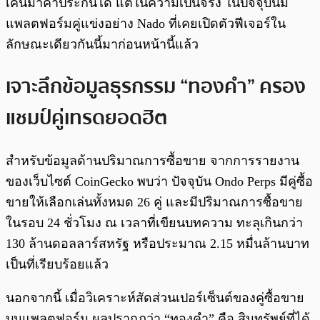
เคนมาค้ำประกันได้ แต่ในความเป็นจริง ในปัจจุบันมี
แพลตฟอร์มคู่แข่งอย่าง Nado ที่เคยเปิดตัวฟีเจอร์ใน
ลักษณะเดียวกันนี้มาก่อนหน้านี้แล้ว
เจาะลึกข้อมูลธุรกรรม “ทองคำ” ครอง
แชมป์คู่เทรดยอดฮิต
สำหรับข้อมูลด้านปริมาณการซื้อขาย จากการรายงาน
ของเว็บไซต์ CoinGecko พบว่า ปัจจุบัน Ondo Perps มีคู่ซื้อ
ขายให้เลือกเล่นทั้งหมด 26 คู่ และมีปริมาณการซื้อขาย
ในรอบ 24 ชั่วโมง ณ เวลาที่เขียนบทความ ทะลุเกินกว่า
130 ล้านดอลลาร์สหรัฐ หรือประมาณ 2.15 หมื่นล้านบาท
เป็นที่เรียบร้อยแล้ว
นอกจากนี้ เมื่อวิเคราะห์สัดส่วนเปอร์เซ็นต์ของคู่ซื้อขาย
บนแพลตฟอร์ม ผลปรากฏว่า “ทองคำ” คือ สินทรัพย์ที่ได้