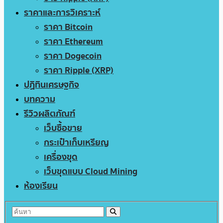
ราคาและการวิเคราะห์
ราคา Bitcoin
ราคา Ethereum
ราคา Dogecoin
ราคา Ripple (XRP)
ปฏิทินเศรษฐกิจ
บทความ
รีวิวผลิตภัณฑ์
เว็บซื้อขาย
กระเป๋าเก็บเหรียญ
เครื่องขุด
เว็บขุดแบบ Cloud Mining
ห้องเรียน