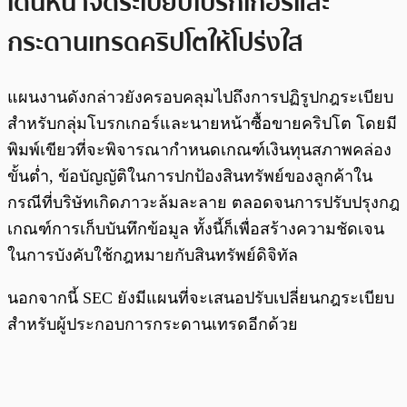
เดินหน้าจัดระเบียบโบรกเกอร์และ
กระดานเทรดคริปโตให้โปร่งใส
แผนงานดังกล่าวยังครอบคลุมไปถึงการปฏิรูปกฎระเบียบ
สำหรับกลุ่มโบรกเกอร์และนายหน้าซื้อขายคริปโต โดยมี
พิมพ์เขียวที่จะพิจารณากำหนดเกณฑ์เงินทุนสภาพคล่อง
ขั้นต่ำ, ข้อบัญญัติในการปกป้องสินทรัพย์ของลูกค้าใน
กรณีที่บริษัทเกิดภาวะล้มละลาย ตลอดจนการปรับปรุงกฎ
เกณฑ์การเก็บบันทึกข้อมูล ทั้งนี้ก็เพื่อสร้างความชัดเจน
ในการบังคับใช้กฎหมายกับสินทรัพย์ดิจิทัล
นอกจากนี้ SEC ยังมีแผนที่จะเสนอปรับเปลี่ยนกฎระเบียบ
สำหรับผู้ประกอบการกระดานเทรดอีกด้วย