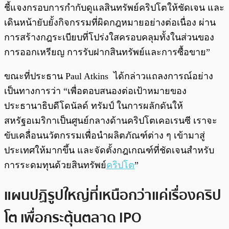
ชี้แจงกรอบการกำกับดูแลสินทรัพย์คริปโตให้ชัดเจน และ
เดินหน้ายับยั้งกิจกรรมที่ผิดกฎหมายอย่างต่อเนื่อง ผ่าน
การสร้างกฎระเบียบที่โปร่งใสครอบคลุมทั้งในส่วนของ
การออกเหรียญ การรับฝากสินทรัพย์และการซื้อขาย”
ขณะที่ประธาน Paul Atkins ได้กล่าวแถลงการณ์อย่าง
เป็นทางการว่า “เพื่อตอบสนองต่อเป้าหมายของ
ประธานาธิบดีโดนัลด์ ทรัมป์ ในการผลักดันให้
สหรัฐอเมริกาเป็นศูนย์กลางด้านคริปโตเคอเรนซี เราจะ
ขับเคลื่อนนวัตกรรมเพื่อนำผลิตภัณฑ์ต่าง ๆ เข้ามาสู่
ประเทศให้มากขึ้น และจัดตั้งกฎเกณฑ์ที่ชัดเจนสำหรับ
การระดมทุนด้วยสินทรัพย์
คริปโต
”
แผนปฏิรูปใหญ่ที่เหนือกว่าแค่เรื่องคริป
โต เพื่อกระตุ้นตลาด IPO