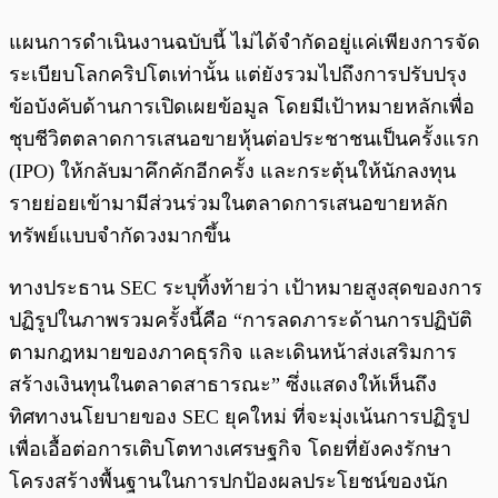
แผนการดำเนินงานฉบับนี้ ไม่ได้จำกัดอยู่แค่เพียงการจัด
ระเบียบโลกคริปโตเท่านั้น แต่ยังรวมไปถึงการปรับปรุง
ข้อบังคับด้านการเปิดเผยข้อมูล โดยมีเป้าหมายหลักเพื่อ
ชุบชีวิตตลาดการเสนอขายหุ้นต่อประชาชนเป็นครั้งแรก
(IPO) ให้กลับมาคึกคักอีกครั้ง และกระตุ้นให้นักลงทุน
รายย่อยเข้ามามีส่วนร่วมในตลาดการเสนอขายหลัก
ทรัพย์แบบจำกัดวงมากขึ้น
ทางประธาน SEC ระบุทิ้งท้ายว่า เป้าหมายสูงสุดของการ
ปฏิรูปในภาพรวมครั้งนี้คือ “การลดภาระด้านการปฏิบัติ
ตามกฎหมายของภาคธุรกิจ และเดินหน้าส่งเสริมการ
สร้างเงินทุนในตลาดสาธารณะ” ซึ่งแสดงให้เห็นถึง
ทิศทางนโยบายของ SEC ยุคใหม่ ที่จะมุ่งเน้นการปฏิรูป
เพื่อเอื้อต่อการเติบโตทางเศรษฐกิจ โดยที่ยังคงรักษา
โครงสร้างพื้นฐานในการปกป้องผลประโยชน์ของนัก