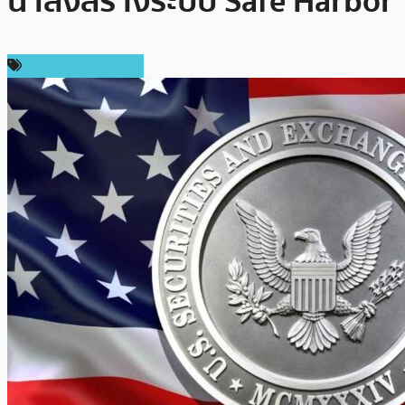
นี้ เล็งสร้างระบบ Safe Harbor
ข่าวคริปโตเคอเรนซี่