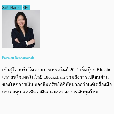
Safe Harbor
SEC
Pairploy Denpairojsak
เข้าสู่โลกคริปโตจากการเทรดในปี 2021 เริ่มรู้จัก Bitcoin
และสนใจเทคโนโลยี Blockchain รวมถึงการเปลี่ยนผ่าน
ของโลกการเงิน มองสินทรัพย์ดิจิทัลมากกว่าแค่เครื่องมือ
การลงทุน แต่เชื่อว่าคืออนาคตของการเงินยุคใหม่