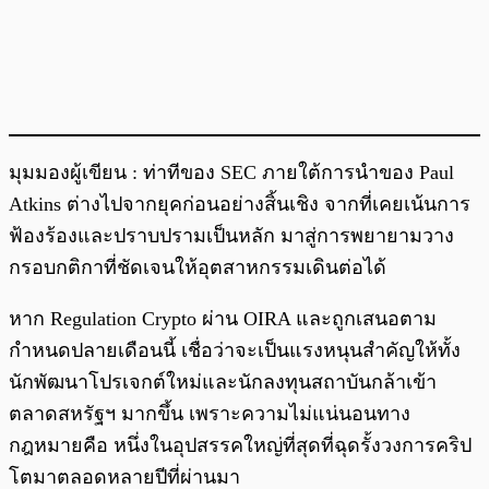
มุมมองผู้เขียน : ท่าทีของ SEC ภายใต้การนำของ Paul
Atkins ต่างไปจากยุคก่อนอย่างสิ้นเชิง จากที่เคยเน้นการ
ฟ้องร้องและปราบปรามเป็นหลัก มาสู่การพยายามวาง
กรอบกติกาที่ชัดเจนให้อุตสาหกรรมเดินต่อได้
หาก Regulation Crypto ผ่าน OIRA และถูกเสนอตาม
กำหนดปลายเดือนนี้ เชื่อว่าจะเป็นแรงหนุนสำคัญให้ทั้ง
นักพัฒนาโปรเจกต์ใหม่และนักลงทุนสถาบันกล้าเข้า
ตลาดสหรัฐฯ มากขึ้น เพราะความไม่แน่นอนทาง
กฎหมายคือ หนึ่งในอุปสรรคใหญ่ที่สุดที่ฉุดรั้งวงการคริป
โตมาตลอดหลายปีที่ผ่านมา