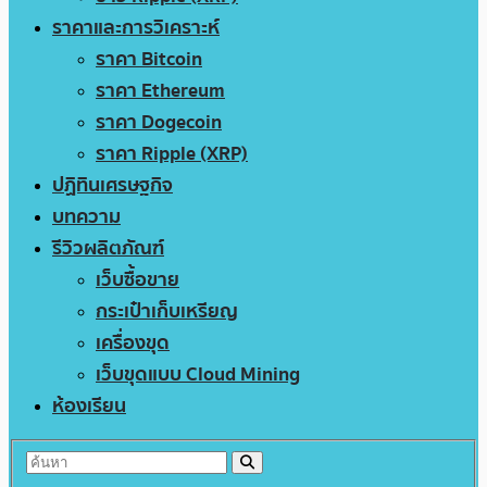
ราคาและการวิเคราะห์
ราคา Bitcoin
ราคา Ethereum
ราคา Dogecoin
ราคา Ripple (XRP)
ปฏิทินเศรษฐกิจ
บทความ
รีวิวผลิตภัณฑ์
เว็บซื้อขาย
กระเป๋าเก็บเหรียญ
เครื่องขุด
เว็บขุดแบบ Cloud Mining
ห้องเรียน