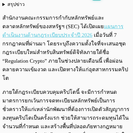
สรุปข่าว
พร้อมเล่น
0:00
/
0:00
สำนักงานคณะกรรมการกำกับหลักทรัพย์และ
ตลาดหลักทรัพย์ของสหรัฐฯ (SEC) ได้เปิดเผย
แผนการ
ดำเนินงานด้านกฎระเบียบประจำปี 2026
เมื่อวันที่ 7
กรกฎาคมที่ผ่านมา โดยระบุถึงความตั้งใจที่จะเสนอชุด
กฎระเบียบใหม่สำหรับสินทรัพย์ดิจิทัลภายใต้ชื่อ
“Regulation Crypto” ภายในช่วงปลายเดือนนี้ เพื่อผ่อน
คลายความเข้มงวด และเปิดทางให้แก่อุตสาหกรรมคริป
โต
ภายใต้กฎระเบียบควบคุมคริปโตนี้ จะมีการกำหนด
มาตรการยกเว้นการจดทะเบียนหลักทรัพย์เป็นการ
ชั่วคราวให้แก่เหล่านักพัฒนาที่ต้องการเปิดตัวสัญญาการ
ลงทุนคริปโตเป็นครั้งแรก ช่วยให้สามารถระดมทุนได้ใน
จำนวนที่กำหนด และสร้างพื้นที่ปลอดภัยทางกฎหมาย