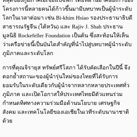
ที่สุดของภูมิภาคเอเชียแปซิฟิก โดยที่ผ่านมาศิษย์เก่าของ
โครงการนี้หลายคนได้ก้าวขึ้นมามีบทบาทเป็นผู้นำระดับ
โลกในเวลาต่อมา เช่น Bi-khim Hsiao รองประธานาธิบดี
สาธารณรัฐจีน (ไต้หวัน) และ Rajiv J. Shah ประธาน
มูลนิธิ Rockefeller Foundation เป็นต้น ซึ่งสะท้อนให้เห็น
ว่าเครือข่ายนี้เป็นบันไดสำคัญที่นำไปสู่บทบาทผู้นำระดับ
ภูมิภาคและระดับโลก
การที่คุณจิรายุส ทรัพย์ศรีโสภา ได้รับคัดเลือกในปีนี้ จึง
ตอกย้ำสถานะของผู้นำรุ่นใหม่ของไทยที่ได้รับการ
ยอมรับในระดับเดียวกับผู้นำจากหลากหลายประเทศทั่ว
ภูมิภาค และเปิดโอกาสให้ประเทศไทยมีตัวแทนร่วม
กำหนดทิศทางความร่วมมือด้านนโยบาย เศรษฐกิจ
สังคม และเทคโนโลยีของเอเชียในเวทีระดับนานาชาติ
ด้วย