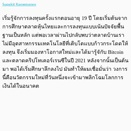
Supakit Kaewmanee
เริ่มรู้จักการลงทุนครั้งแรกตอนอายุ 19 ปี โดยเริ่มต้นจาก
การศึกษาตลาดหุ้นไทยและการลงทุนแบบเน้นปัจจัยพื้น
ฐานเป็นหลัก แต่พอเวลาผ่านไปกลับพบว่าตลาดบ้านเรา
ไม่มีอุตสาหกรรมเทคโนโลยีที่เติบโตแบบก้าวกระโดดให้
ลงทุน จึงเริ่มมองหาโอกาสใหม่และได้มารู้จักับ Bitcoin
และตลาดคริปโทเคอร์เรนซีในปี 2021 หลังจากนั้นเป็นต้น
มา พอได้เริ่มศึกษาลึกลงไป มันทำให้ผมเชื่อมั่นว่า วงการ
นี้คือนวัตกรรมใหม่ที่วันหนึ่งจะเข้ามาพลิกโฉมโลกการ
เงินได้ในอนาคต