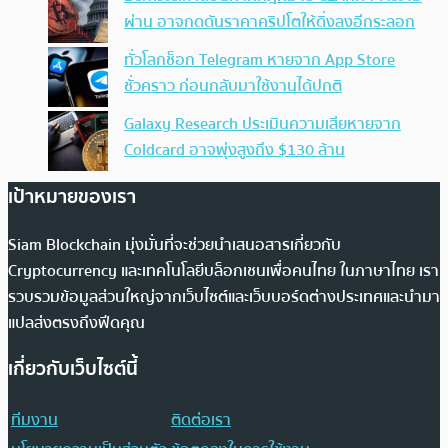
ผ่าน อาจกดดันราคาคริปโตให้ดิ่งลงอีกระลอก
ทั่วโลกช็อก Telegram หายจาก App Store
ชั่วคราว ก่อนกลับมาใช้งานได้ปกติ
Galaxy Research ประเมินความเสียหายจาก
Coldcard อาจพุ่งสูงถึง $130 ล้าน
เป้าหมายของเรา
Siam Blockchain มุ่งมั่นที่จะช่วยนำเสนอสารเกี่ยวกับ
Cryptocurrency และเทคโนโลยีบล็อกเชนเพื่อคนไทย ในภาษาไทย เรา
รวบรวมข้อมูลส่วนใหญ่จากเว็บไซต์และเว็บบอร์ดต่างประเทศและนำมา
แปลส่งตรงถึงฟีดคุณ
เกี่ยวกับเว็บไซต์นี้
ทีมงาน
ติดต่อเรา