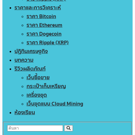
ราคาและการวิเคราะห์
ราคา Bitcoin
ราคา Ethereum
ราคา Dogecoin
ราคา Ripple (XRP)
ปฏิทินเศรษฐกิจ
บทความ
รีวิวผลิตภัณฑ์
เว็บซื้อขาย
กระเป๋าเก็บเหรียญ
เครื่องขุด
เว็บขุดแบบ Cloud Mining
ห้องเรียน