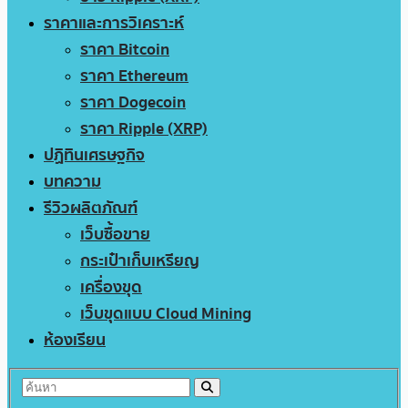
ราคาและการวิเคราะห์
ราคา Bitcoin
ราคา Ethereum
ราคา Dogecoin
ราคา Ripple (XRP)
ปฏิทินเศรษฐกิจ
บทความ
รีวิวผลิตภัณฑ์
เว็บซื้อขาย
กระเป๋าเก็บเหรียญ
เครื่องขุด
เว็บขุดแบบ Cloud Mining
ห้องเรียน