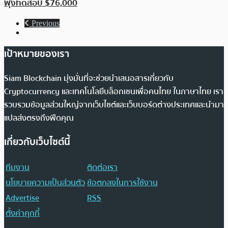
พุ่งทดสอบ $76,000
Previous
เป้าหมายของเรา
Siam Blockchain มุ่งมั่นที่จะช่วยนำเสนอสารเกี่ยวกับ
Cryptocurrency และเทคโนโลยีบล็อกเชนเพื่อคนไทย ในภาษาไทย เรา
รวบรวมข้อมูลส่วนใหญ่จากเว็บไซต์และเว็บบอร์ดต่างประเทศและนำมา
แปลส่งตรงถึงฟีดคุณ
เกี่ยวกับเว็บไซต์นี้
ทีมงาน
ติดต่อเรา
นโยบายความเป็นส่วนตัว
ข้อตกลงในการใช้งาน
Advertise
RSS
ตั้งค่าคุกกี้