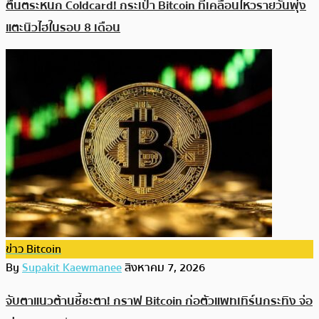
ตื่นตระหนก Coldcard! กระเป๋า Bitcoin ที่เคลื่อนไหวรายวันพุ่ง
แตะนิวไฮในรอบ 8 เดือน
ข่าว Bitcoin
By
Supakit Kaewmanee
สิงหาคม 7, 2026
จับตาแนวต้านชี้ชะตา! กราฟ Bitcoin ก่อตัวแพทเทิร์นกระทิง จ่อ