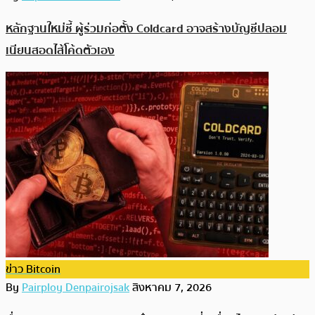
หลักฐานใหม่ชี้ ผู้ร่วมก่อตั้ง Coldcard อาจสร้างบัญชีปลอม
เนียนสอดไส้โค้ดตัวเอง
ข่าว Bitcoin
By
Pairploy Denpairojsak
สิงหาคม 7, 2026