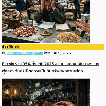
ข่าว Bitcoin
By
Kasamsak Wongsanin
สิงหาคม 9, 2026
Bitcoin ร่วง 35% ตั้งแต่ปี 2025 สวนทางทอง-เงิน-ทองแดง
พุ่งแรง ดันคริปโตกลายเป็นสินทรัพย์ผลงานแย่สุด