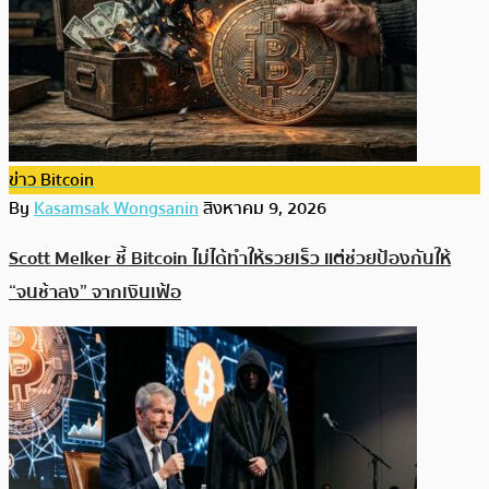
ข่าว Bitcoin
By
Kasamsak Wongsanin
สิงหาคม 9, 2026
Scott Melker ชี้ Bitcoin ไม่ได้ทำให้รวยเร็ว แต่ช่วยป้องกันให้
“จนช้าลง” จากเงินเฟ้อ