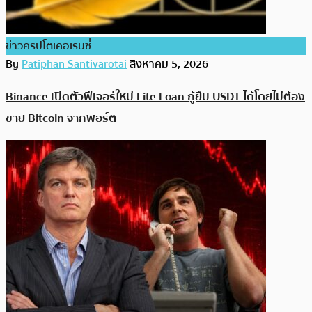
ข่าวคริปโตเคอเรนซี่
By
Patiphan Santivarotai
สิงหาคม 5, 2026
Binance เปิดตัวฟีเจอร์ใหม่ Lite Loan กู้ยืม USDT ได้โดยไม่ต้อง
ขาย Bitcoin จากพอร์ต