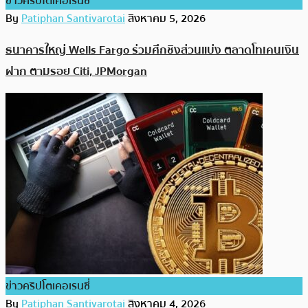
ข่าวคริปโตเคอเรนซี่
By
Patiphan Santivarotai
สิงหาคม 5, 2026
ธนาคารใหญ่ Wells Fargo ร่วมศึกชิงส่วนแบ่ง ตลาดโทเคนเงิน
ฝาก ตามรอย Citi, JPMorgan
ข่าวคริปโตเคอเรนซี่
By
Patiphan Santivarotai
สิงหาคม 4, 2026