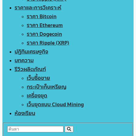
ราคาและการวิเคราะห์
ราคา Bitcoin
ราคา Ethereum
ราคา Dogecoin
ราคา Ripple (XRP)
ปฏิทินเศรษฐกิจ
บทความ
รีวิวผลิตภัณฑ์
เว็บซื้อขาย
กระเป๋าเก็บเหรียญ
เครื่องขุด
เว็บขุดแบบ Cloud Mining
ห้องเรียน