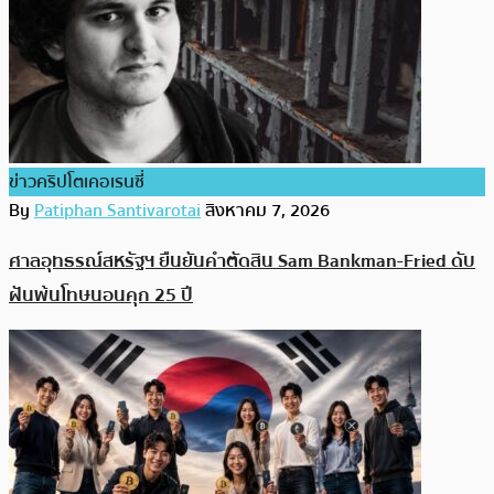
ข่าวคริปโตเคอเรนซี่
By
Patiphan Santivarotai
สิงหาคม 7, 2026
ศาลอุทธรณ์สหรัฐฯ ยืนยันคำตัดสิน Sam Bankman-Fried ดับ
ฝันพ้นโทษนอนคุก 25 ปี