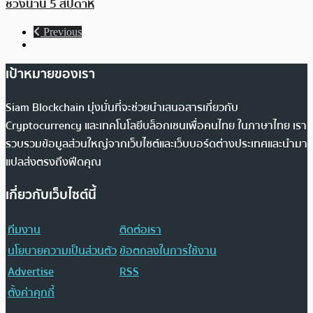
ช่วงนาน 5 สัปดาห์
Previous
เป้าหมายของเรา
Siam Blockchain มุ่งมั่นที่จะช่วยนำเสนอสารเกี่ยวกับ
Cryptocurrency และเทคโนโลยีบล็อกเชนเพื่อคนไทย ในภาษาไทย เรา
รวบรวมข้อมูลส่วนใหญ่จากเว็บไซต์และเว็บบอร์ดต่างประเทศและนำมา
แปลส่งตรงถึงฟีดคุณ
เกี่ยวกับเว็บไซต์นี้
ทีมงาน
ติดต่อเรา
นโยบายความเป็นส่วนตัว
ข้อตกลงในการใช้งาน
Advertise
RSS
ตั้งค่าคุกกี้