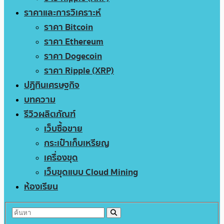
ราคาและการวิเคราะห์
ราคา Bitcoin
ราคา Ethereum
ราคา Dogecoin
ราคา Ripple (XRP)
ปฏิทินเศรษฐกิจ
บทความ
รีวิวผลิตภัณฑ์
เว็บซื้อขาย
กระเป๋าเก็บเหรียญ
เครื่องขุด
เว็บขุดแบบ Cloud Mining
ห้องเรียน