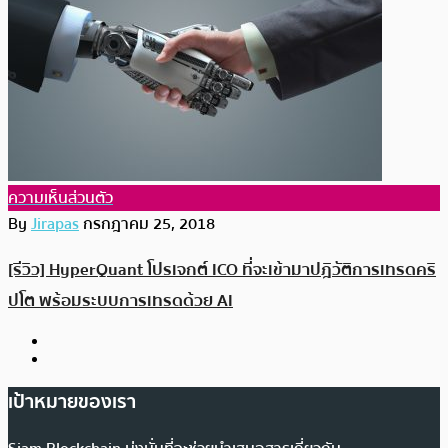
ความเห็นส่วนตัว
By
Jirapas
กรกฎาคม 25, 2018
[รีวิว] HyperQuant โปรเจกต์ ICO ที่จะเข้ามาปฎิวัติการเทรดคริ
ปโต พร้อมระบบการเทรดด้วย AI
เป้าหมายของเรา