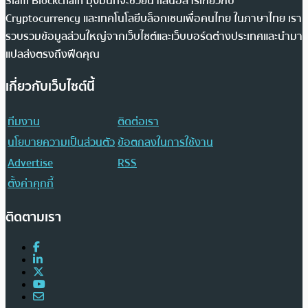
Siam Blockchain มุ่งมั่นที่จะช่วยนำเสนอสารเกี่ยวกับ
Cryptocurrency และเทคโนโลยีบล็อกเชนเพื่อคนไทย ในภาษาไทย เรา
รวบรวมข้อมูลส่วนใหญ่จากเว็บไซต์และเว็บบอร์ดต่างประเทศและนำมา
แปลส่งตรงถึงฟีดคุณ
เกี่ยวกับเว็บไซต์นี้
ทีมงาน
ติดต่อเรา
นโยบายความเป็นส่วนตัว
ข้อตกลงในการใช้งาน
Advertise
RSS
ตั้งค่าคุกกี้
ติดตามเรา