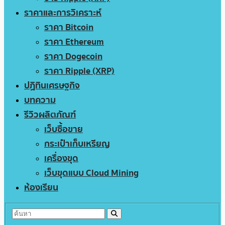
ราคาและการวิเคราะห์
ราคา Bitcoin
ราคา Ethereum
ราคา Dogecoin
ราคา Ripple (XRP)
ปฏิทินเศรษฐกิจ
บทความ
รีวิวผลิตภัณฑ์
เว็บซื้อขาย
กระเป๋าเก็บเหรียญ
เครื่องขุด
เว็บขุดแบบ Cloud Mining
ห้องเรียน