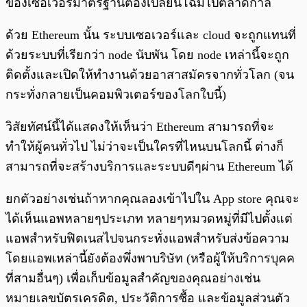
ของเซอเวอร์มาตรฐานต้องเปลี่ยนโฉมไปตลาดกาล
ด้วย Ethereum นั้น ระบบเซอเวอร์และ cloud จะถูกแทนที่
ด้วยระบบที่เรียกว่า node นับพัน โดย node เหล่านี้จะถูก
ติดตั้งและเปิดให้ทำงานด้วยอาสาสมัครจากทั่วโลก (จน
กระทั่งกลายเป็นคอมพิวเตอร์ของโลกใบนี้)
วิสัยทัศน์นี้ได้แสดงให้เห็นว่า Ethereum สามารถที่จะ
ทำให้ผู้คนทั่วไป ไม่ว่าจะเป็นใครที่ไหนบนโลกนี้ ต่างก็
สามารถที่จะสร้างบริการและระบบดีๆผ่าน Ethereum ได้
ยกตัวอย่างเช่นถ้าหากคุณลองเข้าไปใน App store คุณจะ
ได้เห็นแอพหลายๆประเภท หลายๆหมวดหมู่ที่มีไปตั้งแต่
แอพสำหรับฟิตเนสไปจนกระทั่งแอพสำหรับส่งข้อความ
โดยแอพเหล่านี้ยังต้องพึ่งพาบริษัท (หรือผู้ให้บริการบุคค
ที่สามอื่นๆ) เพื่อเก็บข้อมูลสำคัญของคุณอย่างเช่น
หมายเลขบัตรเครดิต, ประวัติการซื้อ และข้อมูลส่วนตัว