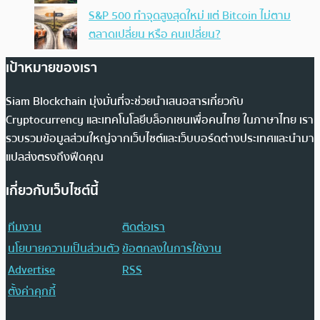
S&P 500 ทำจุดสูงสุดใหม่ แต่ Bitcoin ไม่ตาม
ตลาดเปลี่ยน หรือ คนเปลี่ยน?
เป้าหมายของเรา
Siam Blockchain มุ่งมั่นที่จะช่วยนำเสนอสารเกี่ยวกับ
Cryptocurrency และเทคโนโลยีบล็อกเชนเพื่อคนไทย ในภาษาไทย เรา
รวบรวมข้อมูลส่วนใหญ่จากเว็บไซต์และเว็บบอร์ดต่างประเทศและนำมา
แปลส่งตรงถึงฟีดคุณ
เกี่ยวกับเว็บไซต์นี้
ทีมงาน
ติดต่อเรา
นโยบายความเป็นส่วนตัว
ข้อตกลงในการใช้งาน
Advertise
RSS
ตั้งค่าคุกกี้