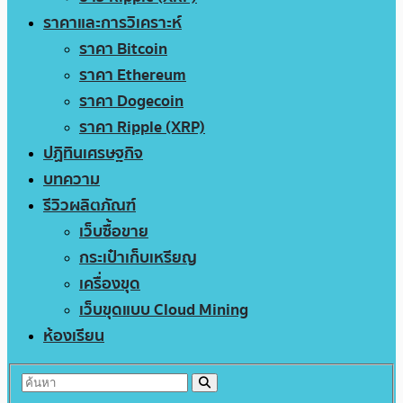
ราคาและการวิเคราะห์
ราคา Bitcoin
ราคา Ethereum
ราคา Dogecoin
ราคา Ripple (XRP)
ปฏิทินเศรษฐกิจ
บทความ
รีวิวผลิตภัณฑ์
เว็บซื้อขาย
กระเป๋าเก็บเหรียญ
เครื่องขุด
เว็บขุดแบบ Cloud Mining
ห้องเรียน