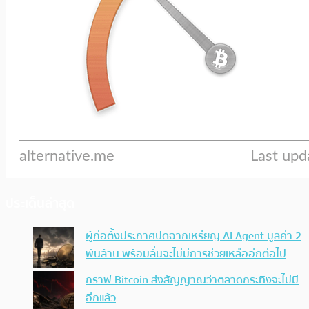
ประเด็นล่าสุด
ผู้ก่อตั้งประกาศปิดฉากเหรียญ AI Agent มูลค่า 2
พันล้าน พร้อมลั่นจะไม่มีการช่วยเหลืออีกต่อไป
กราฟ Bitcoin ส่งสัญญาณว่าตลาดกระทิงจะไม่มี
อีกแล้ว