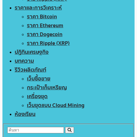
ราคาและการวิเคราะห์
ราคา Bitcoin
ราคา Ethereum
ราคา Dogecoin
ราคา Ripple (XRP)
ปฏิทินเศรษฐกิจ
บทความ
รีวิวผลิตภัณฑ์
เว็บซื้อขาย
กระเป๋าเก็บเหรียญ
เครื่องขุด
เว็บขุดแบบ Cloud Mining
ห้องเรียน