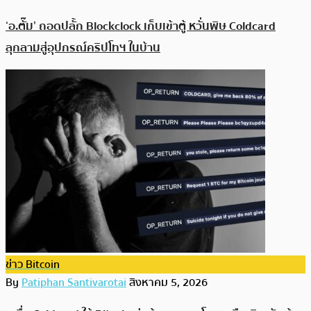
‘อ.ตั๊ม’ ถอดปลั้ก Blockclock เก็บเข้าตู้ หวั่นพิษ Coldcard
ลุกลามสู่อุปกรณ์คริปโทฯ ในบ้าน
ข่าว Bitcoin
By
Patiphan Santivarotai
สิงหาคม 5, 2026