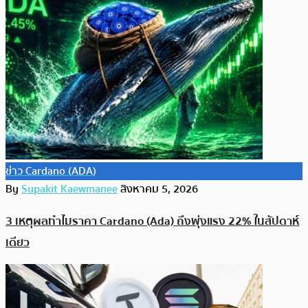
ข่าว Cardano (ADA)
By
Supakit Kaewmanee
สิงหาคม 5, 2026
3 เหตุผลทำไมราคา Cardano (Ada) ถึงพุ่งแรง 22% ในสัปดาห์
เดียว