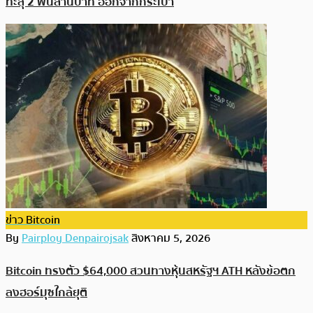
ทะลุ 2 พันล้านบาท ออกจากกระเป๋า
ข่าว Bitcoin
By
Pairploy Denpairojsak
สิงหาคม 5, 2026
Bitcoin ทรงตัว $64,000 สวนทางหุ้นสหรัฐฯ ATH หลังข้อตก
ลงฮอร์มุซใกล้ยุติ