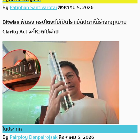
By
Patiphan Santivarotai
สิงหาคม 5, 2026
Bitwise ฟันธง คริปโตจะไม่เป็นไร แม้สัปดาห์นี้ร่างกฎหมาย
Clarity Act จะโหวตไม่ผ่าน
ในประเทศ
By
Pairploy Denpairojsak
สิงหาคม 5, 2026