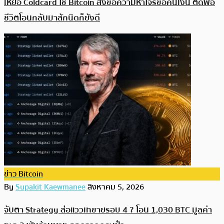
เหยื่อ Coldcard ใช้ Bitcoin ส่งข้อความหาโจรขอคืนเงิน ตัดพ้อ
ชีวิตโอนกลับมาสักนิดก็ยังดี
ข่าว Bitcoin
By
Supakit Kaewmanee
สิงหาคม 5, 2026
จับตา Strategy ส่อแววเทขายรอบ 4 ? โอน 1,030 BTC มูลค่า