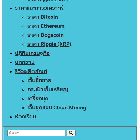
ราคาและการวิเคราะห์
ราคา Bitcoin
ราคา Ethereum
ราคา Dogecoin
ราคา Ripple (XRP)
ปฏิทินเศรษฐกิจ
บทความ
รีวิวผลิตภัณฑ์
เว็บซื้อขาย
กระเป๋าเก็บเหรียญ
เครื่องขุด
เว็บขุดแบบ Cloud Mining
ห้องเรียน