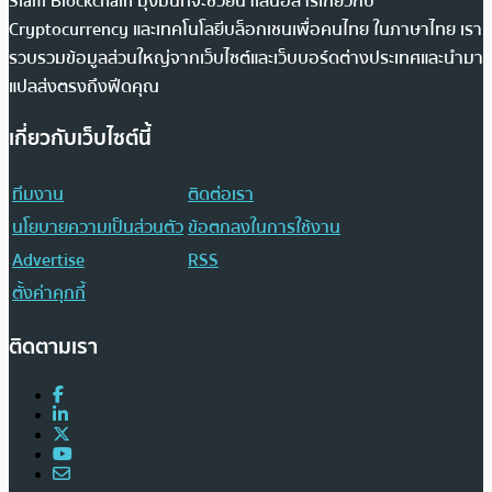
Siam Blockchain มุ่งมั่นที่จะช่วยนำเสนอสารเกี่ยวกับ
Cryptocurrency และเทคโนโลยีบล็อกเชนเพื่อคนไทย ในภาษาไทย เรา
รวบรวมข้อมูลส่วนใหญ่จากเว็บไซต์และเว็บบอร์ดต่างประเทศและนำมา
แปลส่งตรงถึงฟีดคุณ
เกี่ยวกับเว็บไซต์นี้
ทีมงาน
ติดต่อเรา
นโยบายความเป็นส่วนตัว
ข้อตกลงในการใช้งาน
Advertise
RSS
ตั้งค่าคุกกี้
ติดตามเรา