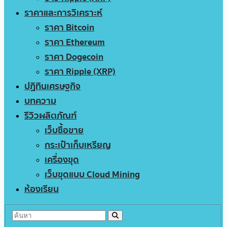
ราคาและการวิเคราะห์
ราคา Bitcoin
ราคา Ethereum
ราคา Dogecoin
ราคา Ripple (XRP)
ปฏิทินเศรษฐกิจ
บทความ
รีวิวผลิตภัณฑ์
เว็บซื้อขาย
กระเป๋าเก็บเหรียญ
เครื่องขุด
เว็บขุดแบบ Cloud Mining
ห้องเรียน