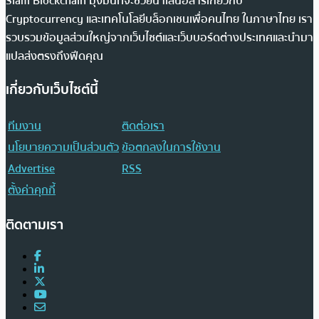
Siam Blockchain มุ่งมั่นที่จะช่วยนำเสนอสารเกี่ยวกับ
Cryptocurrency และเทคโนโลยีบล็อกเชนเพื่อคนไทย ในภาษาไทย เรา
รวบรวมข้อมูลส่วนใหญ่จากเว็บไซต์และเว็บบอร์ดต่างประเทศและนำมา
แปลส่งตรงถึงฟีดคุณ
เกี่ยวกับเว็บไซต์นี้
ทีมงาน
ติดต่อเรา
นโยบายความเป็นส่วนตัว
ข้อตกลงในการใช้งาน
Advertise
RSS
ตั้งค่าคุกกี้
ติดตามเรา