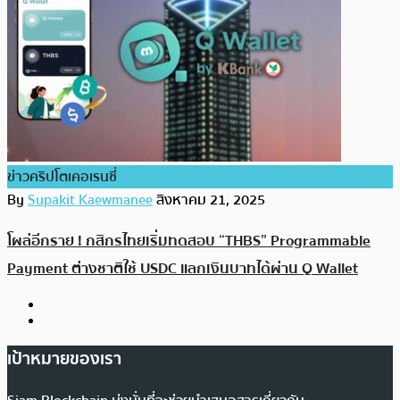
ข่าวคริปโตเคอเรนซี่
By
Supakit Kaewmanee
สิงหาคม 21, 2025
โผล่อีกราย ! กสิกรไทยเริ่มทดสอบ “THBS” Programmable
Payment ต่างชาติใช้ USDC แลกเงินบาทได้ผ่าน Q Wallet
เป้าหมายของเรา