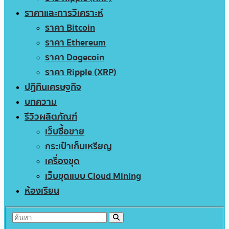
ราคาและการวิเคราะห์
ราคา Bitcoin
ราคา Ethereum
ราคา Dogecoin
ราคา Ripple (XRP)
ปฏิทินเศรษฐกิจ
บทความ
รีวิวผลิตภัณฑ์
เว็บซื้อขาย
กระเป๋าเก็บเหรียญ
เครื่องขุด
เว็บขุดแบบ Cloud Mining
ห้องเรียน