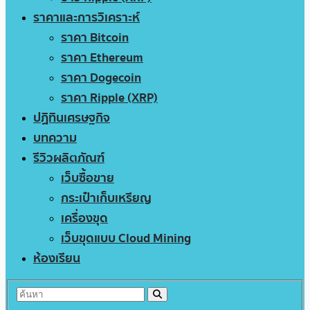
ราคาและการวิเคราะห์
ราคา Bitcoin
ราคา Ethereum
ราคา Dogecoin
ราคา Ripple (XRP)
ปฏิทินเศรษฐกิจ
บทความ
รีวิวผลิตภัณฑ์
เว็บซื้อขาย
กระเป๋าเก็บเหรียญ
เครื่องขุด
เว็บขุดแบบ Cloud Mining
ห้องเรียน