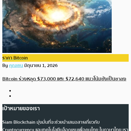
ราคา Bitcoin
By
คุณเชน
มิถุนายน 1, 2026
Bitcoin ร่วงหลุด $73,000 แตะ $72,640 แนวโน้มยังเป็นขาลง
เป้าหมายของเรา
Siam Blockchain มุ่งมั่นที่จะช่วยนำเสนอสารเกี่ยวกับ
Cryptocurrency และเทคโนโลยีบล็อกเชนเพื่อคนไทย ในภาษาไทย เรา