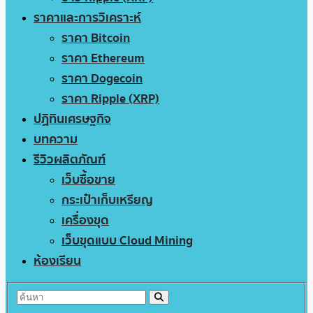
ราคาและการวิเคราะห์
ราคา Bitcoin
ราคา Ethereum
ราคา Dogecoin
ราคา Ripple (XRP)
ปฏิทินเศรษฐกิจ
บทความ
รีวิวผลิตภัณฑ์
เว็บซื้อขาย
กระเป๋าเก็บเหรียญ
เครื่องขุด
เว็บขุดแบบ Cloud Mining
ห้องเรียน