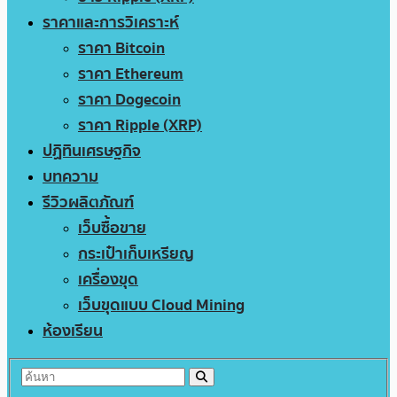
ราคาและการวิเคราะห์
ราคา Bitcoin
ราคา Ethereum
ราคา Dogecoin
ราคา Ripple (XRP)
ปฏิทินเศรษฐกิจ
บทความ
รีวิวผลิตภัณฑ์
เว็บซื้อขาย
กระเป๋าเก็บเหรียญ
เครื่องขุด
เว็บขุดแบบ Cloud Mining
ห้องเรียน