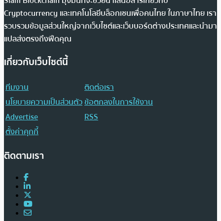
Siam Blockchain มุ่งมั่นที่จะช่วยนำเสนอสารเกี่ยวกับ
Cryptocurrency และเทคโนโลยีบล็อกเชนเพื่อคนไทย ในภาษาไทย เรา
รวบรวมข้อมูลส่วนใหญ่จากเว็บไซต์และเว็บบอร์ดต่างประเทศและนำมา
แปลส่งตรงถึงฟีดคุณ
เกี่ยวกับเว็บไซต์นี้
ทีมงาน
ติดต่อเรา
นโยบายความเป็นส่วนตัว
ข้อตกลงในการใช้งาน
Advertise
RSS
ตั้งค่าคุกกี้
ติดตามเรา