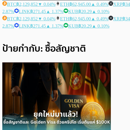
BTC
฿2,129,852
▼ 0.04%
ETH
฿62,945.00
▲ 0.49%
XRP
฿34
2.87%
LINK
฿271.45
▲ 1.37%
KUB
฿20.29
▲ 0.10%
BTC
฿2,129,852
▼ 0.04%
ETH
฿62,945.00
▲ 0.49%
XRP
฿34
2.87%
LINK
฿271.45
▲ 1.37%
KUB
฿20.29
▲ 0.10%
ป้ายกำกับ:
ซื้อสัญชาติ