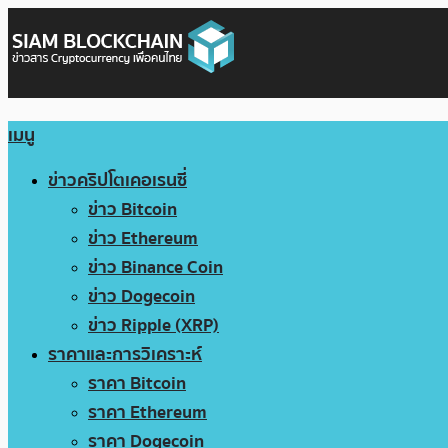
เมนู
ข่าวคริปโตเคอเรนซี่
ข่าว Bitcoin
ข่าว Ethereum
ข่าว Binance Coin
ข่าว Dogecoin
ข่าว Ripple (XRP)
ราคาและการวิเคราะห์
ราคา Bitcoin
ราคา Ethereum
ราคา Dogecoin