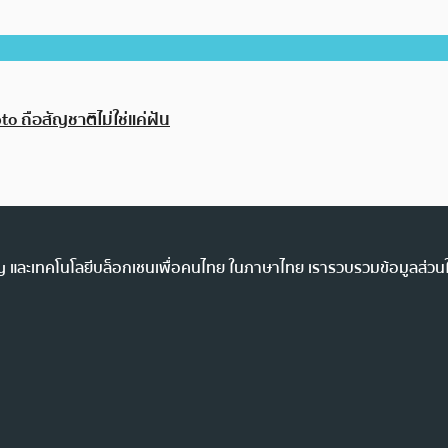
o ถือสัญชาติไม่ใช่แค่ฝัน
ency และเทคโนโลยีบล็อกเชนเพื่อคนไทย ในภาษาไทย เรารวบรวมข้อมูลส่