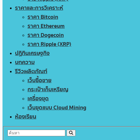
ราคาและการวิเคราะห์
ราคา Bitcoin
ราคา Ethereum
ราคา Dogecoin
ราคา Ripple (XRP)
ปฏิทินเศรษฐกิจ
บทความ
รีวิวผลิตภัณฑ์
เว็บซื้อขาย
กระเป๋าเก็บเหรียญ
เครื่องขุด
เว็บขุดแบบ Cloud Mining
ห้องเรียน