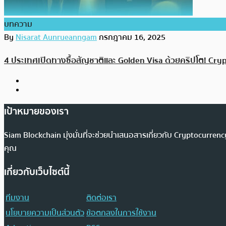
บทความ
By
Nisarat Aunrueanngam
กรกฎาคม 16, 2025
4 ประเทศเปิดทางซื้อสัญชาติและ Golden Visa ด้วยคริปโต! Crypt
เป้าหมายของเรา
Siam Blockchain มุ่งมั่นที่จะช่วยนำเสนอสารเกี่ยวกับ Cryptocurr
คุณ
เกี่ยวกับเว็บไซต์นี้
ทีมงาน
ติดต่อเรา
นโยบายความเป็นส่วนตัว
ข้อตกลงในการใช้งาน