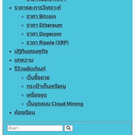
ราคาและการวิเคราะห์
ราคา Bitcoin
ราคา Ethereum
ราคา Dogecoin
ราคา Ripple (XRP)
ปฏิทินเศรษฐกิจ
บทความ
รีวิวผลิตภัณฑ์
เว็บซื้อขาย
กระเป๋าเก็บเหรียญ
เครื่องขุด
เว็บขุดแบบ Cloud Mining
ห้องเรียน