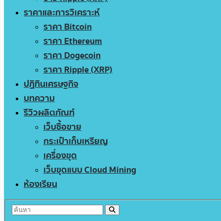
ราคาและการวิเคราะห์
ราคา Bitcoin
ราคา Ethereum
ราคา Dogecoin
ราคา Ripple (XRP)
ปฏิทินเศรษฐกิจ
บทความ
รีวิวผลิตภัณฑ์
เว็บซื้อขาย
กระเป๋าเก็บเหรียญ
เครื่องขุด
เว็บขุดแบบ Cloud Mining
ห้องเรียน