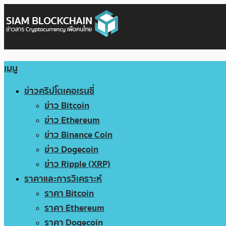
เมนู
ข่าวคริปโตเคอเรนซี่
ข่าว Bitcoin
ข่าว Ethereum
ข่าว Binance Coin
ข่าว Dogecoin
ข่าว Ripple (XRP)
ราคาและการวิเคราะห์
ราคา Bitcoin
ราคา Ethereum
ราคา Dogecoin