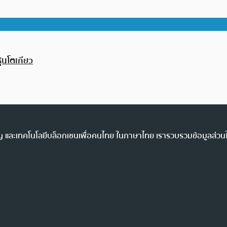
้นโตเกียว
ency และเทคโนโลยีบล็อกเชนเพื่อคนไทย ในภาษาไทย เรารวบรวมข้อมูลส่