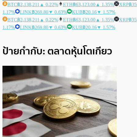
BTC
฿2,138,211
▲ 0.22%
ETH
฿63,123.00
▲ 1.35%
XRP
฿35
1.17%
LINK
฿269.80
▼ 0.63%
KUB
฿20.16
▼ 1.57%
BTC
฿2,138,211
▲ 0.22%
ETH
฿63,123.00
▲ 1.35%
XRP
฿35
1.17%
LINK
฿269.80
▼ 0.63%
KUB
฿20.16
▼ 1.57%
ป้ายกำกับ:
ตลาดหุ้นโตเกียว