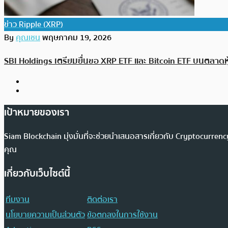
ข่าว Ripple (XRP)
By
คุณเชน
พฤษภาคม 19, 2026
SBI Holdings เตรียมยื่นขอ XRP ETF และ Bitcoin ETF บนตลาดหุ
เป้าหมายของเรา
Siam Blockchain มุ่งมั่นที่จะช่วยนำเสนอสารเกี่ยวกับ Cryptocurr
คุณ
เกี่ยวกับเว็บไซต์นี้
ทีมงาน
ติดต่อเรา
นโยบายความเป็นส่วนตัว
ข้อตกลงในการใช้งาน