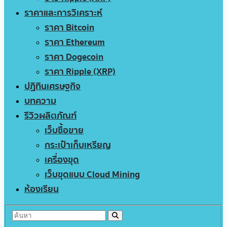
ราคาและการวิเคราะห์
ราคา Bitcoin
ราคา Ethereum
ราคา Dogecoin
ราคา Ripple (XRP)
ปฏิทินเศรษฐกิจ
บทความ
รีวิวผลิตภัณฑ์
เว็บซื้อขาย
กระเป๋าเก็บเหรียญ
เครื่องขุด
เว็บขุดแบบ Cloud Mining
ห้องเรียน