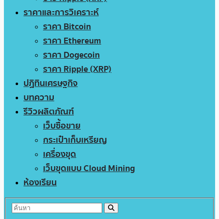
ราคาและการวิเคราะห์
ราคา Bitcoin
ราคา Ethereum
ราคา Dogecoin
ราคา Ripple (XRP)
ปฏิทินเศรษฐกิจ
บทความ
รีวิวผลิตภัณฑ์
เว็บซื้อขาย
กระเป๋าเก็บเหรียญ
เครื่องขุด
เว็บขุดแบบ Cloud Mining
ห้องเรียน