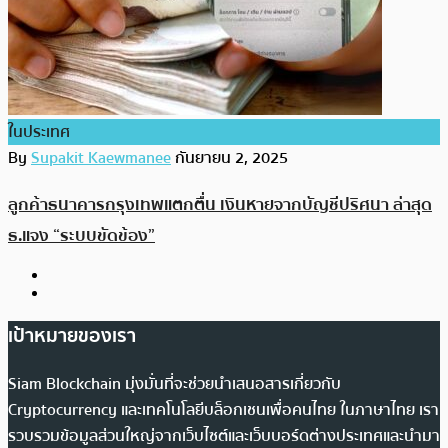
ในประเทศ
By
Supakit Kaewmanee
กันยายน 2, 2025
ลูกค้าธนาคารกรุงเทพแตกตื่น เงินหายจากบัญชีปริศนา ล่าสุด
ธ.แจง “ระบบขัดข้อง”
เป้าหมายของเรา
Siam Blockchain มุ่งมั่นที่จะช่วยนำเสนอสารเกี่ยวกับ
Cryptocurrency และเทคโนโลยีบล็อกเชนเพื่อคนไทย ในภาษาไทย เรา
รวบรวมข้อมูลส่วนใหญ่จากเว็บไซต์และเว็บบอร์ดต่างประเทศและนำมา