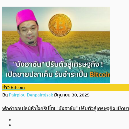
ข่าว Bitcoin
By
Pairploy Denpairojsak
มิถุนายน 30, 2025
พ่อค้าออนไลน์หัวใจคริปโต! “บังฮาซัน” ปรับตัวสู้เศรษฐกิจ เปิด