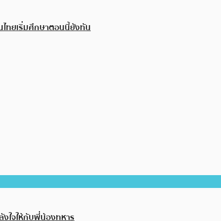
นไทยเริ่มศึกษาตอนนี้ยังทัน
ังใจให้กับพี่น้องทหาร