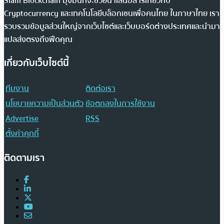
Siam Blockchain มุ่งมั่นที่จะช่วยนำเสนอสารเกี่ยวกับ
Cryptocurrency และเทคโนโลยีบล็อกเชนเพื่อคนไทย ในภาษาไทย เรา
รวบรวมข้อมูลส่วนใหญ่จากเว็บไซต์และเว็บบอร์ดต่างประเทศและนำมา
แปลส่งตรงถึงฟีดคุณ
เกี่ยวกับเว็บไซต์นี้
ทีมงาน
ติดต่อเรา
นโยบายความเป็นส่วนตัว
ข้อตกลงในการใช้งาน
Advertise
RSS
ตั้งค่าคุกกี้
ติดตามเรา