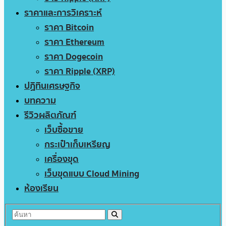
ราคาและการวิเคราะห์
ราคา Bitcoin
ราคา Ethereum
ราคา Dogecoin
ราคา Ripple (XRP)
ปฏิทินเศรษฐกิจ
บทความ
รีวิวผลิตภัณฑ์
เว็บซื้อขาย
กระเป๋าเก็บเหรียญ
เครื่องขุด
เว็บขุดแบบ Cloud Mining
ห้องเรียน