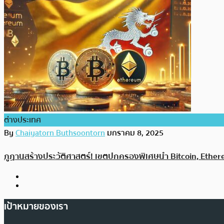
ต่างประเทศ
By
Chaiyatorn Buthsoontorn
มกราคม 8, 2025
ภูฏานสร้างประวัติศาสตร์! เขตปกครองพิเศษนำ Bitcoin, Ether
เป้าหมายของเรา