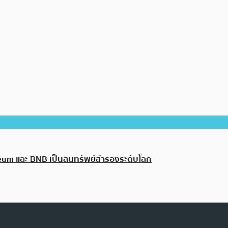
eum และ BNB เป็นสินทรัพย์สำรองระดับโลก