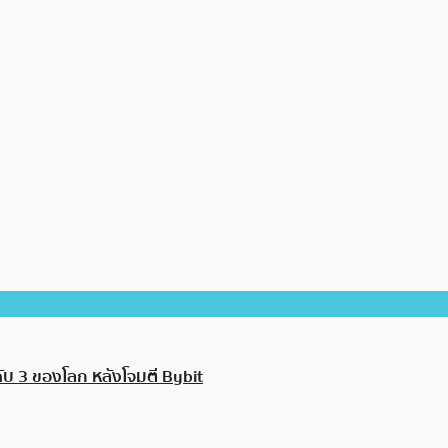
นดับ 3 ของโลก หลังโจมตี Bybit