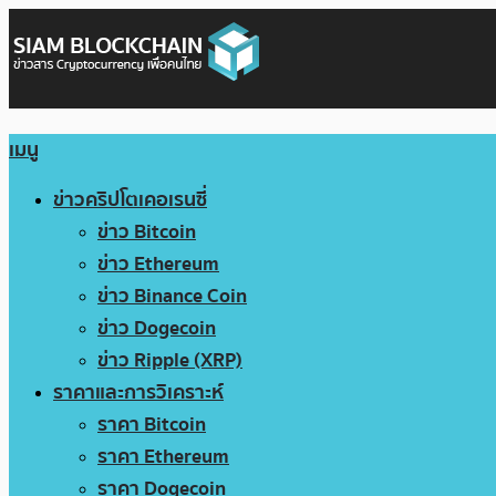
เมนู
ข่าวคริปโตเคอเรนซี่
ข่าว Bitcoin
ข่าว Ethereum
ข่าว Binance Coin
ข่าว Dogecoin
ข่าว Ripple (XRP)
ราคาและการวิเคราะห์
ราคา Bitcoin
ราคา Ethereum
ราคา Dogecoin