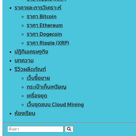
ราคาและการวิเคราะห์
ราคา Bitcoin
ราคา Ethereum
ราคา Dogecoin
ราคา Ripple (XRP)
ปฏิทินเศรษฐกิจ
บทความ
รีวิวผลิตภัณฑ์
เว็บซื้อขาย
กระเป๋าเก็บเหรียญ
เครื่องขุด
เว็บขุดแบบ Cloud Mining
ห้องเรียน